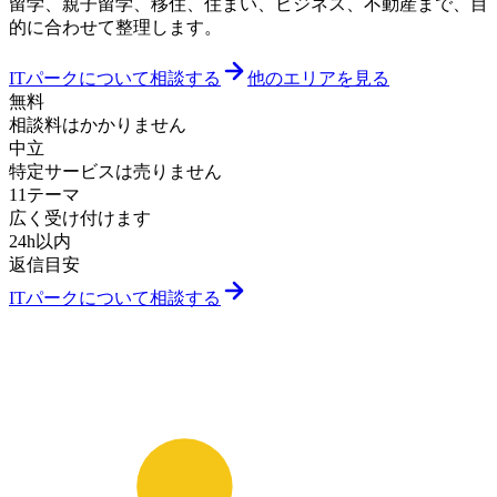
留学、親子留学、移住、住まい、ビジネス、不動産まで、目
的に合わせて整理します。
ITパークについて相談する
他のエリアを見る
無料
相談料はかかりません
中立
特定サービスは売りません
11テーマ
広く受け付けます
24h以内
返信目安
ITパークについて相談する