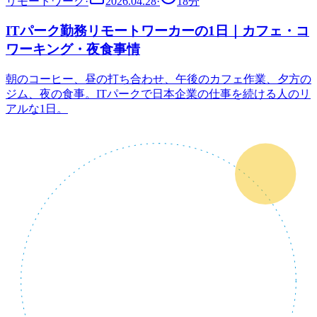
リモートワーク
·
2026.04.28
·
18
分
ITパーク勤務リモートワーカーの1日｜カフェ・コ
ワーキング・夜食事情
朝のコーヒー、昼の打ち合わせ、午後のカフェ作業、夕方の
ジム、夜の食事。ITパークで日本企業の仕事を続ける人のリ
アルな1日。