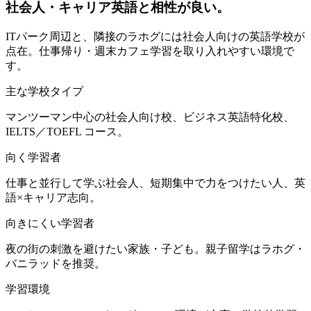
社会人・キャリア英語と相性が良い。
ITパーク周辺と、隣接のラホグには社会人向けの英語学校が
点在。仕事帰り・週末カフェ学習を取り入れやすい環境で
す。
主な学校タイプ
マンツーマン中心の社会人向け校、ビジネス英語特化校、
IELTS／TOEFL コース。
向く学習者
仕事と並行して学ぶ社会人、短期集中で力をつけたい人、英
語×キャリア志向。
向きにくい学習者
夜の街の刺激を避けたい家族・子ども。親子留学はラホグ・
バニラッドを推奨。
学習環境