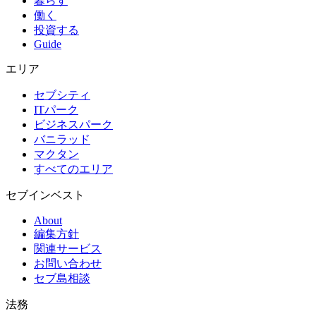
暮らす
働く
投資する
Guide
エリア
セブシティ
ITパーク
ビジネスパーク
バニラッド
マクタン
すべてのエリア
セブインベスト
About
編集方針
関連サービス
お問い合わせ
セブ島相談
法務