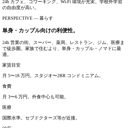
24h カフェ、コワーキング、Wi-Fi 環境が充実。学校外学習
の自由度が高い。
PERSPECTIVE — 暮らす
単身・カップル向けの利便性。
24h 営業の街。スーパー、薬局、レストラン、ジム、医療ま
で徒歩圏。家族で住むより、単身・カップル・ノマドに最
適。
家賃目安
月 5〜18 万円。スタジオ〜2BR コンドミニアム。
食費
月 3〜6 万円。外食中心も可能。
医療
国際水準。セブドクターズ等が近接。