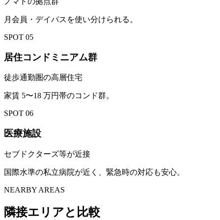
ノマドの拠点群
月会員・デイパスを使い分けられる。
SPOT
05
居住コンドミニアム群
徒歩通勤圏の高層住宅
家賃 5〜18 万円帯のコンド群。
SPOT
06
医療施設
セブドクターズ等が近接
国際水準の私立病院が近く、緊急時の対応も安心。
NEARBY AREAS
隣接エリアと比較