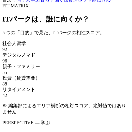
FIT MATRIX
ITパーク
は、誰に向くか？
5
つの「目的」で見た、
ITパーク
の相性スコア。
社会人留学
92
デジタルノマド
96
親子・ファミリー
55
投資（賃貸需要）
88
リタイアメント
42
※ 編集部によるエリア横断の相対スコア。絶対値ではあり
ません。
PERSPECTIVE — 学ぶ