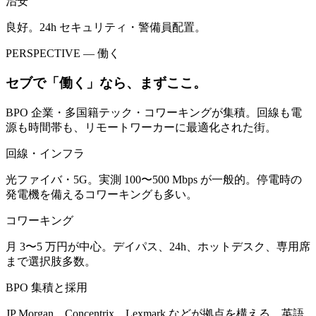
治安
良好。24h セキュリティ・警備員配置。
PERSPECTIVE — 働く
セブで「働く」なら、まずここ。
BPO 企業・多国籍テック・コワーキングが集積。回線も電
源も時間帯も、リモートワーカーに最適化された街。
回線・インフラ
光ファイバ・5G。実測 100〜500 Mbps が一般的。停電時の
発電機を備えるコワーキングも多い。
コワーキング
月 3〜5 万円が中心。デイパス、24h、ホットデスク、専用席
まで選択肢多数。
BPO 集積と採用
JP Morgan、Concentrix、Lexmark などが拠点を構える。英語