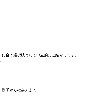
マに合う選択肢として中立的にご紹介します。
す。
、親子から社会人まで。