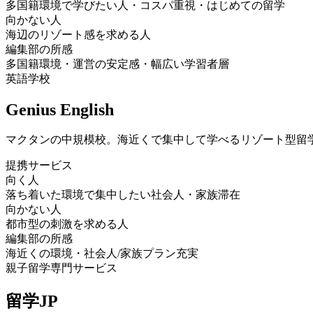
多国籍環境で学びたい人・コスパ重視・はじめての留学
向かない人
海辺のリゾート感を求める人
編集部の所感
多国籍環境・運営の安定感・幅広い学習者層
英語学校
Genius English
マクタンの中規模校。海近くで集中して学べるリゾート型留
提携サービス
向く人
落ち着いた環境で集中したい社会人・家族滞在
向かない人
都市型の刺激を求める人
編集部の所感
海近くの環境・社会人/家族プラン充実
親子留学専門サービス
留学JP