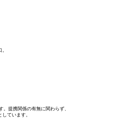
口。
ます。提携関係の有無に関わらず、
としています。