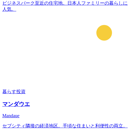
ビジネスパーク至近の住宅地。日本人ファミリーの暮らしに
人気。
暮らす
投資
マンダウエ
Mandaue
セブシティ隣接の経済地区。手頃な住まいと利便性の両立。