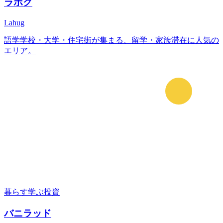
ラホグ
Lahug
語学学校・大学・住宅街が集まる、留学・家族滞在に人気の
エリア。
暮らす
学ぶ
投資
バニラッド