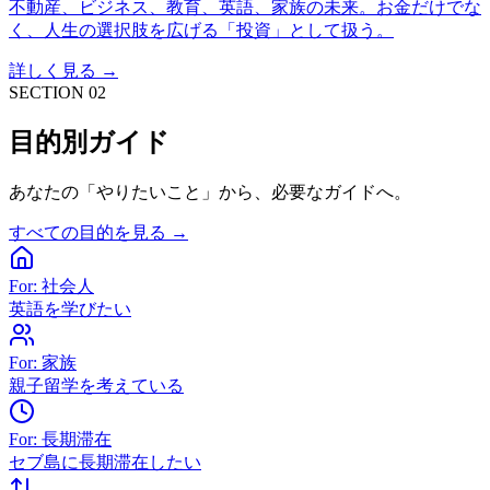
不動産、ビジネス、教育、英語、家族の未来。お金だけでな
く、人生の選択肢を広げる「投資」として扱う。
詳しく見る →
SECTION 02
目的別ガイド
あなたの「やりたいこと」から、必要なガイドへ。
すべての目的を見る →
For: 社会人
英語を学びたい
For: 家族
親子留学を考えている
For: 長期滞在
セブ島に長期滞在したい