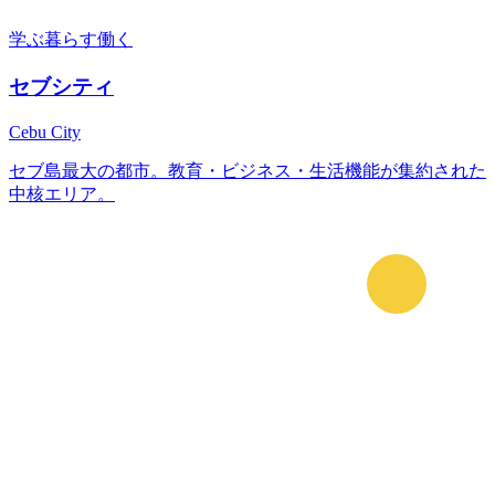
学ぶ
暮らす
働く
セブシティ
Cebu City
セブ島最大の都市。教育・ビジネス・生活機能が集約された
中核エリア。