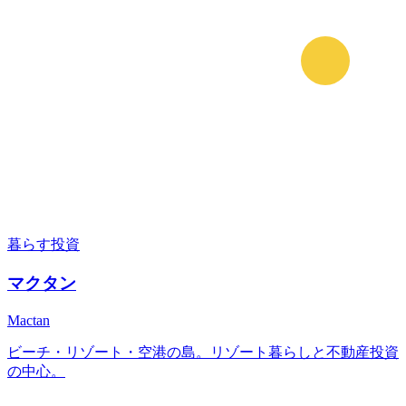
暮らす
投資
マクタン
Mactan
ビーチ・リゾート・空港の島。リゾート暮らしと不動産投資
の中心。