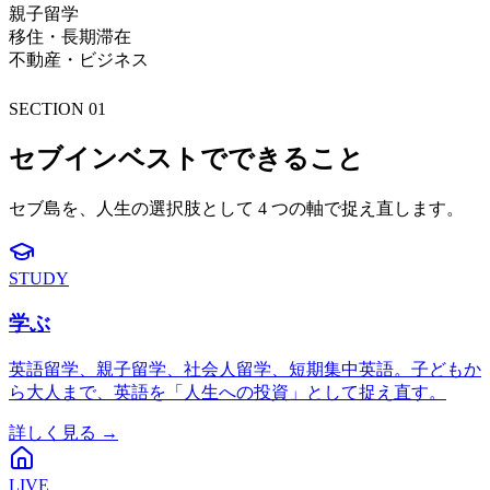
親子留学
移住・長期滞在
不動産・ビジネス
SECTION 01
セブインベストでできること
セブ島を、人生の選択肢として 4 つの軸で捉え直します。
STUDY
学ぶ
英語留学、親子留学、社会人留学、短期集中英語。子どもか
ら大人まで、英語を「人生への投資」として捉え直す。
詳しく見る →
LIVE