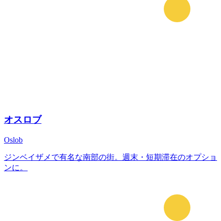
オスロブ
Oslob
ジンベイザメで有名な南部の街。週末・短期滞在のオプショ
ンに。