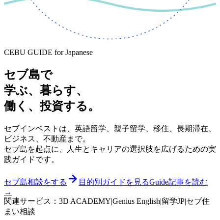
CEBU GUIDE for Japanese
セブ島で
学ぶ
、
暮らす
、
働く
、
投資する
。
セブインベストは、英語留学、親子留学、移住、長期滞在、
ビジネス、不動産まで。
セブ島を起点に、人生とキャリアの選択肢を広げるための実
践ガイドです。
セブ島相談をする
目的別ガイドを見る
Guide記事を読む
→
関連サービス：
3D ACADEMY
|
Genius English
|
留学JP
|
セブ住
まい相談