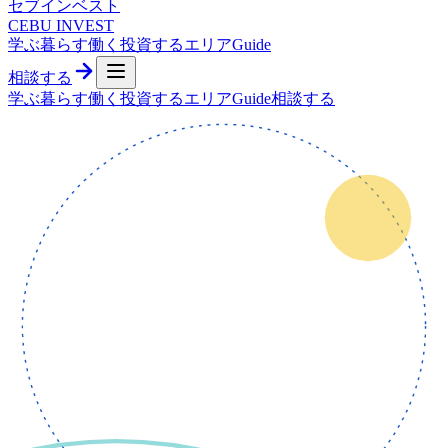
セブ
インベスト
CEBU INVEST
学ぶ
暮らす
働く
投資する
エリア
Guide
相談する
学ぶ
暮らす
働く
投資する
エリア
Guide
相談する