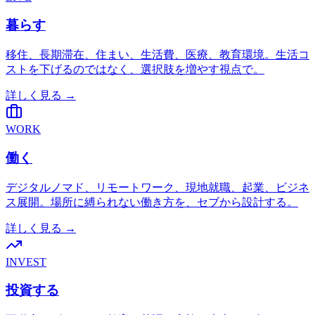
暮らす
移住、長期滞在、住まい、生活費、医療、教育環境。生活コ
ストを下げるのではなく、選択肢を増やす視点で。
詳しく見る →
WORK
働く
デジタルノマド、リモートワーク、現地就職、起業、ビジネ
ス展開。場所に縛られない働き方を、セブから設計する。
詳しく見る →
INVEST
投資する