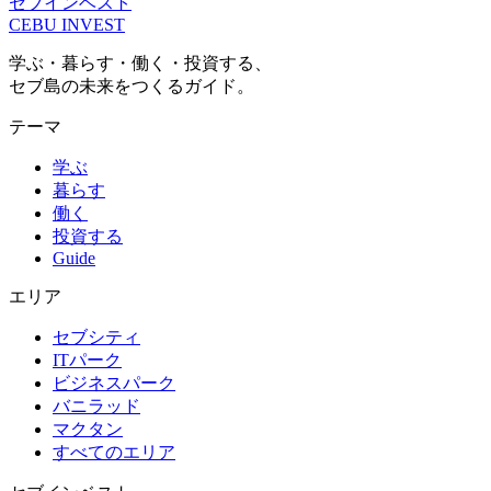
セブインベスト
CEBU INVEST
学ぶ・暮らす・働く・投資する、
セブ島の未来をつくるガイド。
テーマ
学ぶ
暮らす
働く
投資する
Guide
エリア
セブシティ
ITパーク
ビジネスパーク
バニラッド
マクタン
すべてのエリア