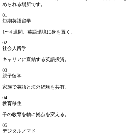
められる場所です。
01
短期英語留学
1〜4 週間、英語環境に身を置く。
02
社会人留学
キャリアに直結する英語投資。
03
親子留学
家族で英語と海外経験を共有。
04
教育移住
子の教育を軸に拠点を変える。
05
デジタルノマド