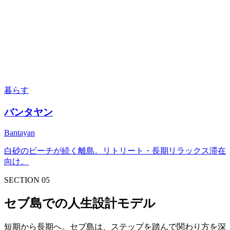
暮らす
バンタヤン
Bantayan
白砂のビーチが続く離島。リトリート・長期リラックス滞在
向け。
SECTION 05
セブ島での人生設計モデル
短期から長期へ。セブ島は、ステップを踏んで関わり方を深