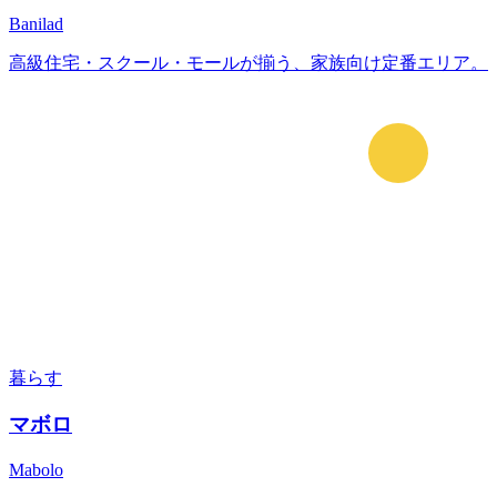
Banilad
高級住宅・スクール・モールが揃う、家族向け定番エリア。
暮らす
マボロ
Mabolo