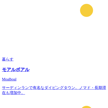
暮らす
モアルボアル
Moalboal
サーディンランで有名なダイビングタウン。ノマド・長期滞
在も増加中。