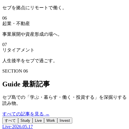
セブを拠点にリモートで働く。
06
起業・不動産
事業展開や資産形成の場へ。
07
リタイアメント
人生後半をセブで過ごす。
SECTION 06
Guide 最新記事
セブ島での「学ぶ・暮らす・働く・投資する」を深掘りする
読み物。
すべての記事を見る →
すべて
Study
Live
Work
Invest
Live
·
2026.05.17