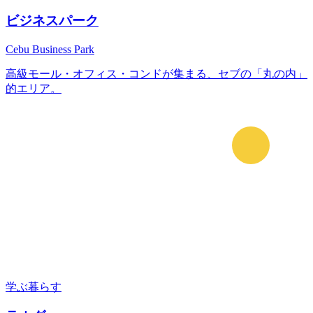
ビジネスパーク
Cebu Business Park
高級モール・オフィス・コンドが集まる、セブの「丸の内」
的エリア。
学ぶ
暮らす