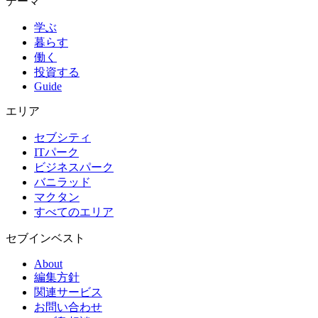
テーマ
学ぶ
暮らす
働く
投資する
Guide
エリア
セブシティ
ITパーク
ビジネスパーク
バニラッド
マクタン
すべてのエリア
セブインベスト
About
編集方針
関連サービス
お問い合わせ