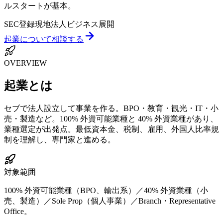
ルスタートが基本。
SEC登録
現地法人
ビジネス展開
起業
について相談する
OVERVIEW
起業
とは
セブで法人設立して事業を作る。BPO・教育・観光・IT・小
売・製造など。100% 外資可能業種と 40% 外資業種があり、
業種選定が出発点。最低資本金、税制、雇用、外国人比率規
制を理解し、専門家と進める。
対象範囲
100% 外資可能業種（BPO、輸出系）／40% 外資業種（小
売、製造）／Sole Prop（個人事業）／Branch・Representative
Office。