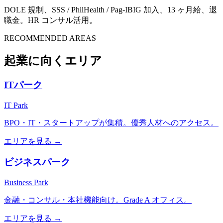
DOLE 規制、SSS / PhilHealth / Pag-IBIG 加入、13 ヶ月給、退
職金。HR コンサル活用。
RECOMMENDED AREAS
起業に向くエリア
ITパーク
IT Park
BPO・IT・スタートアップが集積。優秀人材へのアクセス。
エリアを見る →
ビジネスパーク
Business Park
金融・コンサル・本社機能向け。Grade A オフィス。
エリアを見る →