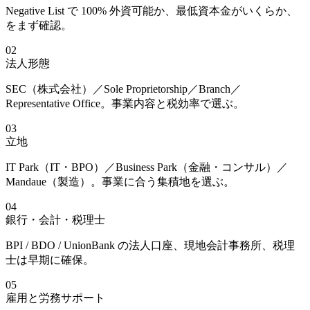
Negative List で 100% 外資可能か、最低資本金がいくらか、
をまず確認。
02
法人形態
SEC（株式会社）／Sole Proprietorship／Branch／
Representative Office。事業内容と税効率で選ぶ。
03
立地
IT Park（IT・BPO）／Business Park（金融・コンサル）／
Mandaue（製造）。事業に合う集積地を選ぶ。
04
銀行・会計・税理士
BPI / BDO / UnionBank の法人口座、現地会計事務所、税理
士は早期に確保。
05
雇用と労務サポート