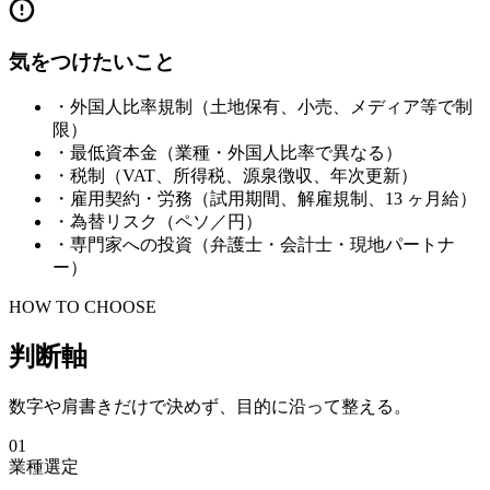
気をつけたいこと
・
外国人比率規制（土地保有、小売、メディア等で制
限）
・
最低資本金（業種・外国人比率で異なる）
・
税制（VAT、所得税、源泉徴収、年次更新）
・
雇用契約・労務（試用期間、解雇規制、13 ヶ月給）
・
為替リスク（ペソ／円）
・
専門家への投資（弁護士・会計士・現地パートナ
ー）
HOW TO CHOOSE
判断軸
数字や肩書きだけで決めず、目的に沿って整える。
01
業種選定