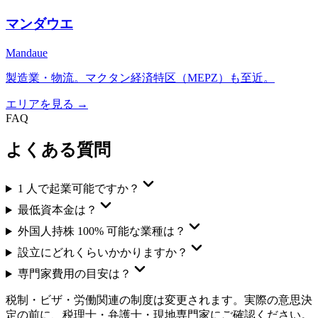
マンダウエ
Mandaue
製造業・物流。マクタン経済特区（MEPZ）も至近。
エリアを見る →
FAQ
よくある質問
1 人で起業可能ですか？
最低資本金は？
外国人持株 100% 可能な業種は？
設立にどれくらいかかりますか？
専門家費用の目安は？
税制・ビザ・労働関連の制度は変更されます。実際の意思決
定の前に、税理士・弁護士・現地専門家にご確認ください。