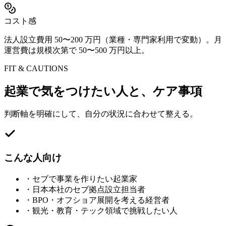
コスト感
法人設立費用 50〜200 万円（業種・専門家利用で変動）。月
運営費は規模次第で 50〜500 万円以上。
FIT & CAUTIONS
起業で気をつけたい人と、ケア事項
判断軸を明確にして、自分の状況に合わせて整える。
こんな人向け
・
セブで事業を作りたい起業家
・
日本本社のセブ拠点設立担当者
・
BPO・オフショア展開を考える経営者
・
観光・教育・テック領域で挑戦したい人