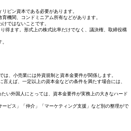
フィリピン資本である必要があります。
、教育機関、コンドミニアム所有などがあります。
わけではないことです。
題になり得ます。形式上の株式比率だけでなく、議決権、取締役構
す。
ンでは、小売業には外資規制と資本金要件が関係します。
。逆に言えば、一定以上の資本金などの条件を満たす場合には、
始めたい外国人にとっては、資本金要件が実務上の大きなハード
サービス」「仲介」「マーケティング支援」など別の整理がで