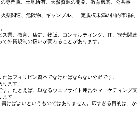
特定の専門職、土地所有、天然資源の開発、教育機関、公共事
器・火薬関連、危険物、ギャンブル、一定規模未満の国内市場向
す。
ス業、教育、店舗、物販、コンサルティング、IT、観光関連
って外資規制の扱いが変わることがあります。
またはフィリピン資本でなければならない分野です。
あります。
です。たとえば、単なるウェブサイト運営やマーケティング支
ります。
、事業目的は広く書けばよいというものではありません。広すぎる目的は、か