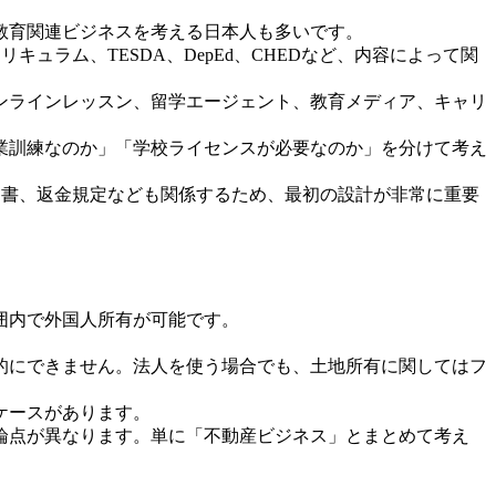
教育関連ビジネスを考える日本人も多いです。
リキュラム、TESDA、DepEd、CHEDなど、内容によって関
ンラインレッスン、留学エージェント、教育メディア、キャリ
業訓練なのか」「学校ライセンスが必要なのか」を分けて考え
険、契約書、返金規定なども関係するため、最初の設計が非常に重要
囲内で外国人所有が可能です。
的にできません。法人を使う場合でも、土地所有に関してはフ
ケースがあります。
論点が異なります。単に「不動産ビジネス」とまとめて考え