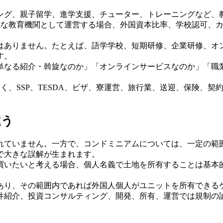
ング、親子留学、進学支援、チューター、トレーニングなど、
す。正式な教育機関として運営する場合、外国資本比率、学校認可、カ
はありません。たとえば、語学学校、短期研修、企業研修、オ
す。
単なる紹介・斡旋なのか」「オンラインサービスなのか」「職
 だけでなく、SSP、TESDA、ビザ、寮運営、旅行業、送迎、保
違う
れていません。一方で、コンドミニアムについては、一定の範
で大きな誤解が生まれます。
買いたいと考える場合、個人名義で土地を所有することは基本
あり、その範囲内であれば外国人個人がユニットを所有できる
件紹介、投資コンサルティング、開発、所有、運営では規制の