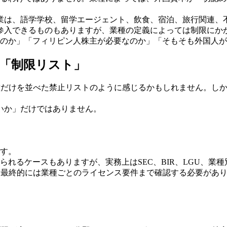
業は、語学学校、留学エージェント、飲食、宿泊、旅行関連、不
参入できるものもありますが、業種の定義によっては制限にか
るのか」「フィリピン人株主が必要なのか」「そもそも外国人
はなく「制限リスト」
できない業種だけを並べた禁止リストのように感じるかもしれません
いか」だけではありません。
です。
れるケースもありますが、実務上はSEC、BIR、LGU、業種別
ではなく、最終的には業種ごとのライセンス要件まで確認する必要があ