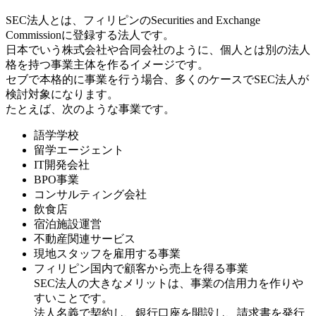
SEC法人とは、フィリピンのSecurities and Exchange
Commissionに登録する法人です。
日本でいう株式会社や合同会社のように、個人とは別の法人
格を持つ事業主体を作るイメージです。
セブで本格的に事業を行う場合、多くのケースでSEC法人が
検討対象になります。
たとえば、次のような事業です。
語学学校
留学エージェント
IT開発会社
BPO事業
コンサルティング会社
飲食店
宿泊施設運営
不動産関連サービス
現地スタッフを雇用する事業
フィリピン国内で顧客から売上を得る事業
SEC法人の大きなメリットは、事業の信用力を作りや
すいことです。
法人名義で契約し、銀行口座を開設し、請求書を発行