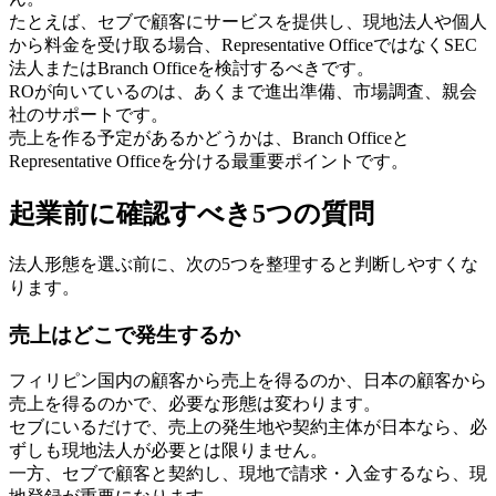
たとえば、セブで顧客にサービスを提供し、現地法人や個人
から料金を受け取る場合、Representative OfficeではなくSEC
法人またはBranch Officeを検討するべきです。
ROが向いているのは、あくまで進出準備、市場調査、親会
社のサポートです。
売上を作る予定があるかどうかは、Branch Officeと
Representative Officeを分ける最重要ポイントです。
起業前に確認すべき5つの質問
法人形態を選ぶ前に、次の5つを整理すると判断しやすくな
ります。
売上はどこで発生するか
フィリピン国内の顧客から売上を得るのか、日本の顧客から
売上を得るのかで、必要な形態は変わります。
セブにいるだけで、売上の発生地や契約主体が日本なら、必
ずしも現地法人が必要とは限りません。
一方、セブで顧客と契約し、現地で請求・入金するなら、現