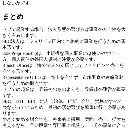
しないかです。
まとめ
セブで起業する場合、法人形態の選び方は事業の方向性を大
きく左右します。
SEC法人は、フィリピン国内で本格的に事業を行うための基
本形です。
Sole Proprietorshipは、小規模な個人事業には使いやすい一
方、個人責任や外国人規制に注意が必要です。
Branch Officeは、海外法人の支店としてフィリピンで売上を
立てる形です。
Representative Officeは、売上を立てず、市場調査や連絡業務
を行うための拠点です。
セブでの起業は、登録そのものよりも、登録後の運営が重要
です。
SEC、DTI、BIR、地方自治体、ビザ、会計、労務がすべて
つながっているため、最初の形態選びを慎重に行う必要があ
ります。
小さく始める場合でも、将来的に採用、契約、売上、拡大を
考えるなら、早い段階で専門家に相談し、自分の事業に合っ