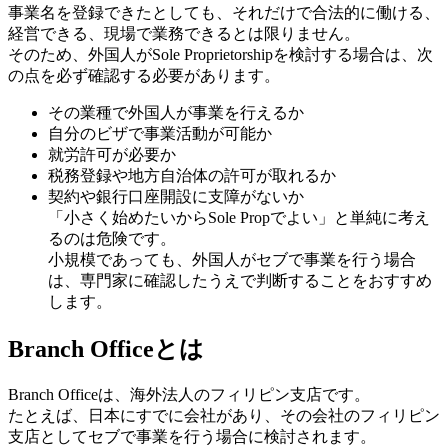
事業名を登録できたとしても、それだけで合法的に働ける、
経営できる、現場で業務できるとは限りません。
そのため、外国人がSole Proprietorshipを検討する場合は、次
の点を必ず確認する必要があります。
その業種で外国人が事業を行えるか
自分のビザで事業活動が可能か
就労許可が必要か
税務登録や地方自治体の許可が取れるか
契約や銀行口座開設に支障がないか
「小さく始めたいからSole Propでよい」と単純に考え
るのは危険です。
小規模であっても、外国人がセブで事業を行う場合
は、専門家に確認したうえで判断することをおすすめ
します。
Branch Officeとは
Branch Officeは、海外法人のフィリピン支店です。
たとえば、日本にすでに会社があり、その会社のフィリピン
支店としてセブで事業を行う場合に検討されます。