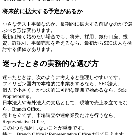
将来的に拡大する予定があるか
小さなテスト事業なのか、長期的に拡大する前提なのかで選
ぶべき形は変わります。
最初は軽く始めたい場合でも、将来、採用、銀行口座、投
資、許認可、事業売却を考えるなら、最初からSEC法人を検
討する価値があります。
迷ったときの実務的な選び方
迷ったときは、次のように考えると整理しやすいです。
フィリピン国内で本格的に事業をするなら、SEC法人。
個人で小さく、かつ法的に可能な範囲で始めるなら、Sole
Proprietorship。
日本法人や海外法人の支店として、現地で売上を立てるな
ら、Branch Office。
売上を立てず、市場調査や連絡業務だけを行うなら、
Representative Office。
この4つを混同しないことが重要です。
特に、Branch OfficeとRepresentative Officeは似て見えます