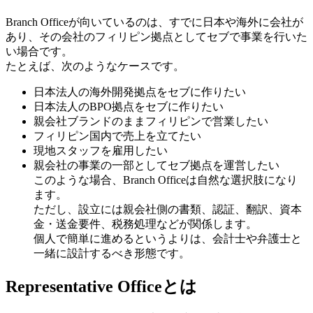
Branch Officeが向いているのは、すでに日本や海外に会社が
あり、その会社のフィリピン拠点としてセブで事業を行いた
い場合です。
たとえば、次のようなケースです。
日本法人の海外開発拠点をセブに作りたい
日本法人のBPO拠点をセブに作りたい
親会社ブランドのままフィリピンで営業したい
フィリピン国内で売上を立てたい
現地スタッフを雇用したい
親会社の事業の一部としてセブ拠点を運営したい
このような場合、Branch Officeは自然な選択肢になり
ます。
ただし、設立には親会社側の書類、認証、翻訳、資本
金・送金要件、税務処理などが関係します。
個人で簡単に進めるというよりは、会計士や弁護士と
一緒に設計するべき形態です。
Representative Officeとは