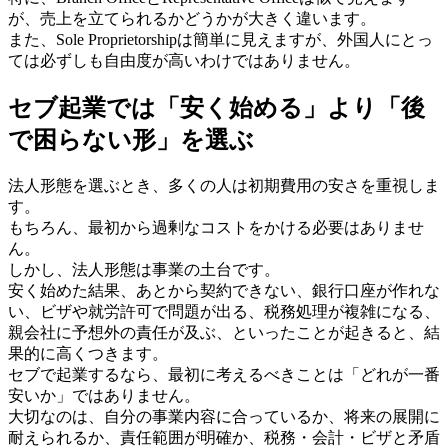
が、売上を立てられるかどうかが大きく違います。
また、Sole Proprietorshipは簡単に見えますが、外国人にとっ
ては必ずしも自由度が高いわけではありません。
セブ起業では「安く始める」より「後
で困らない形」を選ぶ
法人形態を選ぶとき、多くの人は初期費用の安さを重視しま
す。
もちろん、最初から過剰なコストをかける必要はありませ
ん。
しかし、法人形態は事業の土台です。
安く始めた結果、あとから契約できない、銀行口座が作れな
い、ビザや就労許可で問題が出る、税務処理が複雑になる、
親会社に予想外の責任が及ぶ、といったことが起きると、結
果的に高くつきます。
セブで起業するなら、最初に考えるべきことは「どれが一番
安いか」ではありません。
大切なのは、自分の事業内容に合っているか、将来の展開に
耐えられるか、責任範囲が明確か、税務・会計・ビザと矛盾