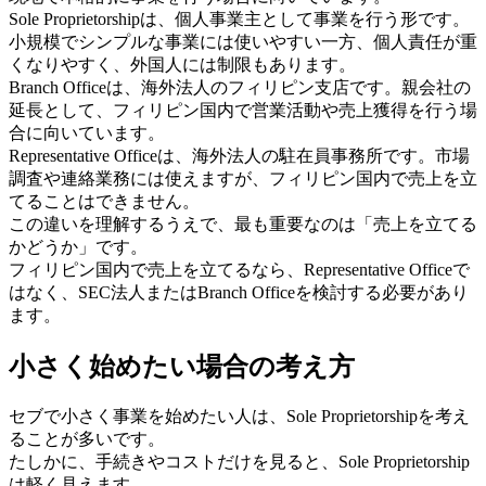
Sole Proprietorshipは、個人事業主として事業を行う形です。
小規模でシンプルな事業には使いやすい一方、個人責任が重
くなりやすく、外国人には制限もあります。
Branch Officeは、海外法人のフィリピン支店です。親会社の
延長として、フィリピン国内で営業活動や売上獲得を行う場
合に向いています。
Representative Officeは、海外法人の駐在員事務所です。市場
調査や連絡業務には使えますが、フィリピン国内で売上を立
てることはできません。
この違いを理解するうえで、最も重要なのは「売上を立てる
かどうか」です。
フィリピン国内で売上を立てるなら、Representative Officeで
はなく、SEC法人またはBranch Officeを検討する必要があり
ます。
小さく始めたい場合の考え方
セブで小さく事業を始めたい人は、Sole Proprietorshipを考え
ることが多いです。
たしかに、手続きやコストだけを見ると、Sole Proprietorship
は軽く見えます。