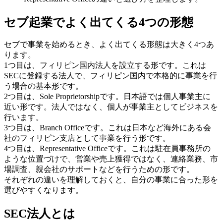
セブ起業でよく出てくる4つの形態
セブで事業を始めるとき、よく出てくる形態は大きく4つあ
ります。
1つ目は、フィリピン国内法人を設立する形です。これは
SECに登録する法人で、フィリピン国内で本格的に事業を行
う場合の基本形です。
2つ目は、Sole Proprietorshipです。日本語では個人事業主に
近い形です。法人ではなく、個人が事業主としてビジネスを
行います。
3つ目は、Branch Officeです。これは日本など海外にある会
社のフィリピン支店として事業を行う形です。
4つ目は、Representative Officeです。これは駐在員事務所の
ような位置づけで、営業や売上獲得ではなく、連絡業務、市
場調査、親会社のサポートなどを行うための形です。
それぞれの違いを理解しておくと、自分の事業に合った形を
選びやすくなります。
SEC法人とは