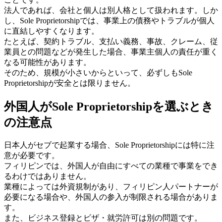
法人であれば、会社と個人は別人格として扱われます。しか
し、Sole Proprietorshipでは、事業上の債務やトラブルが個人
に直結しやすくなります。
たとえば、契約トラブル、支払い義務、事故、クレーム、従
業員との問題などが発生した場合、事業主個人の責任が重く
なる可能性があります。
そのため、規模が小さいからといって、必ずしもSole
Proprietorshipが安全とは限りません。
外国人がSole Proprietorshipを選ぶとき
の注意点
日本人がセブで起業する場合、Sole Proprietorshipには特に注
意が必要です。
フィリピンでは、外国人が自由にすべての業種で事業をでき
るわけではありません。
業種によっては外資規制があり、フィリピン人パートナーが
必要になる場合や、外国人の参入が制限される場合がありま
す。
また、ビジネス登録とビザ・就労許可は別の問題です。