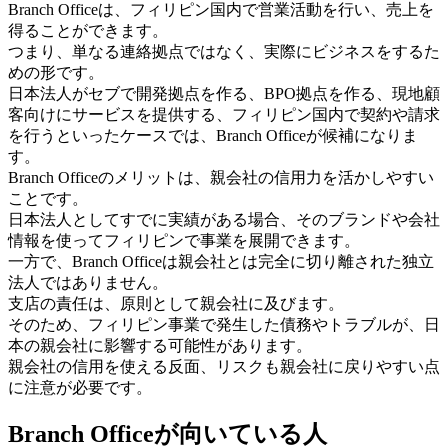
Branch Officeは、フィリピン国内で営業活動を行い、売上を
得ることができます。
つまり、単なる連絡拠点ではなく、実際にビジネスをするた
めの形です。
日本法人がセブで開発拠点を作る、BPO拠点を作る、現地顧
客向けにサービスを提供する、フィリピン国内で契約や請求
を行うといったケースでは、Branch Officeが候補になりま
す。
Branch Officeのメリットは、親会社の信用力を活かしやすい
ことです。
日本法人としてすでに実績がある場合、そのブランドや会社
情報を使ってフィリピンで事業を展開できます。
一方で、Branch Officeは親会社とは完全に切り離された独立
法人ではありません。
支店の責任は、原則として親会社に及びます。
そのため、フィリピン事業で発生した債務やトラブルが、日
本の親会社に影響する可能性があります。
親会社の信用を使える反面、リスクも親会社に戻りやすい点
に注意が必要です。
Branch Officeが向いている人