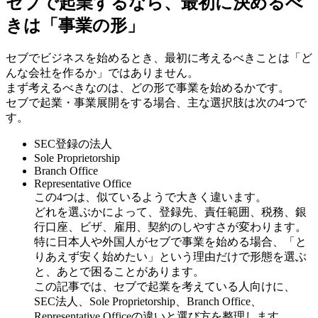
セブで起業するなら、最初に決めるべ
きは「事業の形」
セブでビジネスを始めるとき、最初に考えるべきことは「ど
んな会社を作るか」ではありません。
まず考えるべきなのは、どの形で事業を始めるかです。
セブで起業・事業展開をする場合、主な選択肢は次の4つで
す。
SEC登録の法人
Sole Proprietorship
Branch Office
Representative Office
この4つは、似ているようで大きく違います。
どれを選ぶかによって、登録先、責任範囲、税務、銀
行口座、ビザ、雇用、契約のしやすさが変わります。
特に日本人や外国人がセブで事業を始める場合、「と
りあえず安く始めたい」という理由だけで形態を選ぶ
と、あとで困ることがあります。
この記事では、セブで起業を考えている人向けに、
SEC法人、Sole Proprietorship、Branch Office、
Representative Officeの違いと選び方を整理します。