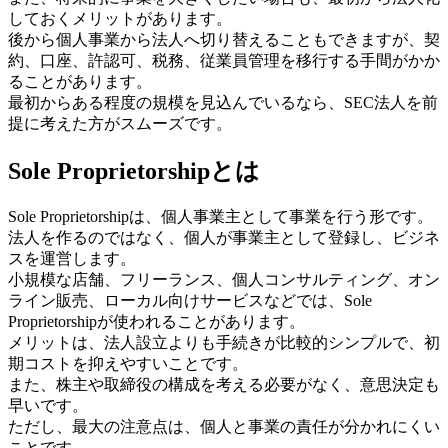
しておくメリットがあります。
後から個人事業から法人へ切り替えることもできますが、契
約、口座、許認可、税務、従業員管理を移行する手間がかか
ることがあります。
最初からある程度の規模を見込んでいるなら、SEC法人を前
提に考えた方がスムーズです。
Sole Proprietorshipとは
Sole Proprietorshipは、個人事業主として事業を行う形です。
法人を作るのではなく、個人が事業主として登録し、ビジネ
スを運営します。
小規模な店舗、フリーランス、個人コンサルティング、オン
ライン販売、ローカル向けサービスなどでは、Sole
Proprietorshipが使われることがあります。
メリットは、法人設立よりも手続きが比較的シンプルで、初
期コストを抑えやすいことです。
また、株主や取締役の構成を考える必要がなく、意思決定も
早いです。
ただし、最大の注意点は、個人と事業の責任が分かれにくい
ことです。