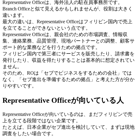
Representative Officeは、海外法人の駐在員事務所です。
Branch Officeと似て見えるかもしれませんが、役割は大きく
違います。
最大の違いは、Representative Officeはフィリピン国内で売上
を立てることができないという点です。
Representative Officeは、親会社のための市場調査、情報収
集、連絡業務、品質管理、現地パートナーとの調整、顧客サ
ポート的な業務などを行うための拠点です。
フィリピン国内で第三者にサービスを販売したり、請求書を
発行したり、収益を得たりすることは基本的に想定されてい
ません。
そのため、ROは「セブでビジネスをするための会社」では
なく、「セブ進出を準備するための拠点」と考えた方が分か
りやすいです。
Representative Officeが向いている人
Representative Officeが向いているのは、まだフィリピンで売
上を立てる段階ではない企業です。
たとえば、日本企業がセブ進出を検討していて、まずは現地
調査をしたい場合です。