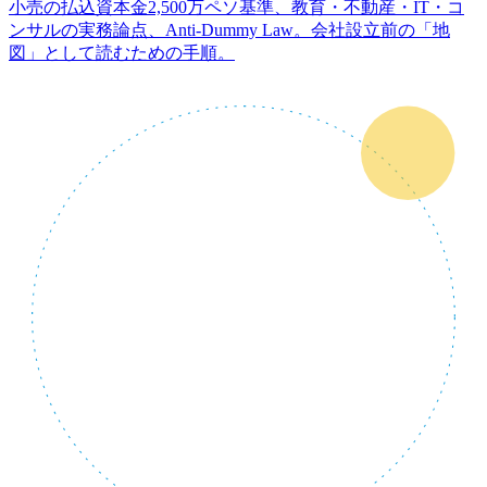
小売の払込資本金2,500万ペソ基準、教育・不動産・IT・コ
ンサルの実務論点、Anti-Dummy Law。会社設立前の「地
図」として読むための手順。