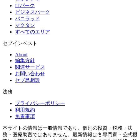
ITパーク
ビジネスパーク
バニラッド
マクタン
すべてのエリア
セブインベスト
About
編集方針
関連サービス
お問い合わせ
セブ島相談
法務
プライバシーポリシー
利用規約
免責事項
本サイトの情報は一般情報であり、個別の投資・税務・法
務・医療助言ではありません。最新情報は各専門家・公式機