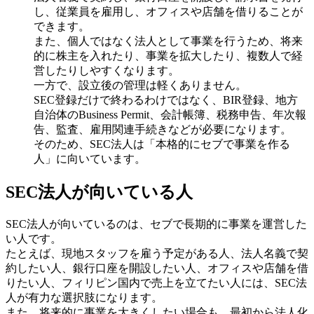
し、従業員を雇用し、オフィスや店舗を借りることが
できます。
また、個人ではなく法人として事業を行うため、将来
的に株主を入れたり、事業を拡大したり、複数人で経
営したりしやすくなります。
一方で、設立後の管理は軽くありません。
SEC登録だけで終わるわけではなく、BIR登録、地方
自治体のBusiness Permit、会計帳簿、税務申告、年次報
告、監査、雇用関連手続きなどが必要になります。
そのため、SEC法人は「本格的にセブで事業を作る
人」に向いています。
SEC法人が向いている人
SEC法人が向いているのは、セブで長期的に事業を運営した
い人です。
たとえば、現地スタッフを雇う予定がある人、法人名義で契
約したい人、銀行口座を開設したい人、オフィスや店舗を借
りたい人、フィリピン国内で売上を立てたい人には、SEC法
人が有力な選択肢になります。
また、将来的に事業を大きくしたい場合も、最初から法人化