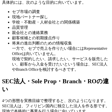
具体的には、次のような目的に向いています。
セブ市場の調査
現地パートナー探し
学校・不動産・人材会社との関係構築
品質管理
親会社との連絡業務
顧客候補との初期接点作り
将来の進出判断のための情報収集
一方で、セブで売上を作りたい場合にはRepresentative
Officeは向いていません。
現地で契約したい、請求したい、サービスを販売した
い、顧客から入金を受けたいという場合は、SEC法人
やBranch Officeを検討するべきです。
SEC法人・Sole Prop・Branch・ROの違
い
4つの形態を実務目線で整理すると、次のようになります。
SEC法人は、フィリピン国内に独立した法人を作る形です。
現地で本格的に事業を行う場合に向いています。