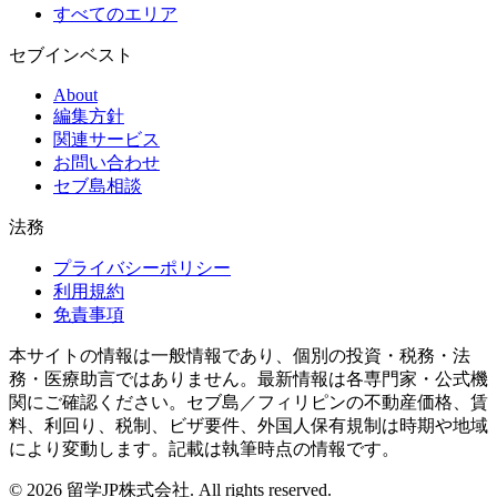
すべてのエリア
セブインベスト
About
編集方針
関連サービス
お問い合わせ
セブ島相談
法務
プライバシーポリシー
利用規約
免責事項
本サイトの情報は一般情報であり、個別の投資・税務・法
務・医療助言ではありません。最新情報は各専門家・公式機
関にご確認ください。セブ島／フィリピンの不動産価格、賃
料、利回り、税制、ビザ要件、外国人保有規制は時期や地域
により変動します。記載は執筆時点の情報です。
©
2026
留学JP株式会社
. All rights reserved.