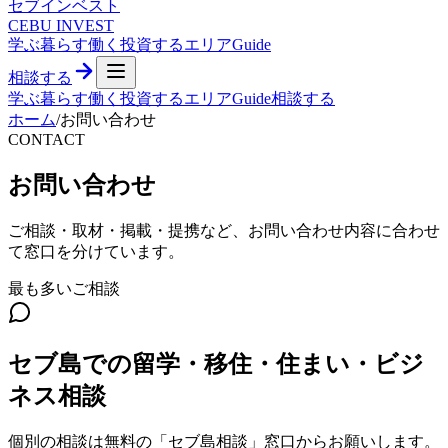
セブ
インベスト
CEBU INVEST
学ぶ
暮らす
働く
投資する
エリア
Guide
相談する
学ぶ
暮らす
働く
投資する
エリア
Guide
相談する
ホーム
/
お問い合わせ
CONTACT
お問い合わせ
ご相談・取材・掲載・提携など、お問い合わせ内容に合わせ
て窓口を分けています。
最も多いご相談
セブ島での留学・移住・住まい・ビジ
ネス相談
個別の相談は無料の「セブ島相談」窓口からお願いします。