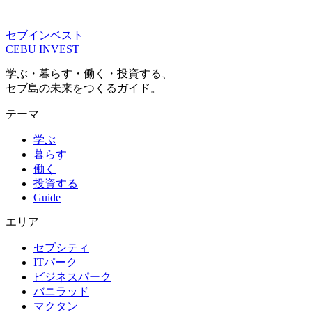
セブインベスト
CEBU INVEST
学ぶ・暮らす・働く・投資する、
セブ島の未来をつくるガイド。
テーマ
学ぶ
暮らす
働く
投資する
Guide
エリア
セブシティ
ITパーク
ビジネスパーク
バニラッド
マクタン