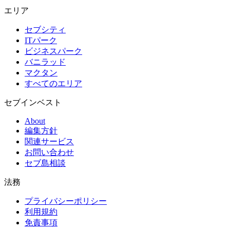
エリア
セブシティ
ITパーク
ビジネスパーク
バニラッド
マクタン
すべてのエリア
セブインベスト
About
編集方針
関連サービス
お問い合わせ
セブ島相談
法務
プライバシーポリシー
利用規約
免責事項