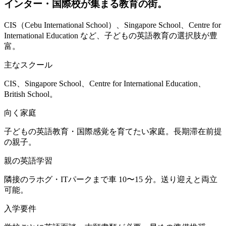
インター・国際校が集まる教育の街。
CIS（Cebu International School）、Singapore School、Centre for
International Education など、子どもの英語教育の選択肢が豊
富。
主なスクール
CIS、Singapore School、Centre for International Education、
British School。
向く家庭
子どもの英語教育・国際感覚を育てたい家庭。長期滞在前提
の親子。
親の英語学習
隣接のラホグ・ITパークまで車 10〜15 分。送り迎えと両立
可能。
入学要件