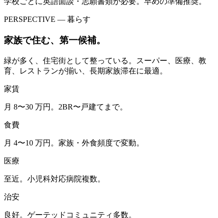
学校ごとに英語面談・志願書類が必要。早めの準備推奨。
PERSPECTIVE — 暮らす
家族で住む、第一候補。
緑が多く、住宅街として整っている。スーパー、医療、教
育、レストランが揃い、長期家族滞在に最適。
家賃
月 8〜30 万円。2BR〜戸建てまで。
食費
月 4〜10 万円。家族・外食頻度で変動。
医療
至近。小児科対応病院複数。
治安
良好。ゲーテッドコミュニティ多数。