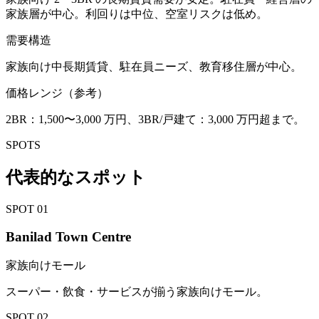
家族層が中心。利回りは中位、空室リスクは低め。
需要構造
家族向け中長期賃貸、駐在員ニーズ、教育移住層が中心。
価格レンジ（参考）
2BR：1,500〜3,000 万円、3BR/戸建て：3,000 万円超まで。
SPOTS
代表的なスポット
SPOT
01
Banilad Town Centre
家族向けモール
スーパー・飲食・サービスが揃う家族向けモール。
SPOT
02