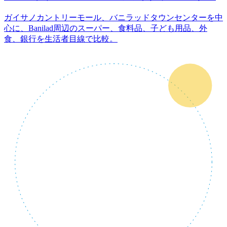
ガイサノカントリーモール、バニラッドタウンセンターを中
心に、Banilad周辺のスーパー、食料品、子ども用品、外
食、銀行を生活者目線で比較。