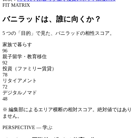
FIT MATRIX
バニラッド
は、誰に向くか？
5
つの「目的」で見た、
バニラッド
の相性スコア。
家族で暮らす
96
親子留学・教育移住
92
投資（ファミリー賃貸）
78
リタイアメント
72
デジタルノマド
48
※ 編集部によるエリア横断の相対スコア。絶対値ではあり
ません。
PERSPECTIVE — 学ぶ