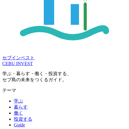
セブインベスト
CEBU INVEST
学ぶ・暮らす・働く・投資する、
セブ島の未来をつくるガイド。
テーマ
学ぶ
暮らす
働く
投資する
Guide