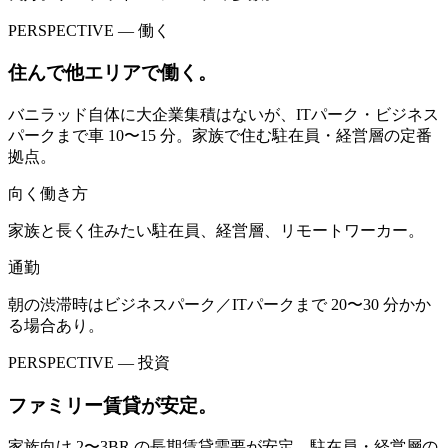
PERSPECTIVE — 働く
住んで他エリアで働く。
バニラッド自体に大企業集積はないが、ITパーク・ビジネス
パークまで車 10〜15 分。家族で住む駐在員・経営層の定番
拠点。
向く働き方
家族と長く住みたい駐在員、経営層、リモートワーカー。
通勤
朝の渋滞時はビジネスパーク／ITパークまで 20〜30 分かか
る場合あり。
PERSPECTIVE — 投資
ファミリー賃貸が安定。
家族向け 2〜3BR の長期賃貸需要が安定。駐在員・経営層の