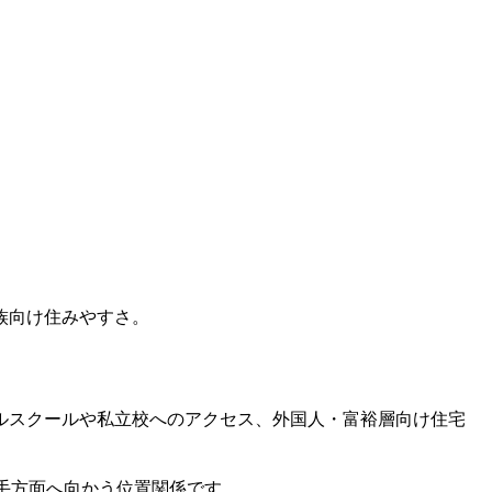
族向け住みやすさ。
ルスクールや私立校へのアクセス、外国人・富裕層向け住宅
北側・山手方面へ向かう位置関係です。