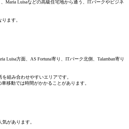
Maria Luisaなどの高級住宅地から通う、ITパークやビジネ
なります。
ia Luisa方面、AS Fortuna寄り、ITパーク北側、Talamban寄り
活を組み合わせやすいエリアです。
、実際の車移動では時間がかかることがあります。
人気があります。