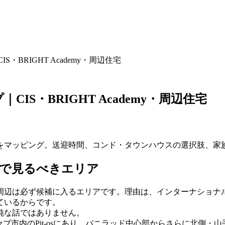
BRIGHT Academy・周辺住宅
S・BRIGHT Academy・周辺住宅
をマッピング。送迎時間、コンド・タウンハウスの選択肢、家
」で見るべきエリア
周辺は必ず候補に入るエリアです。理由は、インターナショナ
ているからです。
純な話ではありません。
は、住所としてはセブ市内のPit-osにあり、バニラッド中心部からさらに