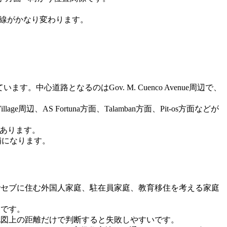
活動線がかなり変わります。
道路となるのはGov. M. Cuenco Avenue周辺で、
Village周辺、AS Fortuna方面、Talamban方面、Pit-os方面などが
要があります。
候補になります。
でセブに住む外国人家庭、駐在員家庭、教育移住を考える家庭
点です。
地図上の距離だけで判断すると失敗しやすいです。