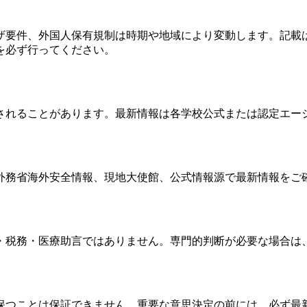
ザ要件、外国人保有規制は時期や地域により変動します。記載
を必ず行ってください。
されることがあります。最新情報は各学校公式または認定エー
外務省海外安全情報、現地大使館、公式情報源で最新情報をご
・税務・医療助言ではありません。専門的判断が必要な場合は
保つことは保証できません。重要な意思決定の前には、必ず最