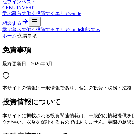
セブ
インベスト
CEBU INVEST
学ぶ
暮らす
働く
投資する
エリア
Guide
相談する
学ぶ
暮らす
働く
投資する
エリア
Guide
相談する
ホーム
/
免責事項
免責事項
最終更新日：2026年5月
本サイトの情報は一般情報であり、個別の投資・税務・法務
投資情報について
本サイトに掲載される投資関連情報は、一般的な情報提供を
クが伴い、収益を保証するものではありません。実際の意思