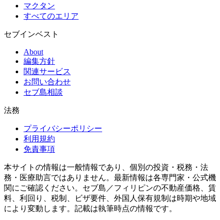
マクタン
すべてのエリア
セブインベスト
About
編集方針
関連サービス
お問い合わせ
セブ島相談
法務
プライバシーポリシー
利用規約
免責事項
本サイトの情報は一般情報であり、個別の投資・税務・法
務・医療助言ではありません。最新情報は各専門家・公式機
関にご確認ください。セブ島／フィリピンの不動産価格、賃
料、利回り、税制、ビザ要件、外国人保有規制は時期や地域
により変動します。記載は執筆時点の情報です。