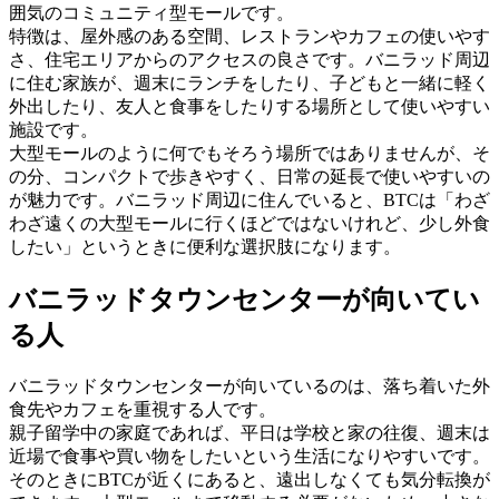
囲気のコミュニティ型モールです。
特徴は、屋外感のある空間、レストランやカフェの使いやす
さ、住宅エリアからのアクセスの良さです。バニラッド周辺
に住む家族が、週末にランチをしたり、子どもと一緒に軽く
外出したり、友人と食事をしたりする場所として使いやすい
施設です。
大型モールのように何でもそろう場所ではありませんが、そ
の分、コンパクトで歩きやすく、日常の延長で使いやすいの
が魅力です。バニラッド周辺に住んでいると、BTCは「わざ
わざ遠くの大型モールに行くほどではないけれど、少し外食
したい」というときに便利な選択肢になります。
バニラッドタウンセンターが向いてい
る人
バニラッドタウンセンターが向いているのは、落ち着いた外
食先やカフェを重視する人です。
親子留学中の家庭であれば、平日は学校と家の往復、週末は
近場で食事や買い物をしたいという生活になりやすいです。
そのときにBTCが近くにあると、遠出しなくても気分転換が