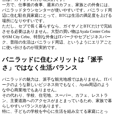
一方で、仕事後の食事、週末のカフェ、家族との外食には、
バニラッドタウンセンターが使いやすいです。バニラッド周
辺に住む駐在員家庭にとって、BTCは生活の満足度を上げる
場所になりやすいです。
ただし、セブで長く暮らすなら、ガイサノとBTCだけで完結
させる必要はありません。大型の買い物はAyala Center Cebu
やSM City Cebu、特別な外食はITパークやセブビジネスパー
ク、普段の生活はバニラッド周辺、というようにエリアごと
に使い分けるのが現実的です。
バニラッドに住むメリットは「派手
さ」ではなく生活バランス
バニラッドの魅力は、派手な観光地感ではありません。ITパ
ークのような新しいビジネス街でもなく、Ayala周辺のよう
な中心商業地でもありません。
その代わり、学校、住宅地、スーパー、カフェ、レストラ
ン、主要道路へのアクセスがまとまっているため、家族で暮
らしやすいバランスがあります。
特に、子どもの学校を中心に生活を組み立てる家庭にとっ