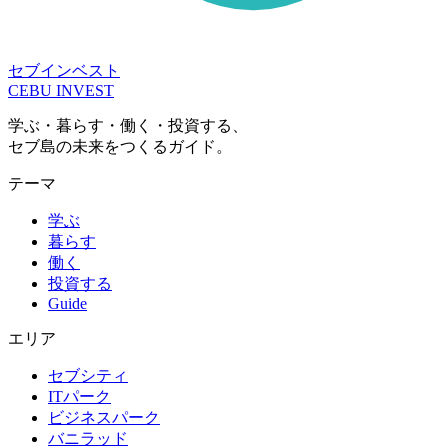
セブインベスト
CEBU INVEST
学ぶ・暮らす・働く・投資する、
セブ島の未来をつくるガイド。
テーマ
学ぶ
暮らす
働く
投資する
Guide
エリア
セブシティ
ITパーク
ビジネスパーク
バニラッド