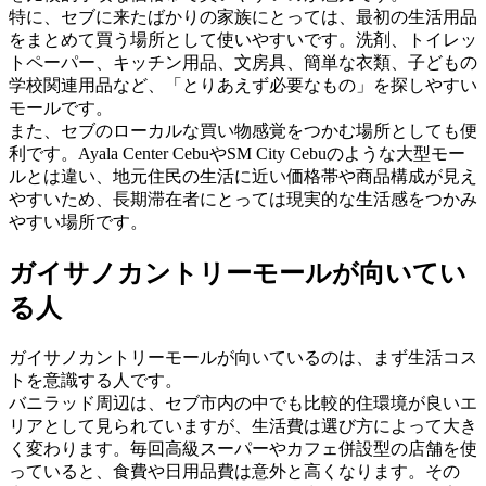
特に、セブに来たばかりの家族にとっては、最初の生活用品
をまとめて買う場所として使いやすいです。洗剤、トイレッ
トペーパー、キッチン用品、文房具、簡単な衣類、子どもの
学校関連用品など、「とりあえず必要なもの」を探しやすい
モールです。
また、セブのローカルな買い物感覚をつかむ場所としても便
利です。Ayala Center CebuやSM City Cebuのような大型モー
ルとは違い、地元住民の生活に近い価格帯や商品構成が見え
やすいため、長期滞在者にとっては現実的な生活感をつかみ
やすい場所です。
ガイサノカントリーモールが向いてい
る人
ガイサノカントリーモールが向いているのは、まず生活コス
トを意識する人です。
バニラッド周辺は、セブ市内の中でも比較的住環境が良いエ
リアとして見られていますが、生活費は選び方によって大き
く変わります。毎回高級スーパーやカフェ併設型の店舗を使
っていると、食費や日用品費は意外と高くなります。その