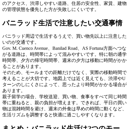
のアクセス、渋滞しやすい道路、住居の安全性、家賃、建物
の管理状態を優先した方が失敗しにくいです。
バニラッド生活で注意したい交通事情
バニラッド周辺で生活するうえで、買い物先以上に注意した
いのが交通です。
Gov. M. Cuenco Avenue、Banilad Road、AS Fortuna方面へつな
がる道路は、時間帯によって混みやすいです。特に朝の通学
時間帯、夕方の帰宅時間帯、週末の夕方は移動に時間がかか
ることがあります。
そのため、モールまでの距離だけでなく、実際の移動時間で
考えることが大切です。地図上では近く見えても、渋滞やU
ターンのしにくさによって、思ったより時間がかかる場合が
あります。
親子留学の場合、学校送迎、買い物、食事をすべて同じ時間
帯に重ねると、親の負担が増えます。できれば、平日の買い
物は混雑時間を避け、週末の外食は早めの時間に動くなど、
生活リズムを調整すると快適に過ごしやすくなります。
まとめ：バニラッド生活は2つのモー