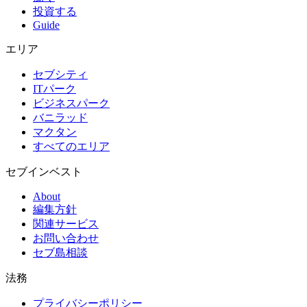
投資する
Guide
エリア
セブシティ
ITパーク
ビジネスパーク
バニラッド
マクタン
すべてのエリア
セブインベスト
About
編集方針
関連サービス
お問い合わせ
セブ島相談
法務
プライバシーポリシー