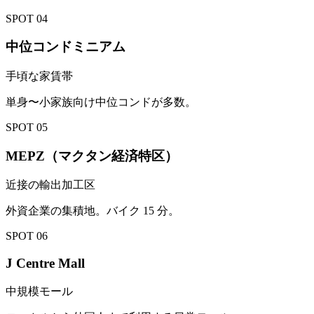
SPOT
04
中位コンドミニアム
手頃な家賃帯
単身〜小家族向け中位コンドが多数。
SPOT
05
MEPZ（マクタン経済特区）
近接の輸出加工区
外資企業の集積地。バイク 15 分。
SPOT
06
J Centre Mall
中規模モール