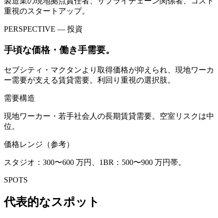
製造業の現地拠点責任者、サプライチェーン関係者、コスト
重視のスタートアップ。
PERSPECTIVE — 投資
手頃な価格・働き手需要。
セブシティ・マクタンより取得価格が抑えられ、現地ワーカ
ー需要が支える賃貸需要。利回り重視の選択肢。
需要構造
現地ワーカー・若手社会人の長期賃貸需要。空室リスクは中
位。
価格レンジ（参考）
スタジオ：300〜600 万円、1BR：500〜900 万円帯。
SPOTS
代表的なスポット