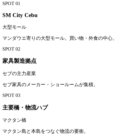
SPOT
01
SM City Cebu
大型モール
マンダウエ寄りの大型モール。買い物・外食の中心。
SPOT
02
家具製造拠点
セブの主力産業
セブ家具のメーカー・ショールームが集積。
SPOT
03
主要橋・物流ハブ
マクタン橋
マクタン島と本島をつなぐ物流の要衝。