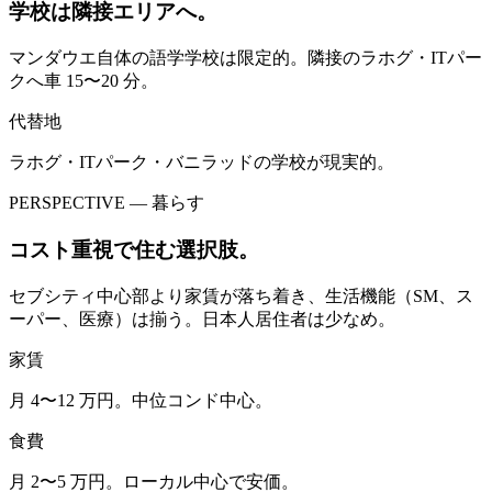
学校は隣接エリアへ。
マンダウエ自体の語学学校は限定的。隣接のラホグ・ITパー
クへ車 15〜20 分。
代替地
ラホグ・ITパーク・バニラッドの学校が現実的。
PERSPECTIVE — 暮らす
コスト重視で住む選択肢。
セブシティ中心部より家賃が落ち着き、生活機能（SM、ス
ーパー、医療）は揃う。日本人居住者は少なめ。
家賃
月 4〜12 万円。中位コンド中心。
食費
月 2〜5 万円。ローカル中心で安価。