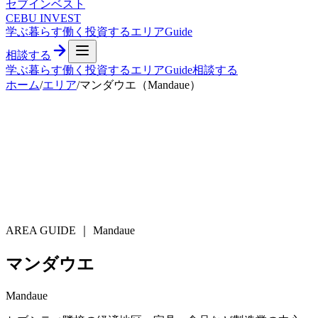
セブ
インベスト
CEBU INVEST
学ぶ
暮らす
働く
投資する
エリア
Guide
相談する
学ぶ
暮らす
働く
投資する
エリア
Guide
相談する
ホーム
/
エリア
/
マンダウエ（Mandaue）
AREA GUIDE ｜
Mandaue
マンダウエ
Mandaue