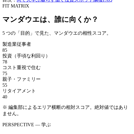
FIT MATRIX
マンダウエ
は、誰に向くか？
5
つの「目的」で見た、
マンダウエ
の相性スコア。
製造業従事者
85
投資（手頃な利回り）
78
コスト重視で住む
75
親子・ファミリー
55
リタイアメント
40
※ 編集部によるエリア横断の相対スコア。絶対値ではあり
ません。
PERSPECTIVE — 学ぶ