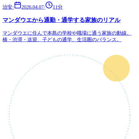
治安
·
2026.04.07
·
11
分
マンダウエから通勤・通学する家族のリアル
マンダウエに住んで本島の学校や職場に通う家族の動線。
橋・渋滞・送迎、子どもの通学、生活圏のバランス。