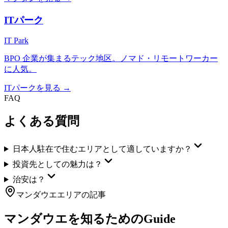
ITパーク
IT Park
BPO 企業が集まるテック地区。ノマド・リモートワーカー
に人気。
ITパーク
を見る →
FAQ
よくある質問
日本人駐在で住むエリアとして適していますか？
投資先としての魅力は？
治安は？
マンダウエ
エリアの記事
マンダウエ
を知るためのGuide