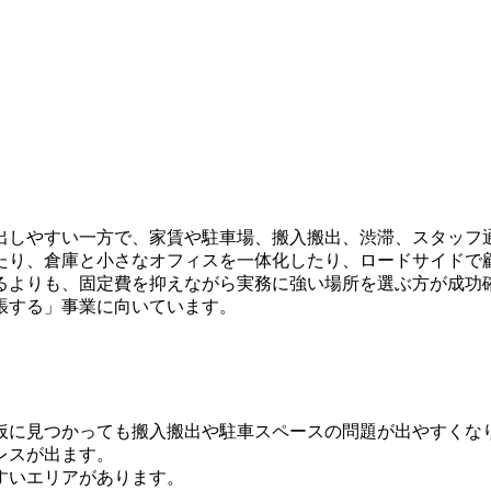
出しやすい一方で、家賃や駐車場、搬入搬出、渋滞、スタッフ
たり、倉庫と小さなオフィスを一体化したり、ロードサイドで
るよりも、固定費を抑えながら実務に強い場所を選ぶ方が成功
張する」事業に向いています。
。
仮に見つかっても搬入搬出や駐車スペースの問題が出やすくな
レスが出ます。
すいエリアがあります。