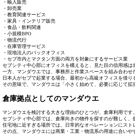
・輸入販売
・卸売業
・教育関連サービス
・家具・インテリア販売
・食品・飲料関連
・小規模BPO
・物流代行
・在庫管理サービス
・現地法人のバックオフィス
・セブ市内とマクタン方面の両方を対象にするサービス業
セブシティ中心部にオフィスを構えると、見た目の信用感は
一方、マンダウエでは、事務所と作業スペースを組み合わせ
日本人がセブで起業する場合、最初から高級オフィスを借り
その意味で、マンダウエは「小さく始めて、必要に応じて拡
倉庫拠点としてのマンダウエ
マンダウエを検討する大きな理由のひとつが、倉庫利用です
セブシティ中心部では、倉庫向きの物件を探すのが難しく、
住宅地に近すぎる場所では、日常的なオペレーションにスト
その点、マンダウエには商業・工業・物流系の用途に合いや