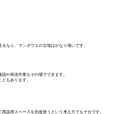
見るなら、マンダウエの立地はかなり強いです。
確認や発送作業もその場でできます。
こともあります。
て商談用スペースを別途使うという考え方でも十分です。