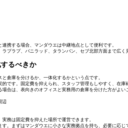
と連携する場合、マンダウエは中継地点として便利です。
、ラプラプ、バニラッド、タランバン、セブ北部方面まで広く
化するべきか
スと倉庫を分けるか、一体化するかという点です。
実的です。固定費を抑えられ、スタッフ管理もしやすく、在庫
る場合は、表向きのオフィスと実務用の倉庫を分けた方がよい
周辺
、実務は固定費を抑えた場所で運営できます。
ます。まずはマンダウエに小さな実務拠点を持ち、必要に応じ