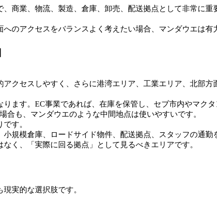
で、商業、物流、製造、倉庫、卸売、配送拠点として非常に重
面へのアクセスをバランスよく考えたい場合、マンダウエは有
由
的アクセスしやすく、さらに港湾エリア、工業エリア、北部方
なります。EC事業であれば、在庫を保管し、セブ市内やマク
を扱う場合も、マンダウエのような中間地点は使いやすいです。
りです。
、小規模倉庫、ロードサイド物件、配送拠点、スタッフの通勤
はなく、「実際に回る拠点」として見るべきエリアです。
も現実的な選択肢です。