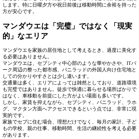
します。特に日曜夕方や祝日前後は移動時間に余裕を持った
方が安心です。
マンダウエは「完璧」ではなく「現実
的」なエリア
マンダウエを家族の居住地として考えるとき、過度に美化す
る必要はありません。
マンダウエは、セブシティ中心部のような華やかさや、ITパ
ーク周辺の整った都市感、バニラッドの外国人向け住宅地と
しての分かりやすさとは少し違います。
交通量は多く、エリアによっては雑然としており、道路環境
も完璧ではありません。徒歩で快適に暮らせる場所ばかりで
はなく、車移動を前提にした方がよい場面も多いです。
しかし、家賃を抑えながら、セブシティ、バニラッド、ラホ
グ、マクタン方面へアクセスできるという点では、非常に現
実的です。
家族でセブに住む場合、理想だけでなく、毎月の家計、子ど
もの学校、親の仕事、移動時間、生活の継続性を考える必要
があります。