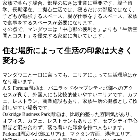
家族で暮らす場合、部屋の広さは非常に重要です。親子留
学、長期滞在、二拠点生活では、寝るだけの部屋ではなく、
子どもが勉強するスペース、親が仕事をするスペース、家族
で食事をするスペースが必要になります。
その点で、マンダウエは「中心部の便利さ」よりも「生活空
間とコスト」を優先する家庭に向いています。
住む場所によって生活の印象は大きく
変わる
マンダウエと一口に言っても、エリアによって生活環境はか
なり違います。
A.S. Fortuna周辺は、バニラッドやセブシティ北部へのアク
セスが良く、外国人にも比較的使いやすいエリアです。カフ
ェ、レストラン、商業施設もあり、家族生活の拠点として検
討しやすい場所です。
Oakridge Business Park周辺は、比較的整った雰囲気があり、
オフィス、カフェ、レストランもあります。セブシティ中心
部ほど混み合わず、落ち着いた印象を持つ人もいます。
Parkmall周辺や北部エリアは、マクタン方面、港湾エリア、