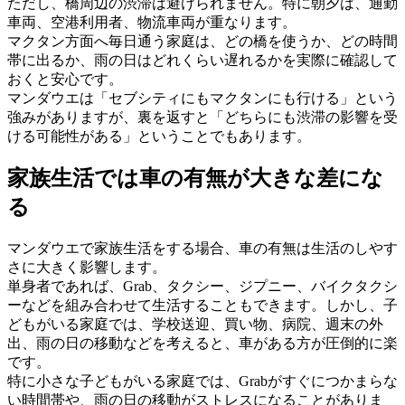
ただし、橋周辺の渋滞は避けられません。特に朝夕は、通勤
車両、空港利用者、物流車両が重なります。
マクタン方面へ毎日通う家庭は、どの橋を使うか、どの時間
帯に出るか、雨の日はどれくらい遅れるかを実際に確認して
おくと安心です。
マンダウエは「セブシティにもマクタンにも行ける」という
強みがありますが、裏を返すと「どちらにも渋滞の影響を受
ける可能性がある」ということでもあります。
家族生活では車の有無が大きな差にな
る
マンダウエで家族生活をする場合、車の有無は生活のしやす
さに大きく影響します。
単身者であれば、Grab、タクシー、ジプニー、バイクタクシ
ーなどを組み合わせて生活することもできます。しかし、子
どもがいる家庭では、学校送迎、買い物、病院、週末の外
出、雨の日の移動などを考えると、車がある方が圧倒的に楽
です。
特に小さな子どもがいる家庭では、Grabがすぐにつかまらな
い時間帯や、雨の日の移動がストレスになることがありま