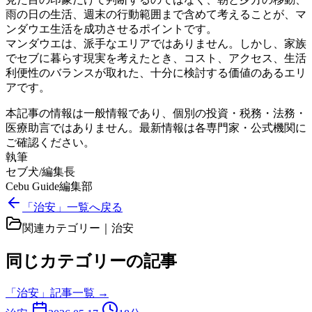
雨の日の生活、週末の行動範囲まで含めて考えることが、マ
ンダウエ生活を成功させるポイントです。
マンダウエは、派手なエリアではありません。しかし、家族
でセブに暮らす現実を考えたとき、コスト、アクセス、生活
利便性のバランスが取れた、十分に検討する価値のあるエリ
アです。
本記事の情報は一般情報であり、個別の投資・税務・法務・
医療助言ではありません。最新情報は各専門家・公式機関に
ご確認ください。
執筆
セブ犬/編集長
Cebu Guide編集部
「治安」一覧へ戻る
関連カテゴリー｜
治安
同じカテゴリーの記事
「
治安
」記事一覧 →