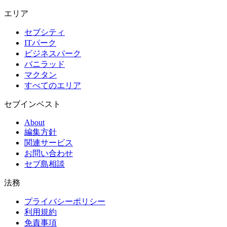
エリア
セブシティ
ITパーク
ビジネスパーク
バニラッド
マクタン
すべてのエリア
セブインベスト
About
編集方針
関連サービス
お問い合わせ
セブ島相談
法務
プライバシーポリシー
利用規約
免責事項