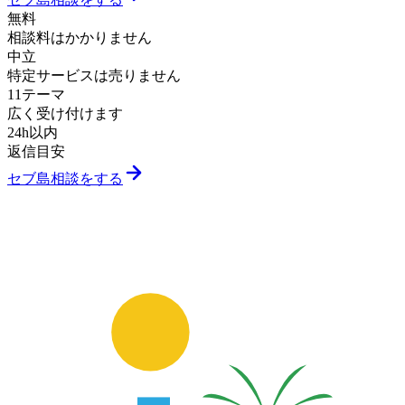
無料
相談料はかかりません
中立
特定サービスは売りません
11テーマ
広く受け付けます
24h以内
返信目安
セブ島相談をする