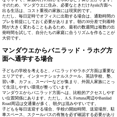
そのため、マンダウエに住み、必要なときだけAyala方面へ
出る生活は、コスト重視の家族には現実的です。
ただし、毎日定時でオフィスに出勤する場合は、通勤時間の
ブレを前提にしておく必要があります。朝の30分差で到着時
間が大きく変わることもあるため、最初の数週間は複数の出
発時間を試して、自分たちの家庭に合うリズムを作ることが
大切です。
マンダウエからバニラッド・ラホグ方
面へ通学する場合
子どもの学校を考えると、バニラッドやラホグ方面は重要な
エリアです。インターナショナルスクール、英語学校、塾、
習い事、カフェ、スーパーなどが集まり、外国人家族にとっ
て生活しやすい環境が整っています。
マンダウエからバニラッド方面へは、比較的アクセスしやす
い位置関係にあります。ただし、A.S. Fortuna周辺やBanilad
Road周辺は交通量が多く、朝夕は混みやすいです。
子どもを毎日送迎する場合、学校の開始時間、送迎場所、駐
車スペース、スクールバスの有無を必ず確認する必要があり