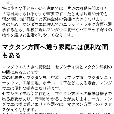
ます。
特に小さな子どもがいる家庭では、片道の移動時間よりも
「毎日続けられるか」が重要です。たとえば片道30分でも、
朝夕2回、週5日続くと家族全体の負担は大きくなります。
そのため、マンダウエに住んでバニラッド・ラホグ方面へ通
学するなら、学校に近いマンダウエ北部やバニラッド寄りの
物件を選ぶと生活がしやすくなります。
マクタン方面へ通う家庭には便利な面
もある
マンダウエの大きな特徴は、セブシティ側とマクタン島側の
中間にあることです。
親の勤務先がマクタン島、空港、ラプラプ市、マクタンニュ
ータウン、工業団地、ホテルエリアなどにある場合、マンダ
ウエは便利な拠点になり得ます。
セブシティ中心部に住むと、マクタン方面への移動は橋まで
出る必要があり、時間がかかることがあります。一方、マン
ダウエは橋に近いエリアを選べば、マクタン方面へのアクセ
スが良くなります。