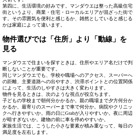
第四に、生活環境の好みです。マンダウエは整った高級住宅
街というより、商業・住宅・ローカルエリアが混ざった街で
す。その雰囲気を便利と感じるか、雑然としていると感じる
かは家庭によって違います。
物件選びでは「住所」より「動線」を
見る
マンダウエで住まいを探すときは、住所やエリア名だけで判
断しないことが重要です。
同じマンダウエでも、学校や職場へのアクセス、スーパーへ
の距離、主要道路への出やすさ、渋滞ポイントとの位置関係
によって、生活のしやすさは大きく変わります。
物件を見るときは、次のような視点が役立ちます。
子どもの学校まで朝何分かかるか。親の職場まで夕方何分か
かるか。最寄りのスーパーまで車で何分か。病院やクリニッ
クへ行きやすいか。雨の日にGrabが入りやすいか。夜に周辺
が暗すぎないか。建物の前に車を停めやすいか。
家族生活では、こうした小さな要素が積み重なって、毎日の
満足度を左右します。