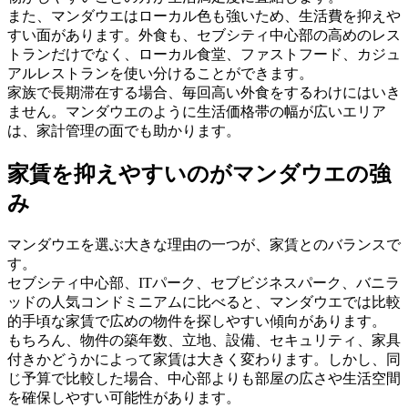
また、マンダウエはローカル色も強いため、生活費を抑えや
すい面があります。外食も、セブシティ中心部の高めのレス
トランだけでなく、ローカル食堂、ファストフード、カジュ
アルレストランを使い分けることができます。
家族で長期滞在する場合、毎回高い外食をするわけにはいき
ません。マンダウエのように生活価格帯の幅が広いエリア
は、家計管理の面でも助かります。
家賃を抑えやすいのがマンダウエの強
み
マンダウエを選ぶ大きな理由の一つが、家賃とのバランスで
す。
セブシティ中心部、ITパーク、セブビジネスパーク、バニラ
ッドの人気コンドミニアムに比べると、マンダウエでは比較
的手頃な家賃で広めの物件を探しやすい傾向があります。
もちろん、物件の築年数、立地、設備、セキュリティ、家具
付きかどうかによって家賃は大きく変わります。しかし、同
じ予算で比較した場合、中心部よりも部屋の広さや生活空間
を確保しやすい可能性があります。