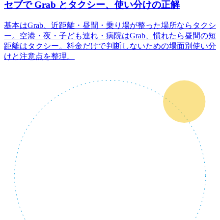
セブで Grab とタクシー、使い分けの正解
基本はGrab、近距離・昼間・乗り場が整った場所ならタクシ
ー。空港・夜・子ども連れ・病院はGrab、慣れたら昼間の短
距離はタクシー。料金だけで判断しないための場面別使い分
けと注意点を整理。