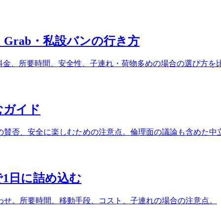
Grab・私設バンの行き方
レンタカー。料金、所要時間、安全性、子連れ・荷物多めの場合の選び方を
むガイド
の賛否、安全に楽しむための注意点。倫理面の議論も含めた中
1日に詰め込む
わせ。所要時間、移動手段、コスト、子連れの場合の注意点。