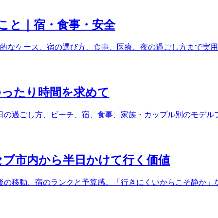
こと｜宿・食事・安全
実的なケース、宿の選び方、食事、医療、夜の過ごし方まで実
ゆったり時間を求めて
3日の過ごし方、ビーチ、宿、食事、家族・カップル別のモデル
セブ市内から半日かけて行く価値
Fe到着後の移動、宿のランクと予算感。「行きにくいからこそ静か