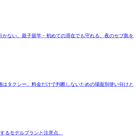
て行かない。親子留学・初めての滞在でも守れる、夜のセブ島を
距離はタクシー。料金だけで判断しないための場面別使い分けと
喫するモデルプランと注意点。