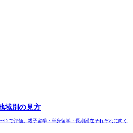
地域別の見方
A〜D で評価。親子留学・単身留学・長期滞在それぞれに向く