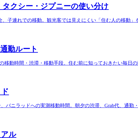
b・タクシー・ジプニーの使い分け
全、子連れでの移動。観光客では見えにくい「住む人の移動」
学通勤ルート
への移動時間・渋滞・移動手段。住む前に知っておきたい毎日の
イド
タン、バニラッドへの実測移動時間。朝夕の渋滞、Grab代、通勤
リアル