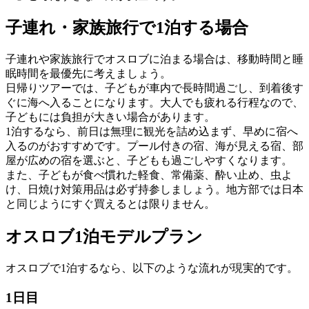
子連れ・家族旅行で1泊する場合
子連れや家族旅行でオスロブに泊まる場合は、移動時間と睡
眠時間を最優先に考えましょう。
日帰りツアーでは、子どもが車内で長時間過ごし、到着後す
ぐに海へ入ることになります。大人でも疲れる行程なので、
子どもには負担が大きい場合があります。
1泊するなら、前日は無理に観光を詰め込まず、早めに宿へ
入るのがおすすめです。プール付きの宿、海が見える宿、部
屋が広めの宿を選ぶと、子どもも過ごしやすくなります。
また、子どもが食べ慣れた軽食、常備薬、酔い止め、虫よ
け、日焼け対策用品は必ず持参しましょう。地方部では日本
と同じようにすぐ買えるとは限りません。
オスロブ1泊モデルプラン
オスロブで1泊するなら、以下のような流れが現実的です。
1日目