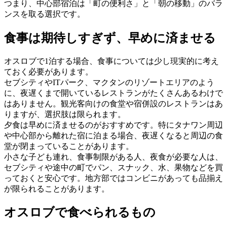
つまり、中心部宿泊は「町の便利さ」と「朝の移動」のバラ
ンスを取る選択です。
食事は期待しすぎず、早めに済ませる
オスロブで1泊する場合、食事については少し現実的に考え
ておく必要があります。
セブシティやITパーク、マクタンのリゾートエリアのよう
に、夜遅くまで開いているレストランがたくさんあるわけで
はありません。観光客向けの食堂や宿併設のレストランはあ
りますが、選択肢は限られます。
夕食は早めに済ませるのがおすすめです。特にタナワン周辺
や中心部から離れた宿に泊まる場合、夜遅くなると周辺の食
堂が閉まっていることがあります。
小さな子ども連れ、食事制限がある人、夜食が必要な人は、
セブシティや途中の町でパン、スナック、水、果物などを買
っておくと安心です。地方部ではコンビニがあっても品揃え
が限られることがあります。
オスロブで食べられるもの