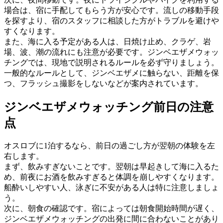
場合は、宿に手配してもらう方が安心です。流しの移動手段
を探すより、宿のスタッフに相談した方がトラブルを避けや
すくなります。
また、海に入る予定がある人は、日焼け止め、クラゲ、岩
場、波、潮の流れにも注意が必要です。ジンベエザメウォッ
チングでは、現地で説明されるルールを必ず守りましょう。
一般的なルールとして、ジンベエザメに触らない、距離を保
つ、フラッシュ撮影をしないなどが案内されています。
ジンベエザメウォッチング前日の注意
点
オスロブに1泊するなら、前日の過ごし方が翌朝の体験を左
右します。
まず、飲みすぎないことです。翌朝は早起きして海に入るた
め、前夜にお酒を飲みすぎると体調を崩しやすくなります。
船酔いしやすい人、泳ぎに不安がある人は特に注意しましょ
う。
次に、朝食の確認です。宿によっては朝食開始時間が遅く、
ジンベエザメウォッチングの出発に間に合わないことがあり