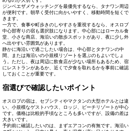
めるのが大切です。
ジンベエザメウォッチングを最優先するなら、タナワン周辺
が便利です。朝早く受付に向かいやすく、移動時間を短くで
きます。
一方で、食事や町歩きのしやすさを重視するなら、オスロブ
中心部寄りの宿も選択肢になります。中心部にはローカル食
堂、小さな商店、海沿いの散歩スポットがあり、夜に少し外
へ出やすい雰囲気があります。
静かに海沿いで過ごしたい場合は、中心部とタナワンの中
間、または海沿いの小規模リゾートを選ぶのもよいでしょ
う。ただし、夜は周辺に飲食店が少ない場所もあるため、宿
にレストランがあるか、近くで夕食を取れるかを事前に確認
しておくことが重要です。
宿選びで確認したいポイント
オスロブの宿は、セブシティやマクタンの大型ホテルとは違
い、小規模なゲストハウス、ロッジ、ビーチリゾートが中心
です。価格は比較的手頃なところも多いですが、設備の差は
大きいです。
予約前に確認したいのは、まずエアコンの有無です。海沿い