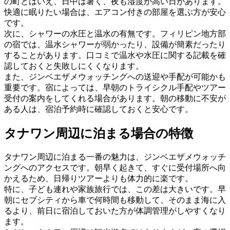
の町とはいえ、日中は暑く、夜も湿度が高い日があります。
快適に眠りたい場合は、エアコン付きの部屋を選ぶ方が安心
です。
次に、シャワーの水圧と温水の有無です。フィリピン地方部
の宿では、温水シャワーが弱かったり、設備が簡素だったり
することがあります。口コミで温水や水圧に関する記載を確
認しておくと失敗しにくくなります。
また、ジンベエザメウォッチングへの送迎や手配が可能かも
重要です。宿によっては、早朝のトライシクル手配やツアー
受付の案内をしてくれる場合があります。朝の移動に不安が
ある人は、宿泊予約時に確認しておくと安心です。
タナワン周辺に泊まる場合の特徴
タナワン周辺に泊まる一番の魅力は、ジンベエザメウォッチ
ングへのアクセスです。朝早く起きて、すぐに受付場所へ向
かえるため、日帰りツアーよりも体力的に楽です。
特に、子ども連れや家族旅行では、この差は大きいです。早
朝にセブシティから車で何時間も移動して、そのまま海に入
るより、前日に宿泊しておいた方が体調管理がしやすくなり
ます。