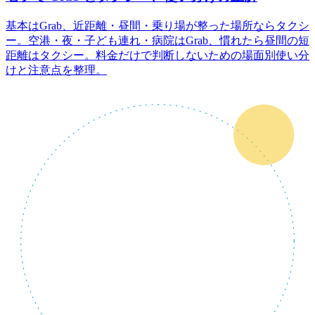
基本はGrab、近距離・昼間・乗り場が整った場所ならタクシ
ー。空港・夜・子ども連れ・病院はGrab、慣れたら昼間の短
距離はタクシー。料金だけで判断しないための場面別使い分
けと注意点を整理。