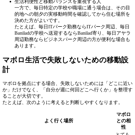
生活利便性と移動バランスを重視する人
一方で、毎日特定の学校や職場に通う場合は、その目
的地への朝夕の実移動時間を確認してから住む場所を
決めた方がよいです。
たとえば、毎日ITパーク勤務ならITパーク周辺、毎日
Baniladの学校へ送迎するならBanilad寄り、毎日アヤラ
周辺勤務ならビジネスパーク周辺の方が便利な場合も
あります。
マボロ生活で失敗しないための移動設
計
マボロを拠点にする場合、失敗しないためには「どこに近い
か」だけでなく、「自分が週に何回どこへ行くか」を整理す
ることが大切です。
たとえば、次のように考えると判断しやすくなります。
マボロ
よく行く場所
との相
性
とても