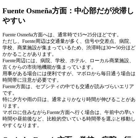
Fuente Osmeña方面：中心部だが渋滞し
やすい
Fuente Osmeña方面へは、通常時で15〜25分ほどです。
ただし、Fuente周辺は交通量が多く、信号や交差点、病院、
学校、商業施設が集まっているため、渋滞時は30〜50分ほど
かかることがあります。
Fuente周辺には、病院、学校、ホテル、ローカル商業施設、
古くからの市街地機能が集まっています。
用事がある場合には便利ですが、マボロから毎日通う場合は
時間帯に注意が必要です。
Fuente方面は、セブシティの中でも交通が読みづらいエリア
です。
特に夕方や雨の日は、通常よりかなり時間が伸びることがあ
ります。
マボロに住みながらFuente方面へ行く場合は、午前中の早い
時間や昼前後など、比較的空いている時間帯を選ぶと移動し
やすくなります。