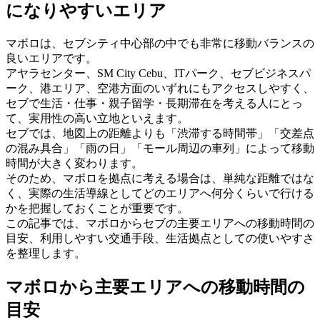
になりやすいエリア
マボロは、セブシティ中心部の中でも非常に移動バランスの
良いエリアです。
アヤラセンター、SM City Cebu、ITパーク、セブビジネスパ
ーク、港エリア、空港方面のいずれにもアクセスしやすく、
セブで生活・仕事・親子留学・長期滞在を考える人にとっ
て、実用性の高い立地といえます。
セブでは、地図上の距離よりも「渋滞する時間帯」「交差点
の混み具合」「雨の日」「モール周辺の車列」によって移動
時間が大きく変わります。
そのため、マボロを拠点に考える場合は、単純な距離ではな
く、実際の生活導線としてどのエリアへ何分くらいで行ける
かを把握しておくことが重要です。
この記事では、マボロからセブの主要エリアへの移動時間の
目安、利用しやすい交通手段、生活拠点としての使いやすさ
を整理します。
マボロから主要エリアへの移動時間の
目安