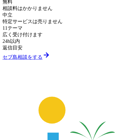
無料
相談料はかかりません
中立
特定サービスは売りません
11テーマ
広く受け付けます
24h以内
返信目安
セブ島相談をする