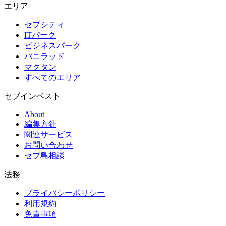
エリア
セブシティ
ITパーク
ビジネスパーク
バニラッド
マクタン
すべてのエリア
セブインベスト
About
編集方針
関連サービス
お問い合わせ
セブ島相談
法務
プライバシーポリシー
利用規約
免責事項