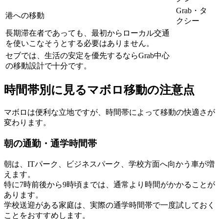
Grab・タ
港への移動
クシー
長期滞在者であっても、最初からローカル交通
を使いこなそうとする必要はありません。
セブでは、生活の安定を優先するならGrab中心
の移動設計で十分です。
時間帯別に見るマボロ移動の注意点
マボロは便利な立地ですが、時間帯によって移動の快適さが
変わります。
朝の通勤・通学時間帯
朝は、ITパーク、ビジネスパーク、学校方面へ向かう車が増
えます。
特に7時前後から9時頃までは、通常より時間がかかることが
あります。
学校送迎がある家庭は、実際の通学時間帯で一度試しておく
ことをおすすめします。