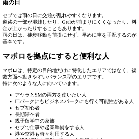
雨の日
セブでは雨の日に交通が乱れやすくなります。
道路の一部が混雑したり、Grabが捕まりにくくなったり、料
金が上がったりすることもあります。
雨の日は、徒歩移動を前提にせず、早めに車を手配するのが
基本です。
マボロを拠点にすると便利な人
マボロは、特定の目的地だけに特化したエリアではなく、複
数方面へ動きやすいバランス型のエリアです。
特に次のような人に向いています。
アヤラとSMの両方を使いたい人
ITパークにもビジネスパークにも行く可能性がある人
セブ初心者
長期滞在者
親子留学中の家族
セブで仕事や起業準備をする人
港や空港も時々利用する人