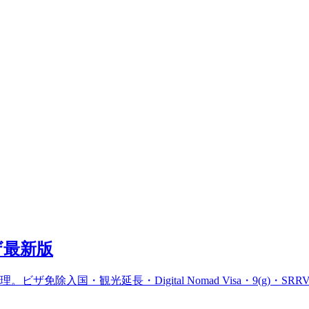
ザ最新版
免除入国・観光延長・Digital Nomad Visa・9(g)