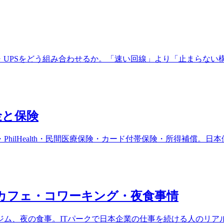
・コワーキング・UPSをどう組み合わせるか。「速い回線」より「止ま
金と保険
hilHealth・民間医療保険・カード付帯保険・所得補償。
｜カフェ・コワーキング・夜食事情
ム、夜の食事。ITパークで日本企業の仕事を続ける人のリア