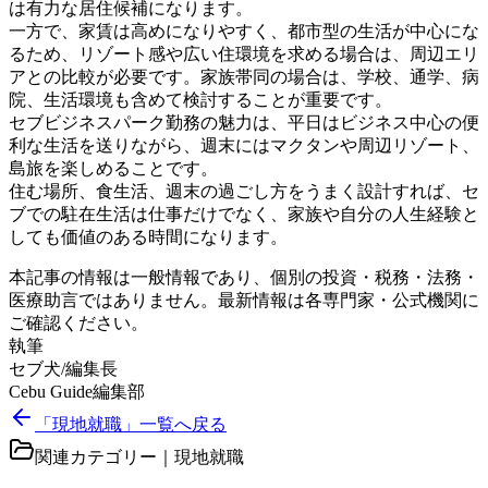
は有力な居住候補になります。
一方で、家賃は高めになりやすく、都市型の生活が中心にな
るため、リゾート感や広い住環境を求める場合は、周辺エリ
アとの比較が必要です。家族帯同の場合は、学校、通学、病
院、生活環境も含めて検討することが重要です。
セブビジネスパーク勤務の魅力は、平日はビジネス中心の便
利な生活を送りながら、週末にはマクタンや周辺リゾート、
島旅を楽しめることです。
住む場所、食生活、週末の過ごし方をうまく設計すれば、セ
ブでの駐在生活は仕事だけでなく、家族や自分の人生経験と
しても価値のある時間になります。
本記事の情報は一般情報であり、個別の投資・税務・法務・
医療助言ではありません。最新情報は各専門家・公式機関に
ご確認ください。
執筆
セブ犬/編集長
Cebu Guide編集部
「現地就職」一覧へ戻る
関連カテゴリー｜
現地就職