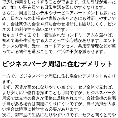
で少し作業をしたりすることができます。生活導線が短いた
め、忙しい駐在員でも日常生活を回しやすくなります。
さらに、周辺にはホテルやサービスアパートメントも多いた
め、日本からの出張者や家族が来たときにも対応しやすいで
す。会社関係の会食や打ち合わせ場所にも困りにくく、ビジ
ネス上の利便性も高いエリアです。
セキュリティ面でも、管理されたコンドミニアムを選べば、
初めて海外生活をする人にとって安心感があります。エント
ランスの警備、受付、カードアクセス、共用部管理などが整
っている物件を選ぶことで、生活の不安を減らせます。
ビジネスパーク周辺に住むデメリット
一方で、ビジネスパーク周辺に住む場合のデメリットもあり
ます。
まず、家賃が高めになりやすい点です。セブ全体で見れば、
より安く広い物件を探すことも可能ですが、ビジネスパーク
周辺では立地の良さが価格に反映されます。会社負担の住宅
手当がある場合は問題になりにくいですが、自己負担が大き
い場合は慎重に検討する必要があります。
次に、都市型の生活になりやすい点です。セブと聞くと海や