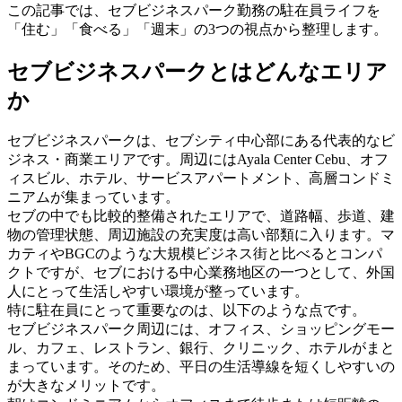
この記事では、セブビジネスパーク勤務の駐在員ライフを
「住む」「食べる」「週末」の3つの視点から整理します。
セブビジネスパークとはどんなエリア
か
セブビジネスパークは、セブシティ中心部にある代表的なビ
ジネス・商業エリアです。周辺にはAyala Center Cebu、オフ
ィスビル、ホテル、サービスアパートメント、高層コンドミ
ニアムが集まっています。
セブの中でも比較的整備されたエリアで、道路幅、歩道、建
物の管理状態、周辺施設の充実度は高い部類に入ります。マ
カティやBGCのような大規模ビジネス街と比べるとコンパ
クトですが、セブにおける中心業務地区の一つとして、外国
人にとって生活しやすい環境が整っています。
特に駐在員にとって重要なのは、以下のような点です。
セブビジネスパーク周辺には、オフィス、ショッピングモー
ル、カフェ、レストラン、銀行、クリニック、ホテルがまと
まっています。そのため、平日の生活導線を短くしやすいの
が大きなメリットです。