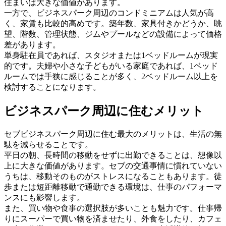
住まいは大きな価値があります。
一方で、ビジネスパーク周辺のコンドミニアムは人気が高
く、家賃も比較的高めです。築年数、家具付きかどうか、眺
望、階数、管理状態、ジムやプールなどの設備によって価格
差があります。
単身駐在員であれば、スタジオまたは1ベッドルームが現実
的です。夫婦や小さな子どもがいる家庭であれば、1ベッド
ルームでは手狭に感じることが多く、2ベッドルーム以上を
検討することになります。
ビジネスパーク周辺に住むメリット
セブビジネスパーク周辺に住む最大のメリットは、生活の無
駄を減らせることです。
平日の朝、長時間の移動をせずに出勤できることは、想像以
上に大きな価値があります。セブの交通事情に慣れていない
うちは、移動そのものがストレスになることもあります。徒
歩または短距離移動で通勤できる環境は、仕事のパフォーマ
ンスにも影響します。
また、買い物や食事の選択肢が多いことも魅力です。仕事帰
りにスーパーで買い物を済ませたり、外食をしたり、カフェ