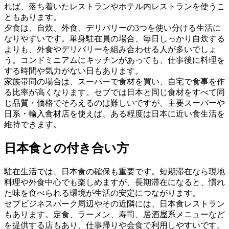
れば、落ち着いたレストランやホテル内レストランを使うこ
ともあります。
夕食は、自炊、外食、デリバリーの3つを使い分ける生活に
なりやすいです。単身駐在員の場合、毎日しっかり自炊する
よりも、外食やデリバリーを組み合わせる人が多いでしょ
う。コンドミニアムにキッチンがあっても、仕事後に料理を
する時間や気力がない日もあります。
家族帯同の場合は、スーパーで食材を買い、自宅で食事を作
る比率が高くなります。セブでは日本と同じ食材をすべて同
じ品質・価格でそろえるのは難しいですが、主要スーパーや
日系・輸入食材店を使えば、ある程度は日本に近い食生活を
維持できます。
日本食との付き合い方
駐在生活では、日本食の確保も重要です。短期滞在なら現地
料理や外食中心でも楽しめますが、長期滞在になると、慣れ
た味を食べられる環境が生活の安定につながります。
セブビジネスパーク周辺やその近隣には、日本食レストラン
もあります。定食、ラーメン、寿司、居酒屋系メニューなど
を提供する店もあり、仕事帰りや会食で利用しやすいです。