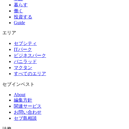
暮らす
働く
投資する
Guide
エリア
セブシティ
ITパーク
ビジネスパーク
バニラッド
マクタン
すべてのエリア
セブインベスト
About
編集方針
関連サービス
お問い合わせ
セブ島相談
法務