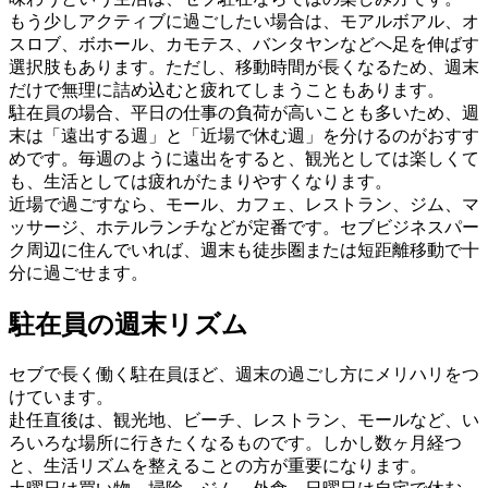
もう少しアクティブに過ごしたい場合は、モアルボアル、オ
スロブ、ボホール、カモテス、バンタヤンなどへ足を伸ばす
選択肢もあります。ただし、移動時間が長くなるため、週末
だけで無理に詰め込むと疲れてしまうこともあります。
駐在員の場合、平日の仕事の負荷が高いことも多いため、週
末は「遠出する週」と「近場で休む週」を分けるのがおすす
めです。毎週のように遠出をすると、観光としては楽しくて
も、生活としては疲れがたまりやすくなります。
近場で過ごすなら、モール、カフェ、レストラン、ジム、マ
ッサージ、ホテルランチなどが定番です。セブビジネスパー
ク周辺に住んでいれば、週末も徒歩圏または短距離移動で十
分に過ごせます。
駐在員の週末リズム
セブで長く働く駐在員ほど、週末の過ごし方にメリハリをつ
けています。
赴任直後は、観光地、ビーチ、レストラン、モールなど、い
ろいろな場所に行きたくなるものです。しかし数ヶ月経つ
と、生活リズムを整えることの方が重要になります。