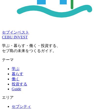
セブインベスト
CEBU INVEST
学ぶ・暮らす・働く・投資する、
セブ島の未来をつくるガイド。
テーマ
学ぶ
暮らす
働く
投資する
Guide
エリア
セブシティ