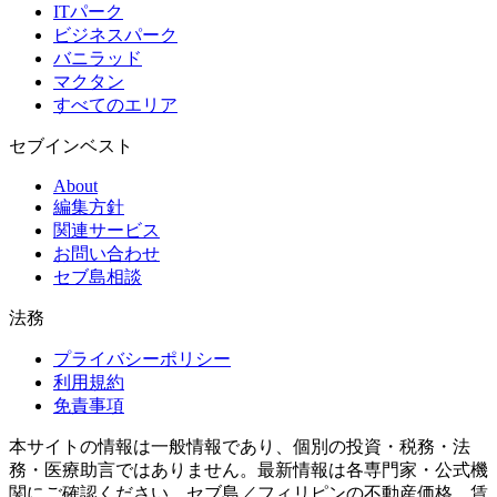
ITパーク
ビジネスパーク
バニラッド
マクタン
すべてのエリア
セブインベスト
About
編集方針
関連サービス
お問い合わせ
セブ島相談
法務
プライバシーポリシー
利用規約
免責事項
本サイトの情報は一般情報であり、個別の投資・税務・法
務・医療助言ではありません。最新情報は各専門家・公式機
関にご確認ください。セブ島／フィリピンの不動産価格、賃