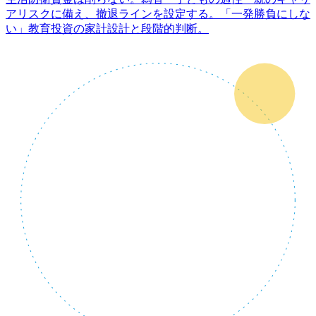
アリスクに備え、撤退ラインを設定する。「一発勝負にしな
い」教育投資の家計設計と段階的判断。