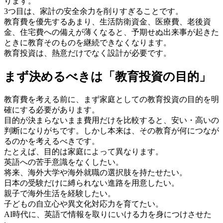
ります。
3つ目は、家計の安全余力を削りすぎることです。
教育費を優先するあまり、生活防衛資金、医療費、老後資
金、住宅費への備えが薄くなると、予期せぬ出来事が起きた
ときに教育そのものを継続できなくなります。
教育投資は、熱意だけでなく設計が必要です。
まず決めるべきは「教育投資の目的」
教育費を考える前に、まず家庭としての教育投資の目的を明
確にする必要があります。
目的が決まらないまま費用だけを比較すると、安い・高いの
判断になりがちです。しかし本来は、その教育が何につなが
るのかを考えるべきです。
たとえば、目的は家庭によって異なります。
英語への苦手意識をなくしたい。
将来、海外大学や海外就職の選択肢を持たせたい。
日本の受験だけに縛られない進路を用意したい。
親子で海外生活を経験したい。
子どもの自立心や異文化対応力を育てたい。
AI時代に、英語で情報を取りにいける力を身につけさせた