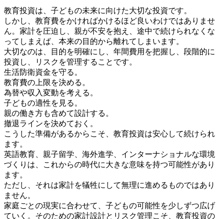
教育投資は、子どもの未来に向けた大切な投資です。
しかし、教育費をかければかけるほど良いわけではありませ
ん。家計を圧迫し、親が不安を抱え、途中で続けられなくな
ってしまえば、本来の目的から離れてしまいます。
大切なのは、目的を明確にし、年間費用を把握し、段階的に
投資し、リスクを管理することです。
生活防衛資金を守る。
教育費の上限を決める。
為替や収入変動を考える。
子どもの適性を見る。
親の働き方も含めて設計する。
撤退ラインを決めておく。
こうした準備があるからこそ、教育投資は安心して続けられ
ます。
英語教育、親子留学、海外進学、インターナショナルな環境
づくりは、これからの時代に大きな意味を持つ可能性があり
ます。
ただし、それは家計を犠牲にして無理に進めるものではあり
ません。
家庭ごとの現実に合わせて、子どもの可能性を少しずつ広げ
ていく。そのための家計設計とリスク管理こそ、教育投資の