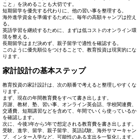
こと」を決めることも大切です。
短期留学を優先する代わりに、他の習い事を整理する。
海外進学資金を準備するために、毎年の高額キャンプは控え
る。
英語学習を継続するために、まずは低コストのオンライン環
境を整える。
長期留学はまだ決めず、親子留学で適性を確認する。
このように優先順位をつけることで、教育投資は現実的にな
ります。
家計設計の基本ステップ
教育投資の家計設計は、次の順番で考えると整理しやすくな
ります。
まず、現在の年間教育費をすべて書き出します。
月謝、教材、塾、習い事、オンライン英会話、学校関連費、
交通費、短期講習などを含めて、年間でいくら使っているか
を確認します。
次に、今後3年から5年で想定される教育費を書き出します。
受験、進学、留学、親子留学、英語試験、海外サマーキャン
プ、インター入学など、可能性のある支出を一覧化します。