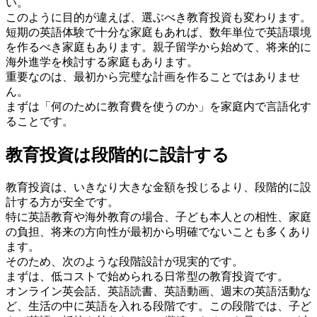
い。
このように目的が違えば、選ぶべき教育投資も変わります。
短期の英語体験で十分な家庭もあれば、数年単位で英語環境
を作るべき家庭もあります。親子留学から始めて、将来的に
海外進学を検討する家庭もあります。
重要なのは、最初から完璧な計画を作ることではありませ
ん。
まずは「何のために教育費を使うのか」を家庭内で言語化す
ることです。
教育投資は段階的に設計する
教育投資は、いきなり大きな金額を投じるより、段階的に設
計する方が安全です。
特に英語教育や海外教育の場合、子ども本人との相性、家庭
の負担、将来の方向性が最初から明確でないことも多くあり
ます。
そのため、次のような段階設計が現実的です。
まずは、低コストで始められる日常型の教育投資です。
オンライン英会話、英語読書、英語動画、週末の英語活動な
ど、生活の中に英語を入れる段階です。この段階では、子ど