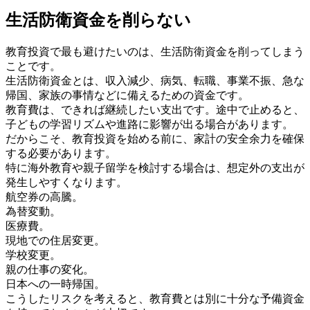
生活防衛資金を削らない
教育投資で最も避けたいのは、生活防衛資金を削ってしまう
ことです。
生活防衛資金とは、収入減少、病気、転職、事業不振、急な
帰国、家族の事情などに備えるための資金です。
教育費は、できれば継続したい支出です。途中で止めると、
子どもの学習リズムや進路に影響が出る場合があります。
だからこそ、教育投資を始める前に、家計の安全余力を確保
する必要があります。
特に海外教育や親子留学を検討する場合は、想定外の支出が
発生しやすくなります。
航空券の高騰。
為替変動。
医療費。
現地での住居変更。
学校変更。
親の仕事の変化。
日本への一時帰国。
こうしたリスクを考えると、教育費とは別に十分な予備資金