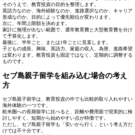
そのうえで、教育投資の目的を整理します。
英語力なのか、海外経験なのか、進路選択なのか、キャリア
形成なのか。目的によって優先順位が変わります。
次に、年間上限額を決めます。
家計に無理が出ない範囲で、通常教育費と大型教育費を分け
て予算化します。
最後に、半年ごと、または1年ごとに見直します。
子どもの成長、興味、英語力、家庭の収入、為替、進路希望
は変わります。教育投資も固定ではなく、定期的に調整する
ものです。
セブ島親子留学を組み込む場合の考え
方
セブ島親子留学は、教育投資の中でも比較的取り入れやすい
海外体験の一つです。
欧米圏への長期留学に比べると、距離や費用面で現実的に検
討しやすく、短期から始めやすい点が特徴です。
ただし、セブ島親子留学も「安いから行く」という考え方だ
けでは不十分です。