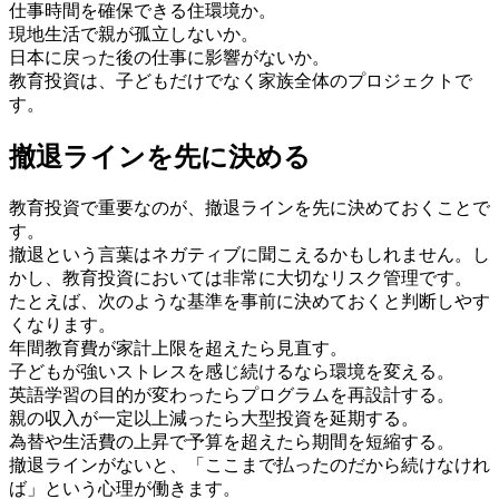
仕事時間を確保できる住環境か。
現地生活で親が孤立しないか。
日本に戻った後の仕事に影響がないか。
教育投資は、子どもだけでなく家族全体のプロジェクトで
す。
撤退ラインを先に決める
教育投資で重要なのが、撤退ラインを先に決めておくことで
す。
撤退という言葉はネガティブに聞こえるかもしれません。し
かし、教育投資においては非常に大切なリスク管理です。
たとえば、次のような基準を事前に決めておくと判断しやす
くなります。
年間教育費が家計上限を超えたら見直す。
子どもが強いストレスを感じ続けるなら環境を変える。
英語学習の目的が変わったらプログラムを再設計する。
親の収入が一定以上減ったら大型投資を延期する。
為替や生活費の上昇で予算を超えたら期間を短縮する。
撤退ラインがないと、「ここまで払ったのだから続けなけれ
ば」という心理が働きます。