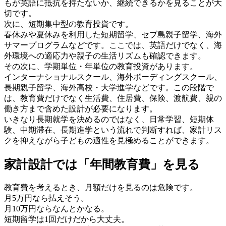
もが英語に抵抗を持たないか、継続できるかを見ることが大
切です。
次に、短期集中型の教育投資です。
春休みや夏休みを利用した短期留学、セブ島親子留学、海外
サマープログラムなどです。ここでは、英語だけでなく、海
外環境への適応力や親子の生活リズムも確認できます。
その次に、学期単位・年単位の教育投資があります。
インターナショナルスクール、海外ボーディングスクール、
長期親子留学、海外高校・大学進学などです。この段階で
は、教育費だけでなく生活費、住居費、保険、渡航費、親の
働き方まで含めた設計が必要になります。
いきなり長期就学を決めるのではなく、日常学習、短期体
験、中期滞在、長期進学という流れで判断すれば、家計リス
クを抑えながら子どもの適性を見極めることができます。
家計設計では「年間教育費」を見る
教育費を考えるとき、月額だけを見るのは危険です。
月5万円なら払えそう。
月10万円ならなんとかなる。
短期留学は1回だけだから大丈夫。