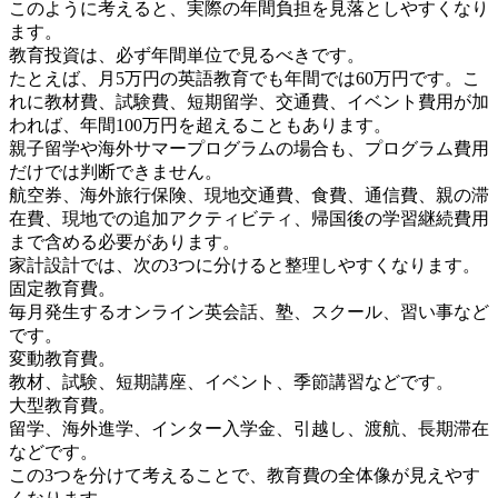
このように考えると、実際の年間負担を見落としやすくなり
ます。
教育投資は、必ず年間単位で見るべきです。
たとえば、月5万円の英語教育でも年間では60万円です。こ
れに教材費、試験費、短期留学、交通費、イベント費用が加
われば、年間100万円を超えることもあります。
親子留学や海外サマープログラムの場合も、プログラム費用
だけでは判断できません。
航空券、海外旅行保険、現地交通費、食費、通信費、親の滞
在費、現地での追加アクティビティ、帰国後の学習継続費用
まで含める必要があります。
家計設計では、次の3つに分けると整理しやすくなります。
固定教育費。
毎月発生するオンライン英会話、塾、スクール、習い事など
です。
変動教育費。
教材、試験、短期講座、イベント、季節講習などです。
大型教育費。
留学、海外進学、インター入学金、引越し、渡航、長期滞在
などです。
この3つを分けて考えることで、教育費の全体像が見えやす