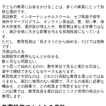
子どもの教育にお金をかけることは、多くの家庭にとって自
然な選択です。
英語教育、インターナショナルスクール、セブ島親子留学、
海外サマープログラム、オンライン英会話、塾、習い事、海
外大学進学。選択肢が増えた今、教育費は単なる学費ではな
く、家計全体に大きな影響を与える長期投資になっていま
す。
ただし、教育投資は「良さそうだから始める」だけでは危険
です。
月謝は払える。
短期留学の費用もなんとか出せる。
数ヶ月なら問題ない。
そう思って始めたものの、数年単位で見ると家計を圧迫し、
途中で継続できなくなるケースもあります。
教育投資で大切なのは、どれだけ高額な教育を選ぶかではあ
りません。家計に無理のない範囲で、子どもの成長に必要な
機会を、どの順番で、どの程度まで用意するかです。
この記事では、教育投資を家計設計とリスク管理の視点から
整理します。