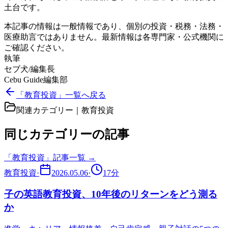
土台です。
本記事の情報は一般情報であり、個別の投資・税務・法務・
医療助言ではありません。最新情報は各専門家・公式機関に
ご確認ください。
執筆
セブ犬/編集長
Cebu Guide編集部
「教育投資」一覧へ戻る
関連カテゴリー｜
教育投資
同じカテゴリーの記事
「
教育投資
」記事一覧 →
教育投資
·
2026.05.06
·
17
分
子の英語教育投資、10年後のリターンをどう測る
か