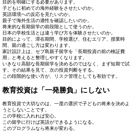
目的を明確にする必要があります。
子どもに初めての海外経験をさせたいのか。
英語環境への反応を見たいのか。
親子で海外生活の適性を確認したいのか。
将来的な長期留学の前段階として使うのか。
日本の学校生活とは違う学び方を体験させたいのか。
目的によって、滞在期間、学校選び、住むエリア、授業時
間、親の過ごし方は変わります。
家計設計上は、セブ島親子留学を「長期投資の前の検証費
用」と考えると整理しやすくなります。
いきなり高額な長期留学を決めるのではなく、まず短期で試
す。その結果を見て、次の投資判断をする。
この段階的な使い方が、リスク管理としても有効です。
教育投資は「一発勝負」にしない
教育投資で大切なのは、一度の選択で子どもの将来を決めよ
うとしないことです。
この学校に入れれば安心。
この留学に行けば英語ができるようになる。
このプログラムなら将来が変わる。