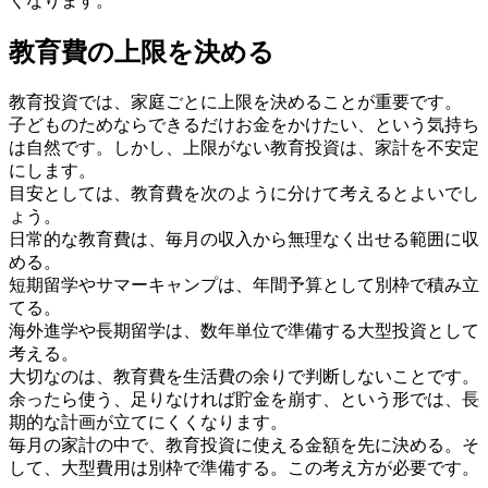
くなります。
教育費の上限を決める
教育投資では、家庭ごとに上限を決めることが重要です。
子どものためならできるだけお金をかけたい、という気持ち
は自然です。しかし、上限がない教育投資は、家計を不安定
にします。
目安としては、教育費を次のように分けて考えるとよいでし
ょう。
日常的な教育費は、毎月の収入から無理なく出せる範囲に収
める。
短期留学やサマーキャンプは、年間予算として別枠で積み立
てる。
海外進学や長期留学は、数年単位で準備する大型投資として
考える。
大切なのは、教育費を生活費の余りで判断しないことです。
余ったら使う、足りなければ貯金を崩す、という形では、長
期的な計画が立てにくくなります。
毎月の家計の中で、教育投資に使える金額を先に決める。そ
して、大型費用は別枠で準備する。この考え方が必要です。