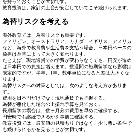
を持っておくことが大切です。
教育投資は、家計の土台が安定していてこそ続けられます。
為替リスクを考える
海外教育では、為替リスクも重要です。
フィリピン、オーストラリア、カナダ、イギリス、アメリカ
など、海外で教育費や生活費を支払う場合、日本円ベースの
負担は為替によって大きく変わります。
たとえば、現地通貨での学費が変わらなくても、円安が進め
ば日本円での負担は増えます。数週間の短期留学なら影響は
限定的ですが、半年、1年、数年単位になると差は大きくな
ります。
為替リスクへの対策としては、次のような考え方がありま
す。
費用を日本円だけでなく現地通貨でも把握する。
為替が悪化した場合の上振れ予算を見ておく。
長期留学の場合は、数ヶ月分の費用を早めに確保する。
円安時でも継続できるかを事前に確認する。
教育投資では、最安値の見積もりではなく、少し悪い条件で
も続けられるかを見ることが大切です。