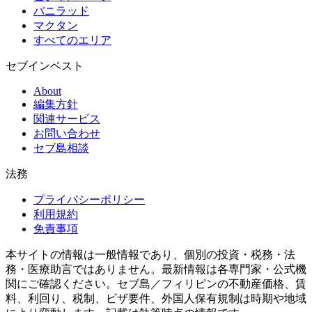
バニラッド
マクタン
すべてのエリア
セブインベスト
About
編集方針
関連サービス
お問い合わせ
セブ島相談
法務
プライバシーポリシー
利用規約
免責事項
本サイトの情報は一般情報であり、個別の投資・税務・法
務・医療助言ではありません。最新情報は各専門家・公式機
関にご確認ください。セブ島／フィリピンの不動産価格、賃
料、利回り、税制、ビザ要件、外国人保有規制は時期や地域