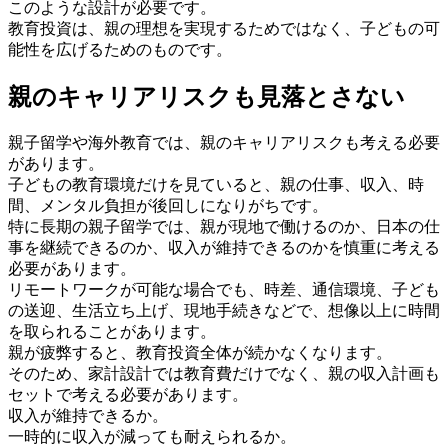
このような設計が必要です。
教育投資は、親の理想を実現するためではなく、子どもの可
能性を広げるためのものです。
親のキャリアリスクも見落とさない
親子留学や海外教育では、親のキャリアリスクも考える必要
があります。
子どもの教育環境だけを見ていると、親の仕事、収入、時
間、メンタル負担が後回しになりがちです。
特に長期の親子留学では、親が現地で働けるのか、日本の仕
事を継続できるのか、収入が維持できるのかを慎重に考える
必要があります。
リモートワークが可能な場合でも、時差、通信環境、子ども
の送迎、生活立ち上げ、現地手続きなどで、想像以上に時間
を取られることがあります。
親が疲弊すると、教育投資全体が続かなくなります。
そのため、家計設計では教育費だけでなく、親の収入計画も
セットで考える必要があります。
収入が維持できるか。
一時的に収入が減っても耐えられるか。