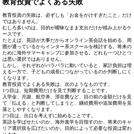
教育投資でよくある失敗
教育投資の失敗は、必ずしも「お金をかけすぎたこと」だけ
ではありません。
むしろ多いのは、目的が曖昧なまま支出だけが積み上がるケ
ースです。
たとえば、英語が大事だからオンライン英会話を始める。周
囲が通っているからインター系スクールを検討する。将来の
ために海外サマーキャンプに参加させる。どれも一つひとつ
は悪い選択ではありません。
しかし、それぞれがバラバラに動いていると、家計負担は増
える一方で、子どもの成長につながっているのか判断しにく
くなります。
教育投資でよくある失敗は、次のようなものです。
1つ目は、短期費用だけを見て判断することです。
入学金、月謝、航空券、滞在費など、目の前の金額だけを見
て「払える」と判断してしまうと、継続費用や追加費用を見
落としやすくなります。
2つ目は、出口を考えずに始めることです。
英語を学ばせたいのか、海外進学を目指すのか、将来のキャ
リア選択肢を広げたいのか。目的によって必要な投資は変わ