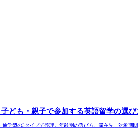
め｜子ども・親子で参加する英語留学の選び
学・通学型の3タイプで整理。年齢別の選び方、滞在先、対象期