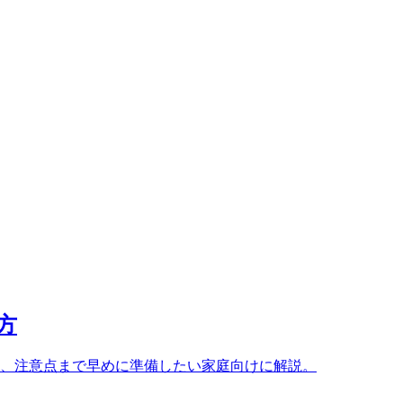
方
間、注意点まで早めに準備したい家庭向けに解説。