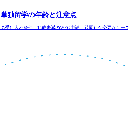
単独留学の年齢と注意点
ッシュの受け入れ条件、15歳未満のWEG申請、親同行が必要な