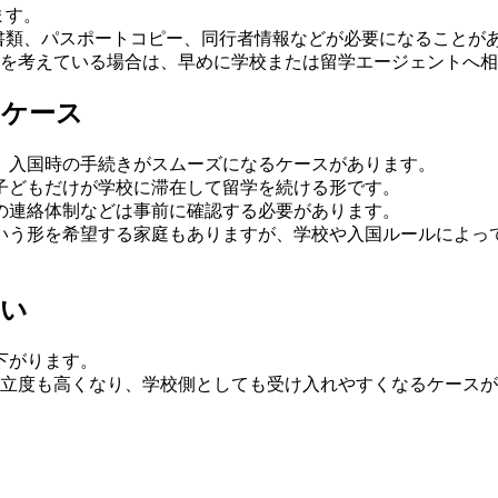
ます。
書類、パスポートコピー、同行者情報などが必要になることが
学を考えている場合は、早めに学校または留学エージェントへ
るケース
、入国時の手続きがスムーズになるケースがあります。
子どもだけが学校に滞在して留学を続ける形です。
の連絡体制などは事前に確認する必要があります。
いう形を希望する家庭もありますが、学校や入国ルールによっ
。
すい
下がります。
自立度も高くなり、学校側としても受け入れやすくなるケース