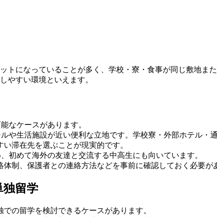
ットになっていることが多く、学校・寮・食事が同じ敷地また
しやすい環境といえます。
が可能なケースがあります。
グモールや生活施設が近い便利な立地です。学校寮・外部ホテル
すい滞在先を選ぶことが現実的です。
ため、初めて海外の友達と交流する中高生にも向いています。
絡体制、保護者との連絡方法などを事前に確認しておく必要が
単独留学
独での留学を検討できるケースがあります。