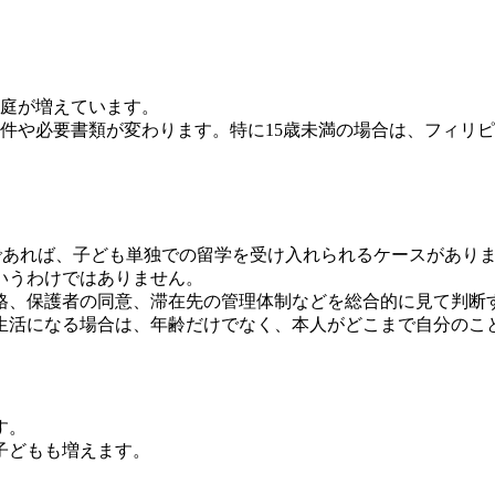
庭が増えています。
件や必要書類が変わります。特に15歳未満の場合は、フィリピ
？
以上であれば、子ども単独での留学を受け入れられるケースがあり
いうわけではありません。
格、保護者の同意、滞在先の管理体制などを総合的に見て判断
生活になる場合は、年齢だけでなく、本人がどこまで自分のこ
す。
子どもも増えます。