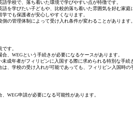
英語学校で、落ち着いた環境で学びやすい点が特徴です。
英語を学びたい子どもや、比較的落ち着いた雰囲気を好む家庭
留学でも保護者が安心しやすくなります。
校側の管理体制によって受け入れ条件が変わることがあります
航です。
場合、WEGという手続きが必要になるケースがあります。
略で、親が同行しない未成年者がフィリピンに入国する際に求められる特別な手
る場合は、学校の受け入れが可能であっても、フィリピン入国時
合、WEG申請が必要になる可能性があります。