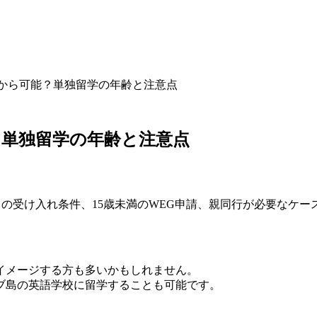
から可能？単独留学の年齢と注意点
単独留学の年齢と注意点
ッシュの受け入れ条件、15歳未満のWEG申請、親同行が必要な
イメージする方も多いかもしれません。
ブ島の英語学校に留学することも可能です。