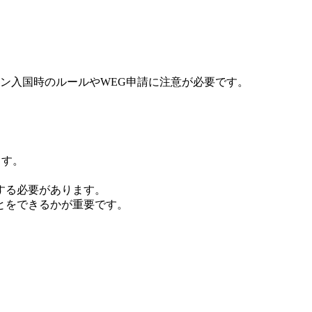
ン入国時のルールやWEG申請に注意が必要です。
ます。
する必要があります。
とをできるかが重要です。