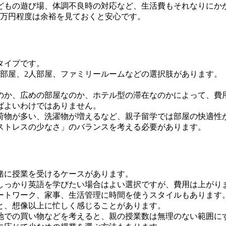
どもの遊び場、体調不良時の対応など、生活費もそれなりにか
0万円程度は余裕を見ておくと安心です。
タイプです。
部屋、2人部屋、ファミリールームなどの選択肢があります。
。
なのか、広めの部屋なのか、ホテル型の滞在なのかによって、費
ばよいわけではありません。
荷物が多い、洗濯物が増えるなど、親子留学では部屋の快適性
ストレスの少なさ」のバランスを考える必要があります。
緒に授業を受けるケースがあります。
しっかり英語を学びたい場合はよい選択ですが、費用は上がり
ートワーク、家事、生活管理に時間を使うスタイルもあります
と、想像以上に忙しく感じることがあります。
地での買い物などを考えると、親の授業数は無理のない範囲に