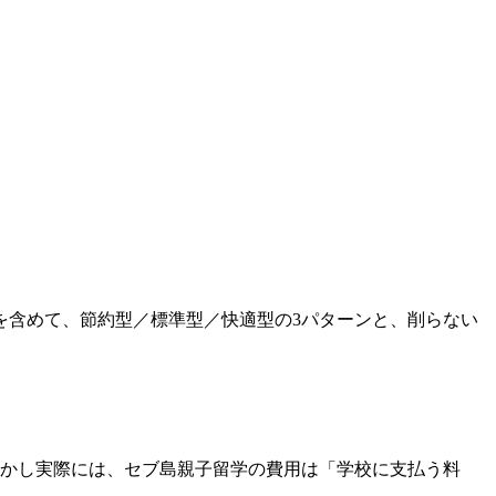
週末費を含めて、節約型／標準型／快適型の3パターンと、削らない
。しかし実際には、セブ島親子留学の費用は「学校に支払う料