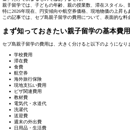
親子留学では、子どもの年齢、親の授業数、滞在スタイル、
特に2026年現在、円安傾向や航空券価格、現地物価の上昇
この記事では、セブ島親子留学の費用について、表面的な料金
まず知っておきたい親子留学の基本費
セブ島親子留学の費用は、大きく分けると以下のようになり
学校費用
滞在費
食費
航空券
海外旅行保険
現地支払い費用
ビザ関連費用
教材費
電気代・水道代
洗濯代
送迎費
週末の外出費
日用品・生活費