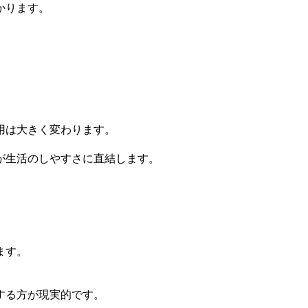
かります。
用は大きく変わります。
が生活のしやすさに直結します。
ます。
。
する方が現実的です。