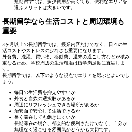
短期留学では、多少費用が高くても、便利なエリアを
選ぶメリットは大きいです。
長期留学なら生活コストと周辺環境も
重要
3ヶ月以上の長期留学では、授業内容だけでなく、日々の生
活コストやストレスの少なさも重要になります。
外食費、洗濯、買い物、移動費、週末の過ごし方などが積み
重なるため、学校周辺の生活環境は留学満足度に直結しま
す。
長期留学では、以下のような視点でエリアを選ぶとよいでし
ょう。
毎日の生活費を抑えやすいか
外食と自炊の選択肢があるか
周辺にリフレッシュできる場所があるか
治安面で安心して生活できるか
長く滞在しても飽きにくいか
長期滞在の場合、都会的な便利さだけでなく、自分が
無理なく過ごせる雰囲気かどうかも大切です。