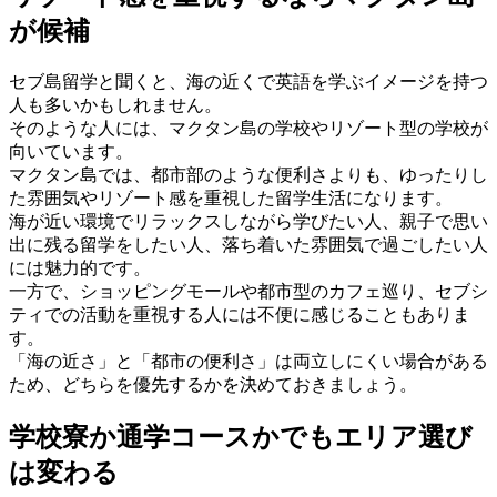
が候補
セブ島留学と聞くと、海の近くで英語を学ぶイメージを持つ
人も多いかもしれません。
そのような人には、マクタン島の学校やリゾート型の学校が
向いています。
マクタン島では、都市部のような便利さよりも、ゆったりし
た雰囲気やリゾート感を重視した留学生活になります。
海が近い環境でリラックスしながら学びたい人、親子で思い
出に残る留学をしたい人、落ち着いた雰囲気で過ごしたい人
には魅力的です。
一方で、ショッピングモールや都市型のカフェ巡り、セブシ
ティでの活動を重視する人には不便に感じることもありま
す。
「海の近さ」と「都市の便利さ」は両立しにくい場合がある
ため、どちらを優先するかを決めておきましょう。
学校寮か通学コースかでもエリア選び
は変わる