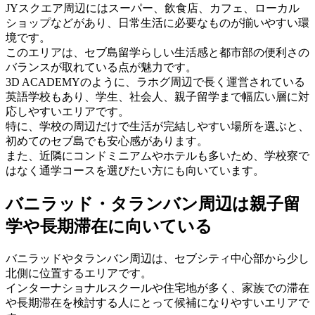
JYスクエア周辺にはスーパー、飲食店、カフェ、ローカル
ショップなどがあり、日常生活に必要なものが揃いやすい環
境です。
このエリアは、セブ島留学らしい生活感と都市部の便利さの
バランスが取れている点が魅力です。
3D ACADEMYのように、ラホグ周辺で長く運営されている
英語学校もあり、学生、社会人、親子留学まで幅広い層に対
応しやすいエリアです。
特に、学校の周辺だけで生活が完結しやすい場所を選ぶと、
初めてのセブ島でも安心感があります。
また、近隣にコンドミニアムやホテルも多いため、学校寮で
はなく通学コースを選びたい方にも向いています。
バニラッド・タランバン周辺は親子留
学や長期滞在に向いている
バニラッドやタランバン周辺は、セブシティ中心部から少し
北側に位置するエリアです。
インターナショナルスクールや住宅地が多く、家族での滞在
や長期滞在を検討する人にとって候補になりやすいエリアで