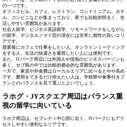
の一つです。
オフィスビル、カフェ、レストラン、コンドミニアム、ホテ
ル、コンビニなどが集まっており、夜でも比較的明るく、生
活しやすい雰囲気があります。
社会人留学、ビジネス英語留学、リモートワークをしながら
の留学、デジタルノマド型の滞在には非常に相性の良いエリ
アです。
授業後にカフェで仕事をしたい人、オンラインミーティング
をする人、生活の快適さを重視したい人には便利です。
また、ITパーク周辺には外国人や現地のビジネスパーソンも
多く、セブ島の中では比較的都会的な雰囲気があります。
一方で、家賃や外食費はローカルエリアに比べるとやや高め
です。費用をできるだけ抑えたい人は、学校寮や食事付きプ
ランとのバランスを見て選ぶとよいでしょう。
ラホグ・JYスクエア周辺はバランス重
視の留学に向いている
ラホグ周辺は、セブシティ中心部に近く、ITパークにもアク
セスしやすい便利なエリアです。