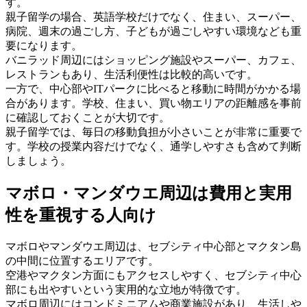
す。
親子留学の場合、英語学校だけでなく、住まい、スーパー、
病院、週末の過ごし方、子どもが過ごしやすい環境なども重
要になります。
バニラッド周辺にはショッピング施設やスーパー、カフェ、
レストランもあり、生活利便性は比較的高いです。
一方で、中心部やITパークに比べると移動に時間がかかる場
合があります。学校、住まい、買い物エリアの距離感を事前
に確認しておくことが大切です。
親子留学では、毎日の移動負担が小さいことが非常に重要で
す。学校の授業内容だけでなく、通学しやすさも含めて判断
しましょう。
マボロ・マンダウエ周辺は費用と実用
性を重視する人向け
マボロやマンダウエ周辺は、セブシティ中心部とマクタン島
の中間に位置するエリアです。
空港やマクタン方面にもアクセスしやすく、セブシティ中心
部にも出やすいという実用的な立地が特徴です。
マボロ周辺にはコンドミニアムや商業施設があり、生活しや