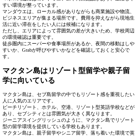
すい環境が整っています。
マンダウエは、ローカル感がありながらも商業施設や物流、
ビジネスエリアが集まる場所です。費用を抑えながら現地生
活に近い滞在をしたい人には候補になります。
ただし、エリアによって雰囲気の差が大きいため、学校周辺
の環境確認は重要です。
徒歩圏内にスーパーや食事場所があるか、夜間の移動はしや
すいか、Grabが呼びやすいかなどを確認しておくと安心で
す。
マクタン島はリゾート型留学や親子留
学に向いている
マクタン島は、セブ島留学の中でもリゾート感を重視したい
人に人気のエリアです。
ビーチリゾート、ホテル、空港、リゾート型英語学校などが
あり、セブシティとは雰囲気が大きく異なります。
ジーニアスイングリッシュのように、マクタン島でリゾート
型の留学環境を提供している学校もあります。
マクタン島は、親子留学やシニア留学、落ち着いた環境で英