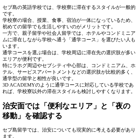
セブ島の英語学校では、学校寮に滞在するスタイルが一般的
です。
学校寮の場合、授業、食事、宿泊が一体になっているため、
初めての留学でも生活しやすいのがメリットです。
一方で、親子留学や社会人留学では、ホテルやコンドミニア
ムに滞在しながら学校へ通う「通学コース」を選びたい人も
います。
通学コースを選ぶ場合は、学校周辺に滞在先の選択肢が多い
エリアが便利です。
特にラホグ周辺やセブシティ中心部は、コンドミニアム、ホ
テル、サービスアパートメントなどの選択肢が比較的多く、
通学型の留学と相性が良いです。
3D ACADEMYのように通学コースに対応している学校であ
れば、学校寮以外の滞在スタイルも検討しやすくなります。
治安面では「便利なエリア」と「夜の
移動」を確認する
セブ島留学では、治安についても現実的に考える必要があり
ます。