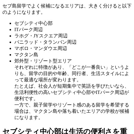
セブ島留学でよく候補になるエリアは、大きく分けると以下
のようになります。
セブシティ中心部
ITパーク周辺
ラホグ・JYスクエア周辺
バニラッド・タランバン周辺
マボロ・マンダウエ周辺
マクタン島
郊外型・リゾート型エリア
それぞれに特徴があり、「どこが一番良い」というよ
りも、留学の目的や年齢、同行者、生活スタイルによ
って最適な場所が変わります。
たとえば、社会人が短期集中で英語を学びたいなら、
生活利便性の高いセブシティ中心部やITパーク周辺が
便利です。
一方で、親子留学やリゾート感のある留学を希望する
場合は、マクタン島や落ち着いたエリアの学校が候補
になります。
セブシティ中心部は生活の便利さを重