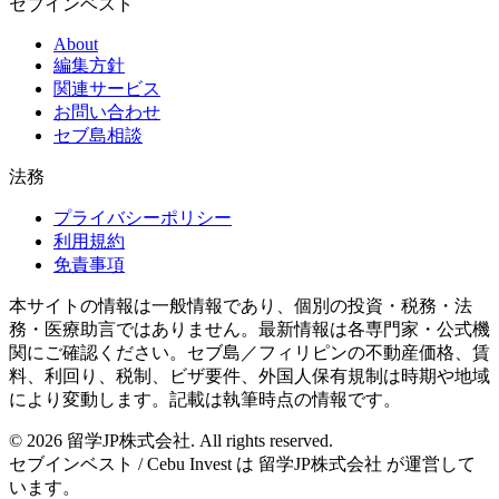
セブインベスト
About
編集方針
関連サービス
お問い合わせ
セブ島相談
法務
プライバシーポリシー
利用規約
免責事項
本サイトの情報は一般情報であり、個別の投資・税務・法
務・医療助言ではありません。最新情報は各専門家・公式機
関にご確認ください。セブ島／フィリピンの不動産価格、賃
料、利回り、税制、ビザ要件、外国人保有規制は時期や地域
により変動します。記載は執筆時点の情報です。
©
2026
留学JP株式会社
. All rights reserved.
セブインベスト / Cebu Invest は
留学JP株式会社
が運営して
います。