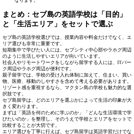
なります。
まとめ：セブ島の英語学校は「目的」
と「生活エリア」をセットで選ぶ
セブ島の英語学校選びでは、授業内容や料金だけでなく、エ
リア選びも非常に重要です。
短期集中で学びたい人には、セブシティ中心部やラホグ周辺
のように生活しやすいエリアが向いています。
社会人やリモートワークをしながら留学する人には、ITパー
ク周辺やラホグ周辺が便利です。
親子留学では、学校の受け入れ体制に加えて、住まい、買い
物、医療、移動のしやすさを含めて考える必要があります。
リゾート感を重視するなら、マクタン島の学校も魅力的な選
択肢です。
セブ島留学は、どのエリアを選ぶかによって生活の印象が大
きく変わります。
まずは「英語を何のために学ぶのか」「どんな生活環境で学
びたいのか」を整理し、そのうえで学校とエリアをセットで
比較することが大切です。
エリア選びを丁寧に行えば、セブ島留学は英語学習だけでな