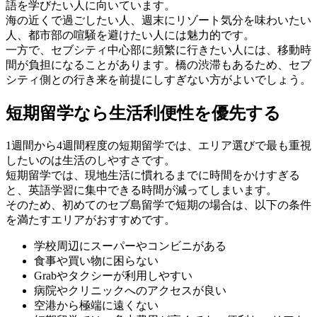
語を学びたい人に向いています。
海の近くで過ごしたい人、週末にリゾート気分を味わいたい
人、都市部の喧騒を避けたい人には魅力的です。
一方で、セブシティ中心部に頻繁に行きたい人には、移動時
間が負担になることがあります。橋の渋滞もあるため、セブ
シティ側との行き来を前提にしすぎない方がよいでしょう。
短期留学なら生活利便性を優先する
1週間から4週間程度の短期留学では、エリア選びで最も重視
したいのは生活のしやすさです。
短期留学では、現地生活に慣れるまでに時間をかけすぎる
と、英語学習に集中できる時間が減ってしまいます。
そのため、初めてのセブ島留学で短期の場合は、以下の条件
を満たすエリアがおすすめです。
学校周辺にスーパーやコンビニがある
食事や買い物に困らない
Grabやタクシーが利用しやすい
病院やクリニックへのアクセスが良い
空港から極端に遠くない