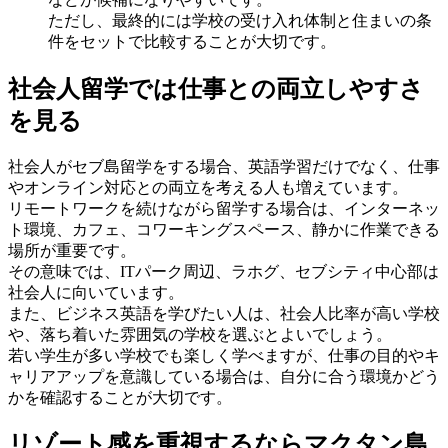
ただし、最終的には学校の受け入れ体制と住まいの条
件をセットで比較することが大切です。
社会人留学では仕事との両立しやすさ
を見る
社会人がセブ島留学をする場合、英語学習だけでなく、仕事
やオンライン対応との両立を考える人も増えています。
リモートワークを続けながら留学する場合は、インターネッ
ト環境、カフェ、コワーキングスペース、静かに作業できる
場所が重要です。
その意味では、ITパーク周辺、ラホグ、セブシティ中心部は
社会人に向いています。
また、ビジネス英語を学びたい人は、社会人比率が高い学校
や、落ち着いた雰囲気の学校を選ぶとよいでしょう。
若い学生が多い学校でも楽しく学べますが、仕事の目的やキ
ャリアアップを意識している場合は、自分に合う環境かどう
かを確認することが大切です。
リゾート感を重視するならマクタン島