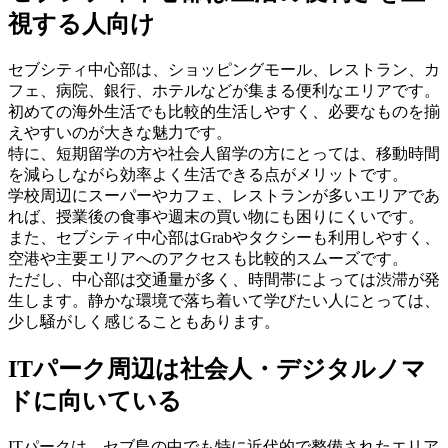
視する人向け
セブシティ中心部は、ショッピングモール、レストラン、カ
フェ、病院、銀行、ホテルなどが集まる便利なエリアです。
初めての海外生活でも比較的生活しやすく、必要なものを揃
えやすいのが大きな魅力です。
特に、短期留学の方や社会人留学の方にとっては、移動時間
を減らしながら効率よく生活できる点がメリットです。
学校周辺にスーパーやカフェ、レストランが多いエリアであ
れば、授業後の食事や週末の買い物にも困りにくいです。
また、セブシティ中心部はGrabやタクシーも利用しやすく、
空港や主要エリアへのアクセスも比較的スムーズです。
ただし、中心部は交通量が多く、時間帯によっては渋滞が発
生します。静かな環境で落ち着いて学びたい人にとっては、
少し騒がしく感じることもあります。
ITパーク周辺は社会人・デジタルノマ
ドに向いている
ITパークは、セブ島の中でも特に近代的で整備されたエリア