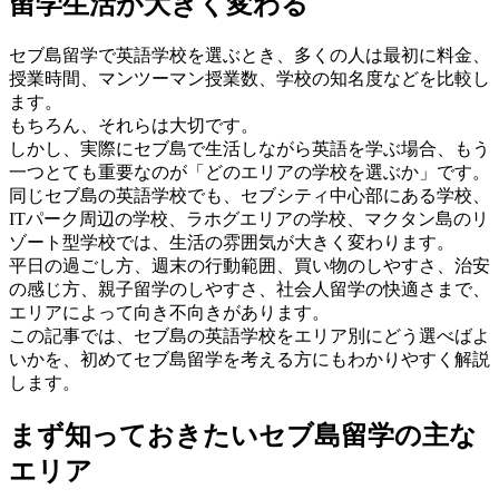
留学生活が大きく変わる
セブ島留学で英語学校を選ぶとき、多くの人は最初に料金、
授業時間、マンツーマン授業数、学校の知名度などを比較し
ます。
もちろん、それらは大切です。
しかし、実際にセブ島で生活しながら英語を学ぶ場合、もう
一つとても重要なのが「どのエリアの学校を選ぶか」です。
同じセブ島の英語学校でも、セブシティ中心部にある学校、
ITパーク周辺の学校、ラホグエリアの学校、マクタン島のリ
ゾート型学校では、生活の雰囲気が大きく変わります。
平日の過ごし方、週末の行動範囲、買い物のしやすさ、治安
の感じ方、親子留学のしやすさ、社会人留学の快適さまで、
エリアによって向き不向きがあります。
この記事では、セブ島の英語学校をエリア別にどう選べばよ
いかを、初めてセブ島留学を考える方にもわかりやすく解説
します。
まず知っておきたいセブ島留学の主な
エリア