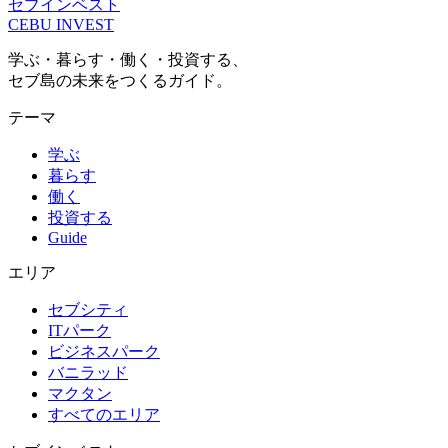
セブインベスト
CEBU INVEST
学ぶ・暮らす・働く・投資する、
セブ島の未来をつくるガイド。
テーマ
学ぶ
暮らす
働く
投資する
Guide
エリア
セブシティ
ITパーク
ビジネスパーク
バニラッド
マクタン
すべてのエリア