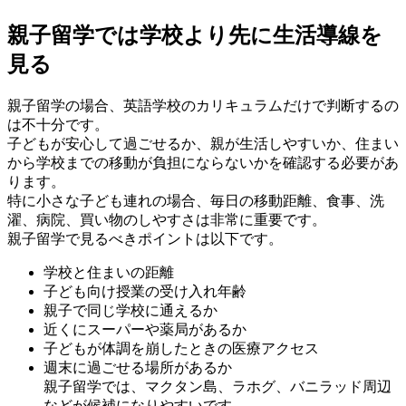
親子留学では学校より先に生活導線を
見る
親子留学の場合、英語学校のカリキュラムだけで判断するの
は不十分です。
子どもが安心して過ごせるか、親が生活しやすいか、住まい
から学校までの移動が負担にならないかを確認する必要があ
ります。
特に小さな子ども連れの場合、毎日の移動距離、食事、洗
濯、病院、買い物のしやすさは非常に重要です。
親子留学で見るべきポイントは以下です。
学校と住まいの距離
子ども向け授業の受け入れ年齢
親子で同じ学校に通えるか
近くにスーパーや薬局があるか
子どもが体調を崩したときの医療アクセス
週末に過ごせる場所があるか
親子留学では、マクタン島、ラホグ、バニラッド周辺
などが候補になりやすいです。