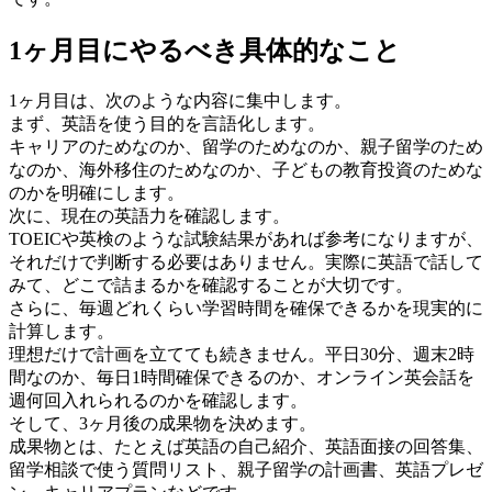
1ヶ月目にやるべき具体的なこと
1ヶ月目は、次のような内容に集中します。
まず、英語を使う目的を言語化します。
キャリアのためなのか、留学のためなのか、親子留学のため
なのか、海外移住のためなのか、子どもの教育投資のためな
のかを明確にします。
次に、現在の英語力を確認します。
TOEICや英検のような試験結果があれば参考になりますが、
それだけで判断する必要はありません。実際に英語で話して
みて、どこで詰まるかを確認することが大切です。
さらに、毎週どれくらい学習時間を確保できるかを現実的に
計算します。
理想だけで計画を立てても続きません。平日30分、週末2時
間なのか、毎日1時間確保できるのか、オンライン英会話を
週何回入れられるのかを確認します。
そして、3ヶ月後の成果物を決めます。
成果物とは、たとえば英語の自己紹介、英語面接の回答集、
留学相談で使う質問リスト、親子留学の計画書、英語プレゼ