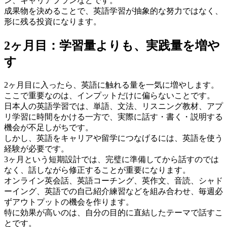
ン、キャリアプランなどです。
成果物を決めることで、英語学習が抽象的な努力ではなく、
形に残る投資になります。
2ヶ月目：学習量よりも、実践量を増や
す
2ヶ月目に入ったら、英語に触れる量を一気に増やします。
ここで重要なのは、インプットだけに偏らないことです。
日本人の英語学習では、単語、文法、リスニング教材、アプ
リ学習に時間をかける一方で、実際に話す・書く・説明する
機会が不足しがちです。
しかし、英語をキャリアや留学につなげるには、英語を使う
経験が必要です。
3ヶ月という短期設計では、完璧に準備してから話すのでは
なく、話しながら修正することが重要になります。
オンライン英会話、英語コーチング、英作文、音読、シャド
ーイング、英語での自己紹介練習などを組み合わせ、毎週必
ずアウトプットの機会を作ります。
特に効果が高いのは、自分の目的に直結したテーマで話すこ
とです。