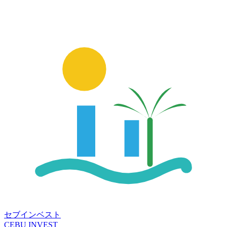
セブインベスト
CEBU INVEST