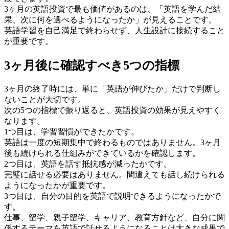
3ヶ月の英語投資で最も価値があるのは、「英語を学んだ結
果、次に何を選べるようになったか」が見えることです。
英語学習を自己満足で終わらせず、人生設計に接続すること
が重要です。
3ヶ月後に確認すべき5つの指標
3ヶ月の終了時には、単に「英語が伸びたか」だけで判断し
ないことが大切です。
次の5つの指標で振り返ると、英語投資の効果が見えやすく
なります。
1つ目は、学習習慣ができたかです。
英語は一度の短期集中で終わるものではありません。3ヶ月
後も続けられる仕組みができているかを確認します。
2つ目は、英語を話す抵抗感が減ったかです。
完璧に話せる必要はありません。間違えても話し続けられる
ようになったかが重要です。
3つ目は、自分の目的を英語で説明できるようになったかで
す。
仕事、留学、親子留学、キャリア、教育方針など、自分に関
係するテーマを英語で話せるようになることは大きな成果で