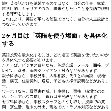
旅行英会話だけを練習するのではなく、自分の仕事、家族、
留学目的、キャリアの悩み、将来やりたいことを英語で説明
する練習をします。
これにより、英語が単なる勉強ではなく、自分の人生設計と
つながっていきます。
2ヶ月目は「英語を使う場面」を具体化
する
英語投資を最大化するには、どの場面で英語を使いたいのか
を具体化する必要があります。
たとえば、ビジネス目的なら、英語会議、メール、面接、プ
レゼン、商談、海外クライアント対応などがあります。
親子留学なら、学校見学、入学相談、先生との面談、現地生
活、病院、住居契約、送迎、子どもの様子説明などがありま
す。
ワーホリなら、履歴書作成、仕事探し、面接、職場での会
話、シェアハウス探し、銀行口座開設などがあります。
セブ島留学なら、学校スタッフとのやり取り、授業での質
問、寮生活、週末の外出、現地でのトラブル対応などがあり