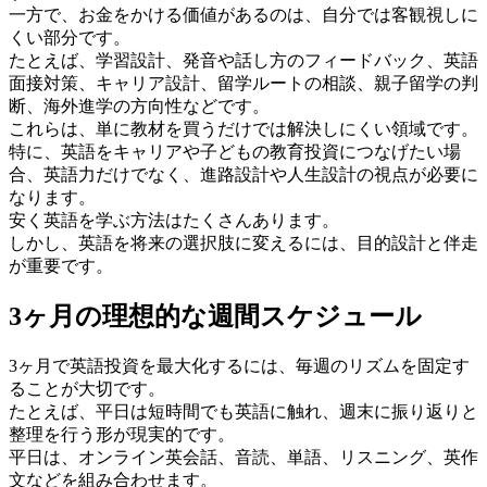
一方で、お金をかける価値があるのは、自分では客観視しに
くい部分です。
たとえば、学習設計、発音や話し方のフィードバック、英語
面接対策、キャリア設計、留学ルートの相談、親子留学の判
断、海外進学の方向性などです。
これらは、単に教材を買うだけでは解決しにくい領域です。
特に、英語をキャリアや子どもの教育投資につなげたい場
合、英語力だけでなく、進路設計や人生設計の視点が必要に
なります。
安く英語を学ぶ方法はたくさんあります。
しかし、英語を将来の選択肢に変えるには、目的設計と伴走
が重要です。
3ヶ月の理想的な週間スケジュール
3ヶ月で英語投資を最大化するには、毎週のリズムを固定す
ることが大切です。
たとえば、平日は短時間でも英語に触れ、週末に振り返りと
整理を行う形が現実的です。
平日は、オンライン英会話、音読、単語、リスニング、英作
文などを組み合わせます。