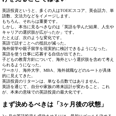
英語投資というと、多くの人はTOEICスコア、英会話力、単
語数、文法力などをイメージします。
もちろん、それらは重要です。
しかし、本当に見るべきなのは「英語を学んだ結果、人生や
キャリアの選択肢が広がったか」です。
たとえば、次のような変化です。
英語で話すことへの抵抗が減った。
海外留学や親子留学を現実的に検討できるようになった。
英語を使う仕事に応募する自信が出てきた。
子どもの教育方針について、海外という選択肢を含めて考え
られるようになった。
ワーホリ、海外大学、MBA、海外就職などのルートが具体
的に見えてきた。
英語投資のリターンは、単なる点数ではありません。
英語を通じて、自分や家族の将来設計が変わること。これ
が、本来の意味での英語投資の最大化です。
まず決めるべきは「3ヶ月後の状態」