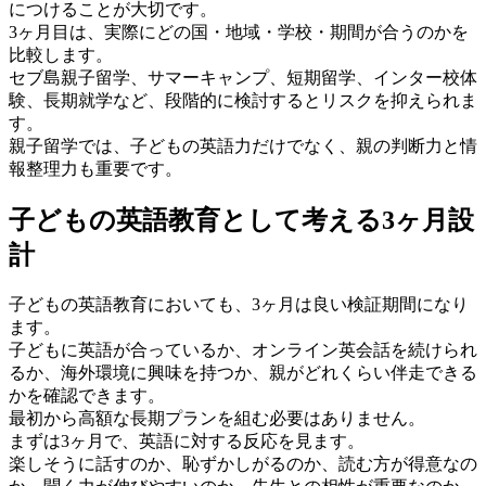
につけることが大切です。
3ヶ月目は、実際にどの国・地域・学校・期間が合うのかを
比較します。
セブ島親子留学、サマーキャンプ、短期留学、インター校体
験、長期就学など、段階的に検討するとリスクを抑えられま
す。
親子留学では、子どもの英語力だけでなく、親の判断力と情
報整理力も重要です。
子どもの英語教育として考える3ヶ月設
計
子どもの英語教育においても、3ヶ月は良い検証期間になり
ます。
子どもに英語が合っているか、オンライン英会話を続けられ
るか、海外環境に興味を持つか、親がどれくらい伴走できる
かを確認できます。
最初から高額な長期プランを組む必要はありません。
まずは3ヶ月で、英語に対する反応を見ます。
楽しそうに話すのか、恥ずかしがるのか、読む方が得意なの