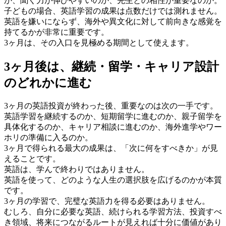
か、聞く力が伸びやすいのか、先生との相性が重要なのか。
子どもの場合、英語学習の成果は点数だけでは測れません。
英語を嫌いにならず、海外や異文化に対して前向きな感覚を
持てるかが非常に重要です。
3ヶ月は、その入口を見極める期間として使えます。
3ヶ月後は、継続・留学・キャリア設計
のどれかに進む
3ヶ月の英語投資が終わった後、重要なのは次の一手です。
英語学習を継続するのか、短期留学に進むのか、親子留学を
具体化するのか、キャリア相談に進むのか、海外進学やワー
ホリの準備に入るのか。
3ヶ月で得られる最大の成果は、「次に何をすべきか」が見
えることです。
英語は、学んで終わりではありません。
英語を使って、どのような人生の選択肢を広げるのかが本質
です。
3ヶ月の学習で、完璧な英語力を得る必要はありません。
むしろ、自分に必要な英語、続けられる学習方法、投資すべ
き領域、将来につながるルートが見えれば十分に価値があり