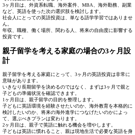
3ヶ月目は、外資系転職、海外案件、MBA、海外勤務、副業
など、英語を使った次の選択肢を検討します。
社会人にとっての英語投資は、単なる語学学習ではありませ
ん。
年収、職種、働く場所、関わる人、将来の自由度に影響する
投資です。
親子留学を考える家庭の場合の3ヶ月設
計
親子留学を考える家庭にとって、3ヶ月の英語投資は非常に
意味があります。
いきなり長期留学を決めるのではなく、まずは3ヶ月で親と
子どもの準備状況を確認できます。
1ヶ月目は、親子留学の目的を整理します。
子どもに英語環境を経験させたいのか、海外教育を本格的に
検討したいのか、将来の海外進学につなげたいのかによっ
て、選ぶべきプランは変わります。
2ヶ月目は、親子で英語に触れる機会を増やします。
子どもは英語に慣れること、親は現地生活で必要な英語を身