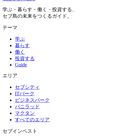
学ぶ・暮らす・働く・投資する、
セブ島の未来をつくるガイド。
テーマ
学ぶ
暮らす
働く
投資する
Guide
エリア
セブシティ
ITパーク
ビジネスパーク
バニラッド
マクタン
すべてのエリア
セブインベスト