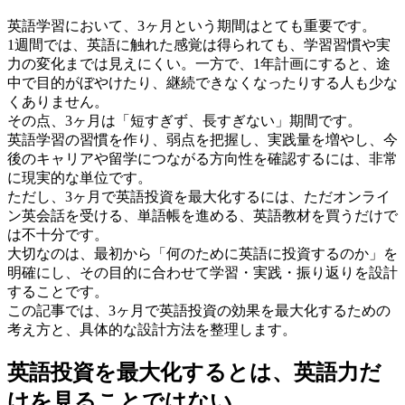
英語学習において、3ヶ月という期間はとても重要です。
1週間では、英語に触れた感覚は得られても、学習習慣や実
力の変化までは見えにくい。一方で、1年計画にすると、途
中で目的がぼやけたり、継続できなくなったりする人も少な
くありません。
その点、3ヶ月は「短すぎず、長すぎない」期間です。
英語学習の習慣を作り、弱点を把握し、実践量を増やし、今
後のキャリアや留学につながる方向性を確認するには、非常
に現実的な単位です。
ただし、3ヶ月で英語投資を最大化するには、ただオンライ
ン英会話を受ける、単語帳を進める、英語教材を買うだけで
は不十分です。
大切なのは、最初から「何のために英語に投資するのか」を
明確にし、その目的に合わせて学習・実践・振り返りを設計
することです。
この記事では、3ヶ月で英語投資の効果を最大化するための
考え方と、具体的な設計方法を整理します。
英語投資を最大化するとは、英語力だ
けを見ることではない