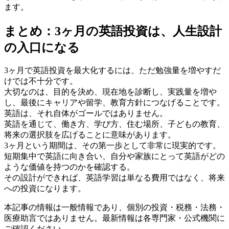
ます。
まとめ：3ヶ月の英語投資は、人生設計
の入口になる
3ヶ月で英語投資を最大化するには、ただ勉強量を増やすだ
けでは不十分です。
大切なのは、目的を決め、現在地を診断し、実践量を増や
し、最後にキャリアや留学、教育方針につなげることです。
英語は、それ自体がゴールではありません。
英語を通じて、働き方、学び方、住む場所、子どもの教育、
将来の選択肢を広げることに意味があります。
3ヶ月という期間は、その第一歩として非常に現実的です。
短期集中で英語に向き合い、自分や家族にとって英語がどの
ような価値を持つのかを確認する。
その設計ができれば、英語学習は単なる費用ではなく、将来
への投資になります。
本記事の情報は一般情報であり、個別の投資・税務・法務・
医療助言ではありません。最新情報は各専門家・公式機関に
ご確認ください。