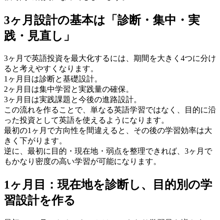
3ヶ月設計の基本は「診断・集中・実
践・見直し」
3ヶ月で英語投資を最大化するには、期間を大きく4つに分け
ると考えやすくなります。
1ヶ月目は診断と基礎設計。
2ヶ月目は集中学習と実践量の確保。
3ヶ月目は実践課題と今後の進路設計。
この流れを作ることで、単なる英語学習ではなく、目的に沿
った投資として英語を使えるようになります。
最初の1ヶ月で方向性を間違えると、その後の学習効率は大
きく下がります。
逆に、最初に目的・現在地・弱点を整理できれば、3ヶ月で
もかなり密度の高い学習が可能になります。
1ヶ月目：現在地を診断し、目的別の学
習設計を作る