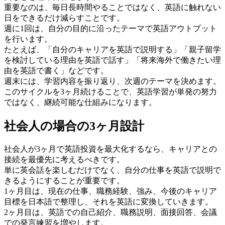
重要なのは、毎日長時間やることではなく、英語に触れない
日をできるだけ減らすことです。
週に1回は、自分の目的に沿ったテーマで英語アウトプット
を行います。
たとえば、「自分のキャリアを英語で説明する」「親子留学
を検討している理由を英語で話す」「将来海外で働きたい理
由を英語で書く」などです。
週末には、学習内容を振り返り、次週のテーマを決めます。
このサイクルを3ヶ月続けることで、英語学習が単発の努力
ではなく、継続可能な仕組みになります。
社会人の場合の3ヶ月設計
社会人が3ヶ月で英語投資を最大化するなら、キャリアとの
接続を最優先に考えるべきです。
単に英会話を楽しむだけでなく、自分の仕事を英語で説明で
きるようにすることが重要です。
1ヶ月目は、現在の仕事、職務経験、強み、今後のキャリア
目標を日本語で整理し、それを英語に変換していきます。
2ヶ月目は、英語での自己紹介、職務説明、面接回答、会議
での発言練習を増やします。