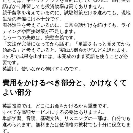
たとえば、キャリアアップを目的にしているのに、旅行英会
話ばかり練習しても投資効率は高くありません。
親子留学を考えているのに、試験対策だけを進めても、現地
生活の準備には不十分です。
海外進学を考えているのに、日常会話だけを続けても、ライ
ティングや面接対策が不足します。
もう一つの失敗は、完璧主義です。
「文法が完璧になってから話す」「単語をもっと覚えてから
始める」と考えていると、実践の機会がどんどん遅れます。
3ヶ月で成果を出すには、未完成のまま英語を使うことが必
要です。
英語は、使いながら伸ばすものです。
費用をかけるべき部分と、かけなくて
よい部分
英語投資では、どこにお金をかけるかも重要です。
すべてを高額サービスにする必要はありません。
単語学習、音読、基礎文法、リスニングの一部は、自分でも
進められます。無料または低価格の教材でも十分に役立ちま
す。