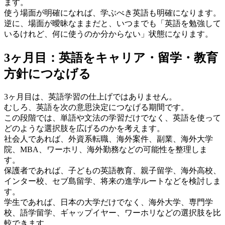
ます。
使う場面が明確になれば、学ぶべき英語も明確になります。
逆に、場面が曖昧なままだと、いつまでも「英語を勉強して
いるけれど、何に使うのか分からない」状態になります。
3ヶ月目：英語をキャリア・留学・教育
方針につなげる
3ヶ月目は、英語学習の仕上げではありません。
むしろ、英語を次の意思決定につなげる期間です。
この段階では、単語や文法の学習だけでなく、英語を使って
どのような選択肢を広げるのかを考えます。
社会人であれば、外資系転職、海外案件、副業、海外大学
院、MBA、ワーホリ、海外勤務などの可能性を整理しま
す。
保護者であれば、子どもの英語教育、親子留学、海外高校、
インター校、セブ島留学、将来の進学ルートなどを検討しま
す。
学生であれば、日本の大学だけでなく、海外大学、専門学
校、語学留学、ギャップイヤー、ワーホリなどの選択肢を比
較できます。