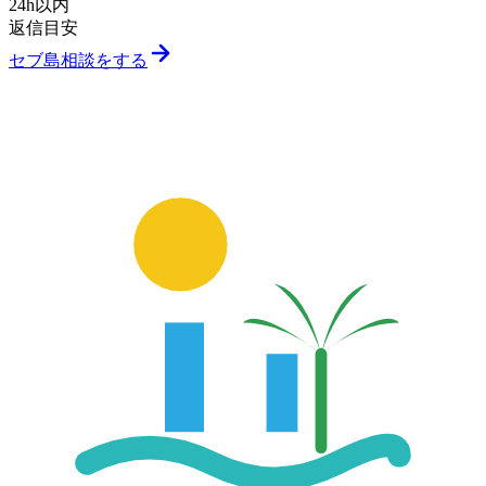
24h以内
返信目安
セブ島相談をする