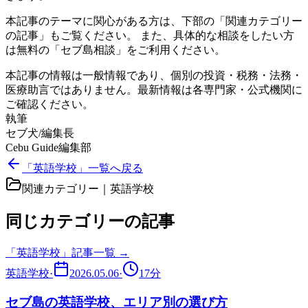
本記事のテーマに関心がある方は、下部の「関連カテゴリー
の記事」もご覧ください。 また、具体的な相談をしたい方
は無料の「セブ島相談」をご利用ください。
本記事の情報は一般情報であり、個別の投資・税務・法務・
医療助言ではありません。最新情報は各専門家・公式機関に
ご確認ください。
執筆
セブ犬/編集長
Cebu Guide編集部
「英語学校」一覧へ戻る
関連カテゴリー｜
英語学校
同じカテゴリーの記事
「
英語学校
」記事一覧 →
英語学校
·
2026.05.06
·
17
分
セブ島の英語学校、エリア別の選び方