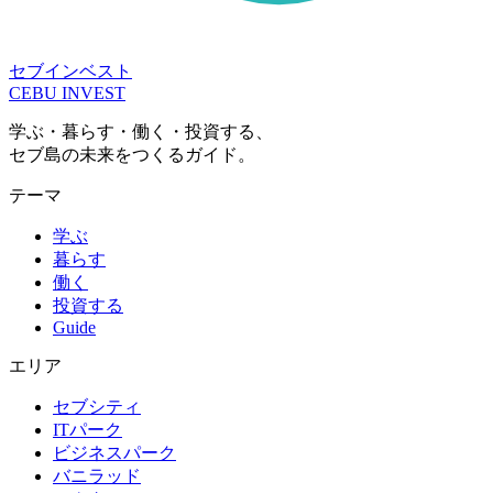
セブインベスト
CEBU INVEST
学ぶ・暮らす・働く・投資する、
セブ島の未来をつくるガイド。
テーマ
学ぶ
暮らす
働く
投資する
Guide
エリア
セブシティ
ITパーク
ビジネスパーク
バニラッド