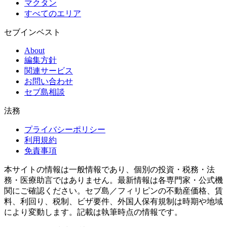
マクタン
すべてのエリア
セブインベスト
About
編集方針
関連サービス
お問い合わせ
セブ島相談
法務
プライバシーポリシー
利用規約
免責事項
本サイトの情報は一般情報であり、個別の投資・税務・法
務・医療助言ではありません。最新情報は各専門家・公式機
関にご確認ください。セブ島／フィリピンの不動産価格、賃
料、利回り、税制、ビザ要件、外国人保有規制は時期や地域
により変動します。記載は執筆時点の情報です。