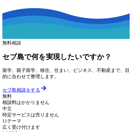
無料相談
セブ島で何を実現したいですか？
留学、親子留学、移住、住まい、ビジネス、不動産まで、目
的に合わせて整理します。
セブ島相談をする
無料
相談料はかかりません
中立
特定サービスは売りません
11テーマ
広く受け付けます