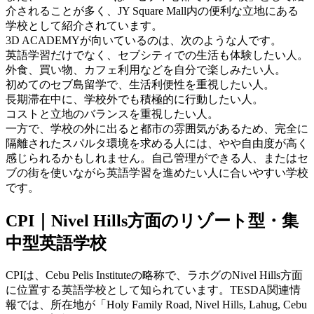
介されることが多く、JY Square Mall内の便利な立地にある
学校として紹介されています。
3D ACADEMYが向いているのは、次のような人です。
英語学習だけでなく、セブシティでの生活も体験したい人。
外食、買い物、カフェ利用などを自分で楽しみたい人。
初めてのセブ島留学で、生活利便性を重視したい人。
長期滞在中に、学校外でも積極的に行動したい人。
コストと立地のバランスを重視したい人。
一方で、学校の外に出ると都市の雰囲気があるため、完全に
隔離されたスパルタ環境を求める人には、やや自由度が高く
感じられるかもしれません。自己管理ができる人、またはセ
ブの街を使いながら英語学習を進めたい人に合いやすい学校
です。
CPI｜Nivel Hills方面のリゾート型・集
中型英語学校
CPIは、Cebu Pelis Instituteの略称で、ラホグのNivel Hills方面
に位置する英語学校として知られています。TESDA関連情
報では、所在地が「Holy Family Road, Nivel Hills, Lahug, Cebu