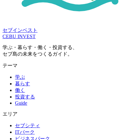
セブインベスト
CEBU INVEST
学ぶ・暮らす・働く・投資する、
セブ島の未来をつくるガイド。
テーマ
学ぶ
暮らす
働く
投資する
Guide
エリア
セブシティ
ITパーク
ビジネスパーク