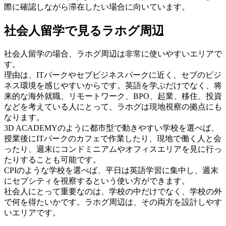
際に確認しながら滞在したい場合に向いています。
社会人留学で見るラホグ周辺
社会人留学の場合、ラホグ周辺は非常に使いやすいエリアで
す。
理由は、ITパークやセブビジネスパークに近く、セブのビジ
ネス環境を感じやすいからです。英語を学ぶだけでなく、将
来的な海外就職、リモートワーク、BPO、起業、移住、投資
などを考えている人にとって、ラホグは現地視察の拠点にも
なります。
3D ACADEMYのように都市型で動きやすい学校を選べば、
授業後にITパークのカフェで作業したり、現地で働く人と会
ったり、週末にコンドミニアムやオフィスエリアを見に行っ
たりすることも可能です。
CPIのような学校を選べば、平日は英語学習に集中し、週末
にセブシティを視察するという使い方ができます。
社会人にとって重要なのは、学校の中だけでなく、学校の外
で何を得たいかです。ラホグ周辺は、その両方を設計しやす
いエリアです。