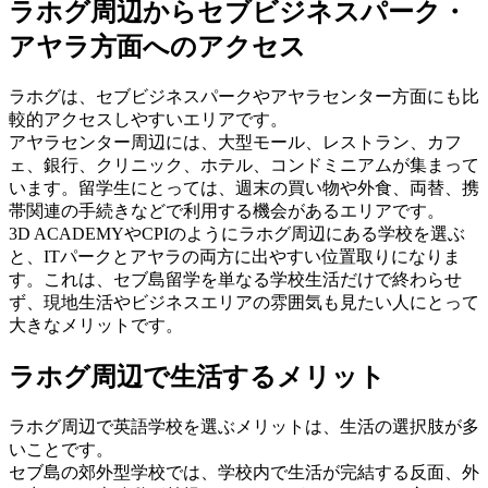
ラホグ周辺からセブビジネスパーク・
アヤラ方面へのアクセス
ラホグは、セブビジネスパークやアヤラセンター方面にも比
較的アクセスしやすいエリアです。
アヤラセンター周辺には、大型モール、レストラン、カフ
ェ、銀行、クリニック、ホテル、コンドミニアムが集まって
います。留学生にとっては、週末の買い物や外食、両替、携
帯関連の手続きなどで利用する機会があるエリアです。
3D ACADEMYやCPIのようにラホグ周辺にある学校を選ぶ
と、ITパークとアヤラの両方に出やすい位置取りになりま
す。これは、セブ島留学を単なる学校生活だけで終わらせ
ず、現地生活やビジネスエリアの雰囲気も見たい人にとって
大きなメリットです。
ラホグ周辺で生活するメリット
ラホグ周辺で英語学校を選ぶメリットは、生活の選択肢が多
いことです。
セブ島の郊外型学校では、学校内で生活が完結する反面、外