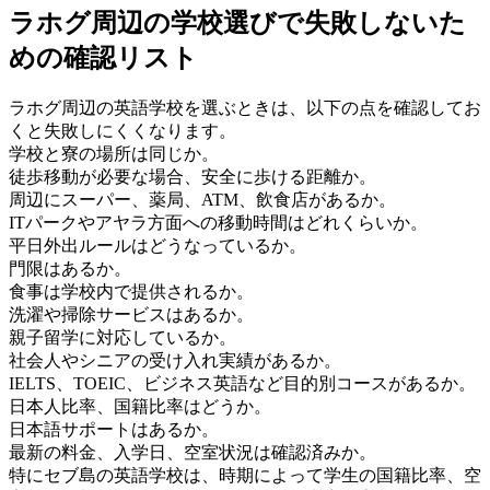
ラホグ周辺の学校選びで失敗しないた
めの確認リスト
ラホグ周辺の英語学校を選ぶときは、以下の点を確認してお
くと失敗しにくくなります。
学校と寮の場所は同じか。
徒歩移動が必要な場合、安全に歩ける距離か。
周辺にスーパー、薬局、ATM、飲食店があるか。
ITパークやアヤラ方面への移動時間はどれくらいか。
平日外出ルールはどうなっているか。
門限はあるか。
食事は学校内で提供されるか。
洗濯や掃除サービスはあるか。
親子留学に対応しているか。
社会人やシニアの受け入れ実績があるか。
IELTS、TOEIC、ビジネス英語など目的別コースがあるか。
日本人比率、国籍比率はどうか。
日本語サポートはあるか。
最新の料金、入学日、空室状況は確認済みか。
特にセブ島の英語学校は、時期によって学生の国籍比率、空