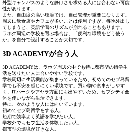
外型キャンパスのような静けさを求める人には合わない可能
性があります。
また、自由度の高い環境では、自己管理が重要になります。
周辺に飲食店やカフェが多いことは便利ですが、毎晩外出し
てしまうと、英語学習のリズムが崩れることもあります。
ラホグ周辺の学校を選ぶ場合は、「便利な環境をどう使う
か」を自分で設計することが大切です。
3D ACADEMYが合う人
3D ACADEMYは、ラホグ周辺の中でも特に都市型の留学生
活を送りたい人に合いやすい学校です。
学校周辺に生活機能が集まっているため、初めてのセブ島留
学でも不安を感じにくい環境です。買い物や食事がしやす
く、ITパークやアヤラ方面にも出やすいため、セブシティ全
体を使いながら生活できます。
特に、次のような人には向いています。
初めてセブ島留学をする人。
短期で効率よく英語を学びたい人。
学校外でもセブ生活を体験したい人。
都市型の環境が好きな人。