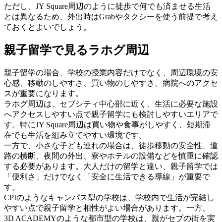
ただし、JY Square周辺のように徒歩で何でも済ませる生活
とは異なるため、外出時はGrabやタクシーを使う前提で考え
ておくとよいでしょう。
親子留学で見るラホグ周辺
親子留学の場合、学校の授業内容だけでなく、周辺環境の安
心感、移動のしやすさ、買い物のしやすさ、病院へのアクセ
スが重要になります。
ラホグ周辺は、セブシティ中心部に近く、生活に必要な施設
へアクセスしやすい点で親子留学にも検討しやすいエリアで
す。特にJY Square周辺は買い物や食事がしやすく、短期滞
在でも生活を組み立てやすい環境です。
一方で、小さな子ども連れの場合は、徒歩移動の安全性、道
路の横断、夜間の外出、寮やホテルの設備などを慎重に確認
する必要があります。大人だけの留学と違い、親子留学では
「便利さ」だけでなく「安全に生活できる導線」が重要で
す。
CPIのようなキャンパス型の学校は、学校内で生活が完結し
やすい点で親子留学と相性がよい場合があります。一方、
3D ACADEMYのような都市型の学校は、親がセブの街を実