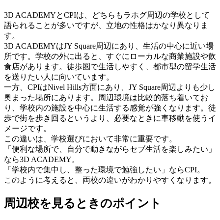
3D ACADEMYとCPIは、どちらもラホグ周辺の学校として
語られることが多いですが、立地の性格はかなり異なりま
す。
3D ACADEMYはJY Square周辺にあり、生活の中心に近い場
所です。学校の外に出ると、すぐにローカルな商業施設や飲
食店があります。徒歩圏で生活しやすく、都市型の留学生活
を送りたい人に向いています。
一方、CPIはNivel Hills方面にあり、JY Square周辺よりも少し
奥まった場所にあります。周辺環境は比較的落ち着いてお
り、学校内の施設を中心に生活する感覚が強くなります。徒
歩で街を歩き回るというより、必要なときに車移動を使うイ
メージです。
この違いは、学校選びにおいて非常に重要です。
「便利な場所で、自分で動きながらセブ生活を楽しみたい」
なら3D ACADEMY。
「学校内で集中し、整った環境で勉強したい」ならCPI。
このように考えると、両校の違いがわかりやすくなります。
周辺校を見るときのポイント