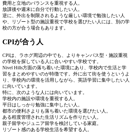
費用と立地のバランスを重視する人。
放課後や週末に自分で行動したい人。
逆に、外出を制限されるような厳しい環境で勉強したい人
や、リゾート型の施設重視で学校を選びたい人には、別の学
校の方が合う場合もあります。
CPIが合う人
CPIは、ラホグ周辺の中でも、よりキャンパス型・施設重視
の学校を探している人に合いやすい学校です。
Nivel Hills方面の落ち着いた環境にあり、学校内で生活と学
習をまとめやすいのが特徴です。外に出て街を使うというよ
り、学校内の環境を活用しながら、英語学習に集中したい人
に向いています。
特に、次のような人には向いています。
学校内の施設や環境を重視する人。
平日はしっかり勉強に集中したい人。
都市の便利さよりも落ち着いた環境を選びたい人。
ある程度管理された生活リズムを作りたい人。
親子留学やジュニア留学を検討している家庭。
リゾート感のある学校生活を希望する人。