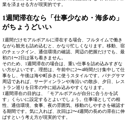
業を済ませる方が現実的です。
1週間滞在なら「仕事少なめ・海多め」
がちょうどいい
1週間だけモアルボアルに滞在する場合、フルタイムで働き
ながら観光も詰め込むと、かなり忙しくなります。移動、宿
のチェックイン、通信環境の確認、周辺の把握だけでも、最
初の1〜2日は落ち着きません。
そのため、1週間滞在の場合は、重い仕事を詰め込みすぎな
い方がよいです。理想は、午前中に2〜4時間だけ集中して仕
事をし、午後は海や町歩きに使うスタイルです。パナグサマ
周辺であれば、サーディンランや海沿いの散歩、夕日、レス
トラン巡りを日常の中に組み込みやすくなります。
1週間滞在の目的は、「モアルボアルが自分に合うかを試
す」くらいに設定するとよいでしょう。仕事場としての相
性、通信環境、食事、夜の雰囲気、移動のしやすさを確認す
る期間です。気に入れば、次回は2〜4週間の長めの滞在に伸
ばすという考え方が現実的です。