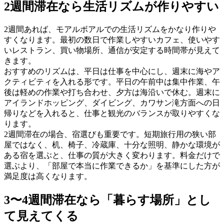
2週間滞在なら生活リズムが作りやすい
2週間あれば、モアルボアルでの生活リズムをかなり作りや
すくなります。最初の数日で作業しやすいカフェ、使いやす
いレストラン、買い物場所、通信が安定する時間帯が見えて
きます。
おすすめのリズムは、平日は仕事を中心にし、週末に海やア
クティビティを入れる形です。平日の午前中は集中作業、午
後は軽めの作業や打ち合わせ、夕方は海沿いで休む。週末に
アイランドホッピング、ダイビング、カワサン滝方面への日
帰りなどを入れると、仕事と観光のバランスが取りやすくな
ります。
2週間滞在の場合、宿選びも重要です。短期旅行用の狭い部
屋ではなく、机、椅子、冷蔵庫、十分な照明、静かな環境が
ある宿を選ぶと、仕事の質が大きく変わります。料金だけで
選ぶより、「部屋で本当に作業できるか」を基準にした方が
満足度は高くなります。
3〜4週間滞在なら「暮らす場所」とし
て見えてくる