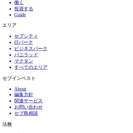
働く
投資する
Guide
エリア
セブシティ
ITパーク
ビジネスパーク
バニラッド
マクタン
すべてのエリア
セブインベスト
About
編集方針
関連サービス
お問い合わせ
セブ島相談
法務