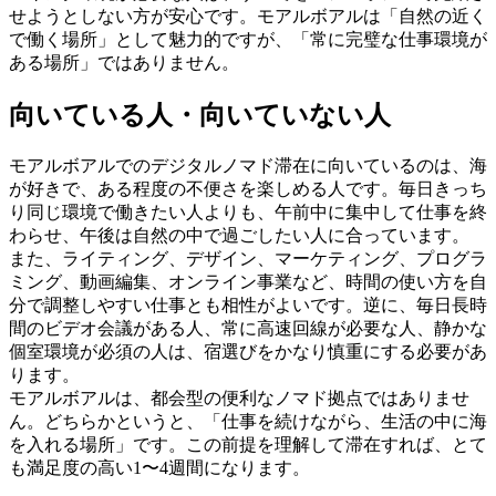
せようとしない方が安心です。モアルボアルは「自然の近く
で働く場所」として魅力的ですが、「常に完璧な仕事環境が
ある場所」ではありません。
向いている人・向いていない人
モアルボアルでのデジタルノマド滞在に向いているのは、海
が好きで、ある程度の不便さを楽しめる人です。毎日きっち
り同じ環境で働きたい人よりも、午前中に集中して仕事を終
わらせ、午後は自然の中で過ごしたい人に合っています。
また、ライティング、デザイン、マーケティング、プログラ
ミング、動画編集、オンライン事業など、時間の使い方を自
分で調整しやすい仕事とも相性がよいです。逆に、毎日長時
間のビデオ会議がある人、常に高速回線が必要な人、静かな
個室環境が必須の人は、宿選びをかなり慎重にする必要があ
ります。
モアルボアルは、都会型の便利なノマド拠点ではありませ
ん。どちらかというと、「仕事を続けながら、生活の中に海
を入れる場所」です。この前提を理解して滞在すれば、とて
も満足度の高い1〜4週間になります。