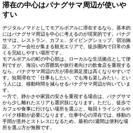
滞在の中心はパナグサマ周辺が使いや
すい
デジタルノマドとしてモアルボアルに滞在するなら、基本的
にはパナグサマ周辺を中心に考えるのが現実的です。パナグ
サマは、レストラン、カフェ、ダイビングショップ、宿泊施
設、ツアー会社が集まる観光エリアで、徒歩圏内で日常の多
くを完結しやすい場所です。
モアルボアルの町の中心部は、ローカルな生活拠点として便
利ですが、海沿いの雰囲気や旅行者向けの飲食店を重視する
なら、パナグサマ周辺の方が滞在満足度は高くなりやすいで
す。短期滞在で「仕事もしたい、でも海も楽しみたい」とい
う人には、移動時間を減らせるパナグサマ周辺が向いていま
す。
一方で、静かさや家賃の安さを重視する場合は、パナグサマ
から少し離れたエリアも選択肢になります。ただし、徒歩で
カフェや食事に行けない場所を選ぶと、毎回トライシクルや
バイク移動が必要になります。仕事中心の滞在では、移動の
手間が意外とストレスになるため、最初の1週間は便利な場
所を選ぶ方が無難です。