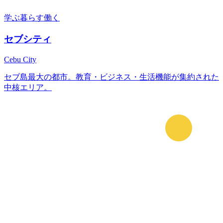
学ぶ
暮らす
働く
セブシティ
Cebu City
セブ島最大の都市。教育・ビジネス・生活機能が集約された
中核エリア。