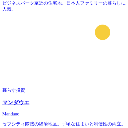
ビジネスパーク至近の住宅地。日本人ファミリーの暮らしに
人気。
暮らす
投資
マンダウエ
Mandaue
セブシティ隣接の経済地区。手頃な住まいと利便性の両立。