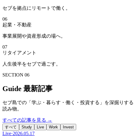
セブを拠点にリモートで働く。
06
起業・不動産
事業展開や資産形成の場へ。
07
リタイアメント
人生後半をセブで過ごす。
SECTION 06
Guide 最新記事
セブ島での「学ぶ・暮らす・働く・投資する」を深掘りする
読み物。
すべての記事を見る →
すべて
Study
Live
Work
Invest
Live
·
2026.05.17