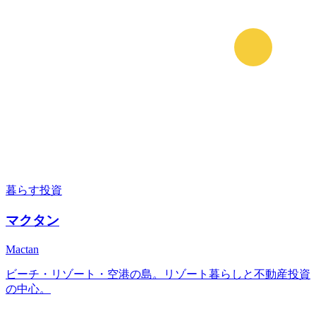
暮らす
投資
マクタン
Mactan
ビーチ・リゾート・空港の島。リゾート暮らしと不動産投資
の中心。