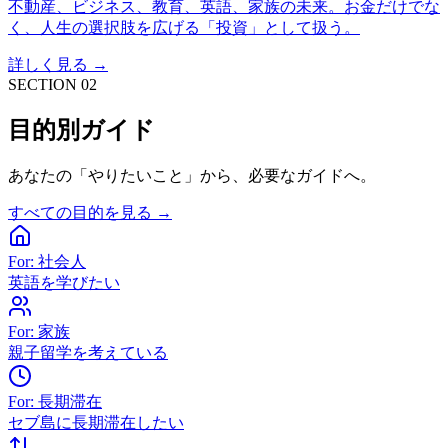
不動産、ビジネス、教育、英語、家族の未来。お金だけでな
く、人生の選択肢を広げる「投資」として扱う。
詳しく見る →
SECTION 02
目的別ガイド
あなたの「やりたいこと」から、必要なガイドへ。
すべての目的を見る →
For: 社会人
英語を学びたい
For: 家族
親子留学を考えている
For: 長期滞在
セブ島に長期滞在したい