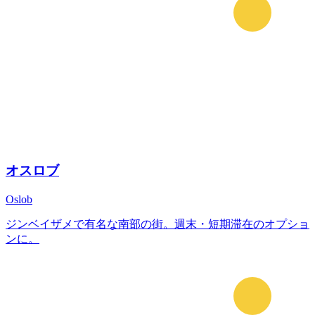
オスロブ
Oslob
ジンベイザメで有名な南部の街。週末・短期滞在のオプショ
ンに。