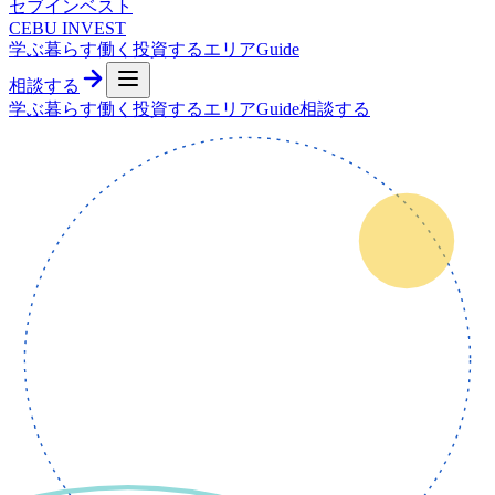
セブ
インベスト
CEBU INVEST
学ぶ
暮らす
働く
投資する
エリア
Guide
相談する
学ぶ
暮らす
働く
投資する
エリア
Guide
相談する