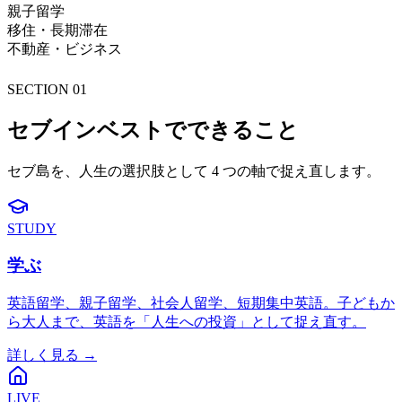
親子留学
移住・長期滞在
不動産・ビジネス
SECTION 01
セブインベストでできること
セブ島を、人生の選択肢として 4 つの軸で捉え直します。
STUDY
学ぶ
英語留学、親子留学、社会人留学、短期集中英語。子どもか
ら大人まで、英語を「人生への投資」として捉え直す。
詳しく見る →
LIVE