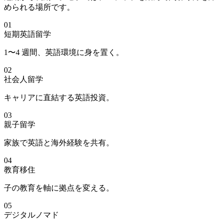
められる場所です。
01
短期英語留学
1〜4 週間、英語環境に身を置く。
02
社会人留学
キャリアに直結する英語投資。
03
親子留学
家族で英語と海外経験を共有。
04
教育移住
子の教育を軸に拠点を変える。
05
デジタルノマド