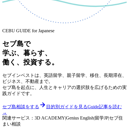
CEBU GUIDE for Japanese
セブ島で
学ぶ
、
暮らす
、
働く
、
投資する
。
セブインベストは、英語留学、親子留学、移住、長期滞在、
ビジネス、不動産まで。
セブ島を起点に、人生とキャリアの選択肢を広げるための実
践ガイドです。
セブ島相談をする
目的別ガイドを見る
Guide記事を読む
→
関連サービス：
3D ACADEMY
|
Genius English
|
留学JP
|
セブ住
まい相談