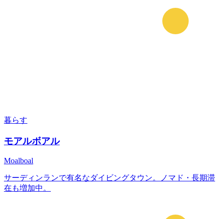
暮らす
モアルボアル
Moalboal
サーディンランで有名なダイビングタウン。ノマド・長期滞
在も増加中。