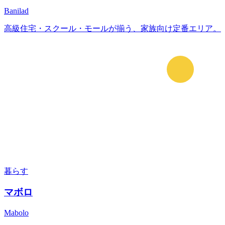
Banilad
高級住宅・スクール・モールが揃う、家族向け定番エリア。
暮らす
マボロ
Mabolo