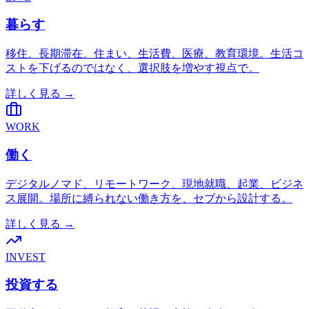
暮らす
移住、長期滞在、住まい、生活費、医療、教育環境。生活コ
ストを下げるのではなく、選択肢を増やす視点で。
詳しく見る →
WORK
働く
デジタルノマド、リモートワーク、現地就職、起業、ビジネ
ス展開。場所に縛られない働き方を、セブから設計する。
詳しく見る →
INVEST
投資する