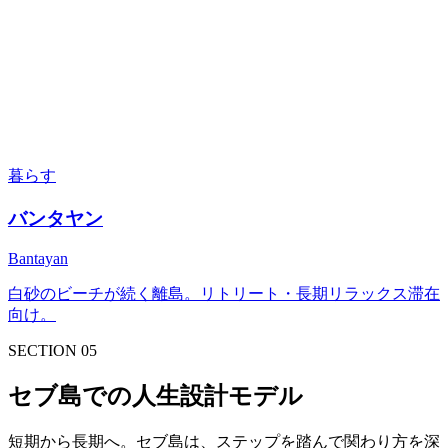
暮らす
バンタヤン
Bantayan
白砂のビーチが続く離島。リトリート・長期リラックス滞在
向け。
SECTION 05
セブ島での人生設計モデル
短期から長期へ。セブ島は、ステップを踏んで関わり方を深