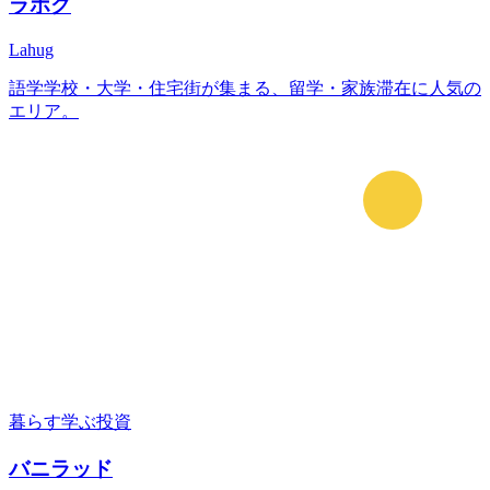
ラホグ
Lahug
語学学校・大学・住宅街が集まる、留学・家族滞在に人気の
エリア。
暮らす
学ぶ
投資
バニラッド