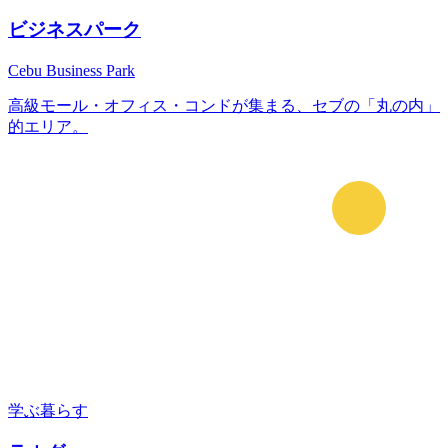
ビジネスパーク
Cebu Business Park
高級モール・オフィス・コンドが集まる、セブの「丸の内」
的エリア。
学ぶ
暮らす