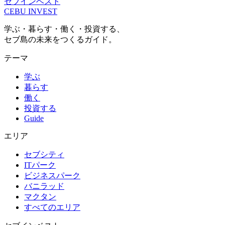
セブインベスト
CEBU INVEST
学ぶ・暮らす・働く・投資する、
セブ島の未来をつくるガイド。
テーマ
学ぶ
暮らす
働く
投資する
Guide
エリア
セブシティ
ITパーク
ビジネスパーク
バニラッド
マクタン
すべてのエリア