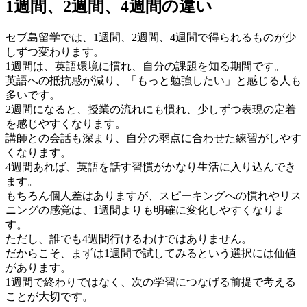
1週間、2週間、4週間の違い
セブ島留学では、1週間、2週間、4週間で得られるものが少
しずつ変わります。
1週間は、英語環境に慣れ、自分の課題を知る期間です。
英語への抵抗感が減り、「もっと勉強したい」と感じる人も
多いです。
2週間になると、授業の流れにも慣れ、少しずつ表現の定着
を感じやすくなります。
講師との会話も深まり、自分の弱点に合わせた練習がしやす
くなります。
4週間あれば、英語を話す習慣がかなり生活に入り込んでき
ます。
もちろん個人差はありますが、スピーキングへの慣れやリス
ニングの感覚は、1週間よりも明確に変化しやすくなりま
す。
ただし、誰でも4週間行けるわけではありません。
だからこそ、まずは1週間で試してみるという選択には価値
があります。
1週間で終わりではなく、次の学習につなげる前提で考える
ことが大切です。