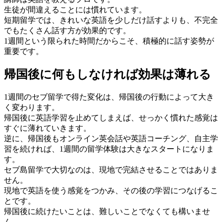
生徒が間違えることには慣れています。
短期留学では、きれいな英語を少しだけ話すよりも、不完全
でもたくさん話す方が効果的です。
1週間という限られた時間だからこそ、積極的に話す姿勢が
重要です。
帰国後に何もしなければ効果は薄れる
1週間のセブ留学で得た変化は、帰国後の行動によって大き
く変わります。
帰国後に英語学習を止めてしまえば、せっかく慣れた感覚は
すぐに薄れていきます。
逆に、帰国後もオンライン英会話や英語コーチング、自主学
習を続ければ、1週間の留学体験は大きなスタートになりま
す。
セブ島留学で大切なのは、現地で完結させることではありま
せん。
現地で英語を使う感覚をつかみ、その後の学習につなげるこ
とです。
帰国後に続けたいことは、難しいことでなくても構いませ
ん。