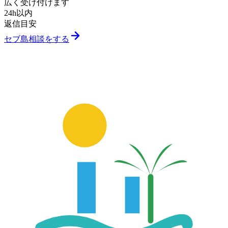
広く受け付けます
24h以内
返信目安
セブ島相談をする