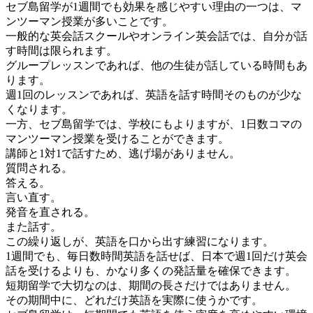
セブ島留学が1週間でも効果を感じやすい理由の一つは、マ
ンツーマン授業が多いことです。
一般的な英会話スクールやオンライン英会話では、自分が話
す時間は限られます。
グループレッスンであれば、他の生徒が話している時間もあ
ります。
週1回のレッスンであれば、英語を話す時間そのものが少な
くなります。
一方、セブ島留学では、学校にもよりますが、1日数コマの
マンツーマン授業を受けることができます。
講師と1対1で話すため、逃げ場がありません。
質問される。
答える。
言い直す。
発音を直される。
また話す。
この繰り返しが、英語を口から出す練習になります。
1週間でも、毎日数時間英語を話せば、日本で週1回だけ英会
話を受けるよりも、かなり多くの発話量を確保できます。
短期留学で大切なのは、期間の長さだけではありません。
その期間中に、どれだけ英語を実際に使うかです。