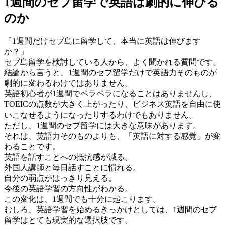
1週間のセブ留学で英語は劇的に伸びる
のか
「1週間だけセブ島に留学して、本当に英語は伸びます
か？」
セブ島留学を検討している人から、よく聞かれる質問です。
結論から言うと、1週間のセブ留学だけで英語力そのものが
劇的に変わるわけではありません。
英語初心者が1週間でペラペラになることはありませんし、
TOEICの点数が大きく上がったり、ビジネス英語を自由に使
いこなせるようになったりするわけでもありません。
ただし、1週間のセブ留学には大きな意味があります。
それは、英語力そのものよりも、「英語に対する感覚」が変
わることです。
英語を話すことへの抵抗感が減る。
外国人講師と毎日話すことに慣れる。
自分の弱点がはっきり見える。
今後の英語学習の方向性がわかる。
この変化は、1週間でも十分に起こります。
むしろ、英語学習を始めるきっかけとしては、1週間のセブ
留学はとても現実的な選択肢です。