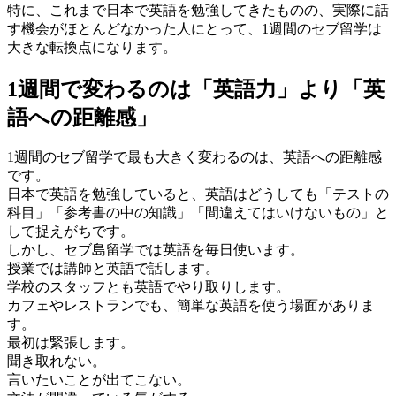
特に、これまで日本で英語を勉強してきたものの、実際に話
す機会がほとんどなかった人にとって、1週間のセブ留学は
大きな転換点になります。
1週間で変わるのは「英語力」より「英
語への距離感」
1週間のセブ留学で最も大きく変わるのは、英語への距離感
です。
日本で英語を勉強していると、英語はどうしても「テストの
科目」「参考書の中の知識」「間違えてはいけないもの」と
して捉えがちです。
しかし、セブ島留学では英語を毎日使います。
授業では講師と英語で話します。
学校のスタッフとも英語でやり取りします。
カフェやレストランでも、簡単な英語を使う場面がありま
す。
最初は緊張します。
聞き取れない。
言いたいことが出てこない。