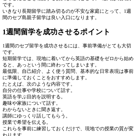
です。
いきなり長期留学に踏み切るのが不安な家庭にとって、1週
間のセブ島親子留学は良い入口になります。
1週間留学を成功させるポイント
1週間のセブ留学を成功させるには、事前準備がとても大切
です。
短期留学では、現地に着いてから英語の基礎をゼロから始め
ると、あっという間に終わってしまいます。
最低限、自己紹介、よく使う質問、基本的な日常表現は事前
に準備しておくことをおすすめします。
たとえば、次のような内容です。
自分の仕事や学校について話す。
英語を学ぶ目的を説明する。
趣味や家族について話す。
わからないときに聞き返す。
講師にゆっくり話してもらう。
授業で希望を伝える。
これらを事前に練習しておくだけで、現地での授業の質が変
わります。