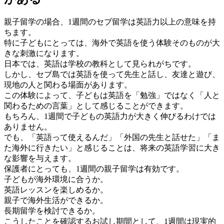
親子留学の場合、1週間のセブ留学は英語力以上の意味を持
ちます。
特に子どもにとっては、海外で英語を使う体験そのものが大
きな刺激になります。
日本では、英語は学校の教科として見られがちです。
しかし、セブ島では英語を使って先生と話し、友達と遊び、
現地の人と関わる場面があります。
この体験によって、子どもは英語を「勉強」ではなく「人と
関わるための言葉」として感じることができます。
もちろん、1週間で子どもの英語力が大きく伸びるわけでは
ありません。
でも、「英語って使えるんだ」「外国の先生と話せた」「ま
た海外に行きたい」と感じることは、将来の英語学習に大き
な影響を与えます。
保護者にとっても、1週間の親子留学は有効です。
子どもが海外環境に合うか。
英語レッスンを楽しめるか。
親子で海外生活ができるか。
長期留学を検討できるか。
こうしたことを確認するお試し期間として、1週間は現実的