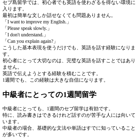
セブ島留学では、初心者でも英語を使わざるを得ない環境に
入ります。
最初は簡単な文しか話せなくても問題ありません。
「I want to improve my English.」
「Please speak slowly.」
「I don't understand.」
「Can you explain again?」
こうした基本表現を使うだけでも、英語を話す経験になりま
す。
初心者にとって大切なのは、完璧な英語を話すことではあり
ません。
英語で伝えようとする経験を積むことです。
1週間でも、この経験は大きな自信になります。
中級者にとっての1週間留学
中級者にとっても、1週間のセブ留学は有効です。
特に、読み書きはできるけれど話すのが苦手な人には向いて
います。
中級者の場合、基礎的な文法や単語はすでに知っていること
が多いです。