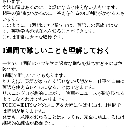
もいます。
文法知識はあるのに、会話になると使えない人もいます。
相手の質問はわかるのに、答えを作るのに時間がかかる人も
います。
このように、1週間のセブ留学では、英語力の完成ではな
く、英語学習の現在地を知ることができます。
これは非常に大きな収穫です。
1週間で難しいことも理解しておく
一方で、1週間のセブ留学に過度な期待を持ちすぎるのは危
険です。
1週間で難しいこともあります。
たとえば、英語がまったく話せない状態から、仕事で自由に
英語を使えるレベルになることはできません。
リスニング力が劇的に上がり、映画やニュースが聞き取れる
ようになるわけでもありません。
TOEICやIELTSなどのスコアを大幅に伸ばすには、1週間で
は時間が足りません。
発音も、意識が変わることはあっても、完全に矯正するには
継続的な練習が必要です。