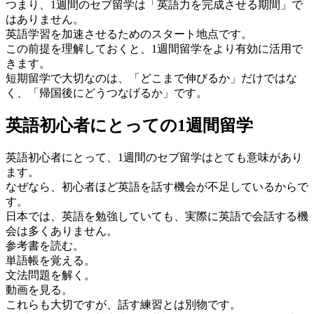
つまり、1週間のセブ留学は「英語力を完成させる期間」で
はありません。
英語学習を加速させるためのスタート地点です。
この前提を理解しておくと、1週間留学をより有効に活用で
きます。
短期留学で大切なのは、「どこまで伸びるか」だけではな
く、「帰国後にどうつなげるか」です。
英語初心者にとっての1週間留学
英語初心者にとって、1週間のセブ留学はとても意味があり
ます。
なぜなら、初心者ほど英語を話す機会が不足しているからで
す。
日本では、英語を勉強していても、実際に英語で会話する機
会は多くありません。
参考書を読む。
単語帳を覚える。
文法問題を解く。
動画を見る。
これらも大切ですが、話す練習とは別物です。