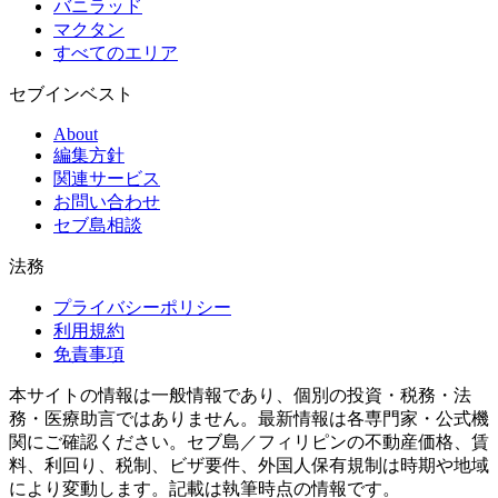
バニラッド
マクタン
すべてのエリア
セブインベスト
About
編集方針
関連サービス
お問い合わせ
セブ島相談
法務
プライバシーポリシー
利用規約
免責事項
本サイトの情報は一般情報であり、個別の投資・税務・法
務・医療助言ではありません。最新情報は各専門家・公式機
関にご確認ください。セブ島／フィリピンの不動産価格、賃
料、利回り、税制、ビザ要件、外国人保有規制は時期や地域
により変動します。記載は執筆時点の情報です。