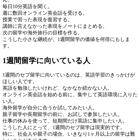
毎日10分英語を聞く。
週に数回オンライン英会話を受ける。
授業で習った表現を復習する。
講師に言えなかった表現をノートにまとめる。
次の留学や海外旅行の目標を作る。
こうした小さな継続が、1週間留学の価値を何倍にもしま
す。
1週間留学に向いている人
1週間のセブ留学に向いているのは、英語学習のきっかけが
ほしい人です。
英語を勉強したいけれど、なかなか続かない人。
オンライン英会話を始める前に、集中して英語環境に入りた
い人。
海外留学が自分に合うか試してみたい人。
親子留学や長期留学の前に、お試しで参加したい人。
仕事の休みを使って、短期間だけ英語に集中したい人。
こうした人にとって、1週間のセブ留学は現実的です。
特に、社会人や親子の場合、いきなり1ヶ月以上の留学は難