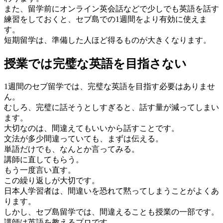
また、留学前にオンライン英会話などで少しでも英語を話す
練習をしておくと、セブ島での1週間をより有効に使えま
す。
短期留学は、準備した人ほど得るものが大きくなります。
授業では完璧な英語を目指さない
1週間のセブ留学では、完璧な英語を目指す必要はありませ
ん。
むしろ、完璧に話そうとしすぎると、話す量が減ってしまい
ます。
大切なのは、間違えてもいいから話すことです。
文法が多少間違っていても、まずは伝える。
単語だけでも、なんとか言ってみる。
講師に直してもらう。
もう一度言い直す。
この繰り返しが大切です。
日本人学習者は、間違いを恐れて黙ってしまうことがよくあ
ります。
しかし、セブ島留学では、間違えることも授業の一部です。
講師は英語を教えるプロです。