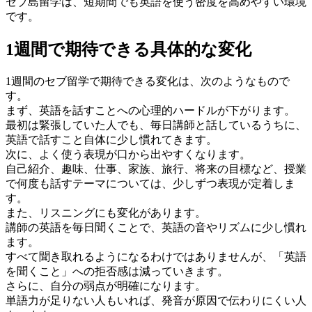
セブ島留学は、短期間でも英語を使う密度を高めやすい環境
です。
1週間で期待できる具体的な変化
1週間のセブ留学で期待できる変化は、次のようなもので
す。
まず、英語を話すことへの心理的ハードルが下がります。
最初は緊張していた人でも、毎日講師と話しているうちに、
英語で話すこと自体に少し慣れてきます。
次に、よく使う表現が口から出やすくなります。
自己紹介、趣味、仕事、家族、旅行、将来の目標など、授業
で何度も話すテーマについては、少しずつ表現が定着しま
す。
また、リスニングにも変化があります。
講師の英語を毎日聞くことで、英語の音やリズムに少し慣れ
ます。
すべて聞き取れるようになるわけではありませんが、「英語
を聞くこと」への拒否感は減っていきます。
さらに、自分の弱点が明確になります。
単語力が足りない人もいれば、発音が原因で伝わりにくい人