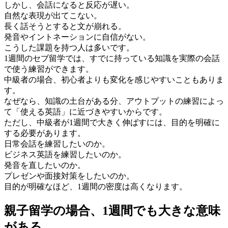
しかし、会話になると反応が遅い。
自然な表現が出てこない。
長く話そうとすると文が崩れる。
発音やイントネーションに自信がない。
こうした課題を持つ人は多いです。
1週間のセブ留学では、すでに持っている知識を実際の会話
で使う練習ができます。
中級者の場合、初心者よりも変化を感じやすいこともありま
す。
なぜなら、知識の土台がある分、アウトプットの練習によっ
て「使える英語」に近づきやすいからです。
ただし、中級者が1週間で大きく伸ばすには、目的を明確に
する必要があります。
日常会話を練習したいのか。
ビジネス英語を練習したいのか。
発音を直したいのか。
プレゼンや面接対策をしたいのか。
目的が明確なほど、1週間の密度は高くなります。
親子留学の場合、1週間でも大きな意味
がある