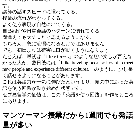
す。
講師の話すスピードに慣れてくる。
授業の流れがわかってくる。
よく使う表現が自然に出てくる。
自己紹介や日常会話のパターンに慣れてくる。
間違えても大丈夫だと思えるようになる。
もちろん、急に流暢になるわけではありません。
でも、初日よりは確実に口が動くようになります。
たとえば、最初は「I like travel.」のような短い文しか言えな
かった人が、数日後には「I like traveling because I want to meet
new people and experience different cultures.」のように、少し長
く話せるようになることがあります。
これは英語力が一気に伸びたというより、頭の中にあった英
語を使う回路が動き始めた状態です。
セブ島留学の価値は、この「英語を使う回路」を作るところ
にあります。
マンツーマン授業だから1週間でも発話
量が多い