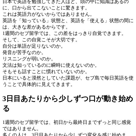
日本で英語を勉強してきた人ほど、頭の中に知識はあるの
に、口から出てこないことに驚きます。
これは英語力がないからではありません。
英語を「知っている」状態と、英語を「使える」状態の間に
は、大きな差があるからです。
1週間のセブ留学では、この差をはっきり自覚できます。
そして、この自覚こそが大切です。
自分は単語が足りないのか。
発音が苦手なのか。
リスニングが弱いのか。
文法は知っているのに瞬時に使えないのか。
そもそも話すことに慣れていないのか。
日本にいると漠然としていた課題が、セブ島で毎日英語を使
うことで具体的に見えてきます。
3日目あたりから少しずつ口が動き始め
る
1週間のセブ留学では、初日から最終日までずっと同じ感覚
ではありません。
多くの人は、3日目あたりから少しずつ変化を感じ始めま