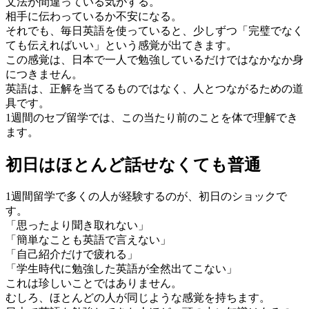
文法が間違っている気がする。
相手に伝わっているか不安になる。
それでも、毎日英語を使っていると、少しずつ「完璧でなく
ても伝えればいい」という感覚が出てきます。
この感覚は、日本で一人で勉強しているだけではなかなか身
につきません。
英語は、正解を当てるものではなく、人とつながるための道
具です。
1週間のセブ留学では、この当たり前のことを体で理解でき
ます。
初日はほとんど話せなくても普通
1週間留学で多くの人が経験するのが、初日のショックで
す。
「思ったより聞き取れない」
「簡単なことも英語で言えない」
「自己紹介だけで疲れる」
「学生時代に勉強した英語が全然出てこない」
これは珍しいことではありません。
むしろ、ほとんどの人が同じような感覚を持ちます。