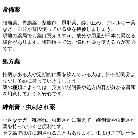
常備薬
頭痛薬、胃腸薬、整腸剤、風邪薬、酔い止め、アレルギー薬
など、自分が普段使っている薬を持参しましょう。
現地の薬局でも薬は買えますが、成分や用量が日本と異なる
場合があります。短期留学では、慣れた薬を使える方が安心
です。
処方薬
持病がある人や定期的に薬を飲んでいる人は、滞在期間分よ
り少し多めに持っていきましょう。
薬の種類によっては、英文の説明書や処方内容が分かる書類
を用意しておくと安心です。
絆創膏・虫刺され薬
小さなケガ、靴擦れ、虫刺されに備えて、絆創膏や虫刺され
薬を持っていくと便利です。
セブ島では蚊に刺されることもあります。虫よけスプレーや