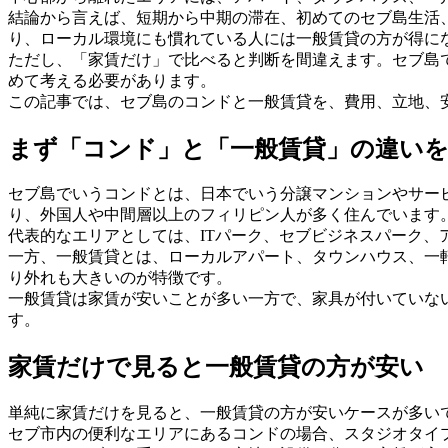
結論から言えば、短期から中期の滞在、初めてのセブ島生活
り、ローカル環境にも慣れている人には一般賃貸の方が得に
ただし、「家賃だけ」で比べると判断を間違えます。セブ島
めて考える必要があります。
この記事では、セブ島のコンドと一般賃貸を、費用、立地、
まず「コンド」と「一般賃貸」の違い
セブ島でいうコンドとは、日本でいう分譲マンションやサー
り、外国人や中間層以上のフィリピン人が多く住んでいます
代表的なエリアとしては、ITパーク、セブビジネスパーク
一方、一般賃貸とは、ローカルアパート、タウンハウス、一
り外れも大きいのが特徴です。
一般賃貸は家賃が安いことが多い一方で、家具が付いていな
す。
家賃だけで見ると一般賃貸の方が安い
単純に家賃だけを見ると、一般賃貸の方が安いケースが多い
セブ市内の便利なエリアにあるコンドの場合、スタジオタイプ