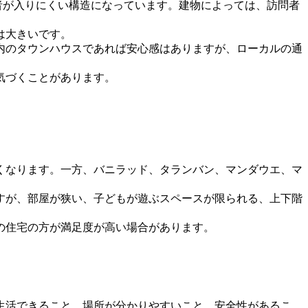
者が入りにくい構造になっています。建物によっては、訪問者
は大きいです。
内のタウンハウスであれば安心感はありますが、ローカルの通
気づくことがあります。
くなります。一方、バニラッド、タランバン、マンダウエ、マ
すが、部屋が狭い、子どもが遊ぶスペースが限られる、上下階
の住宅の方が満足度が高い場合があります。
生活できること、場所が分かりやすいこと、安全性があるこ