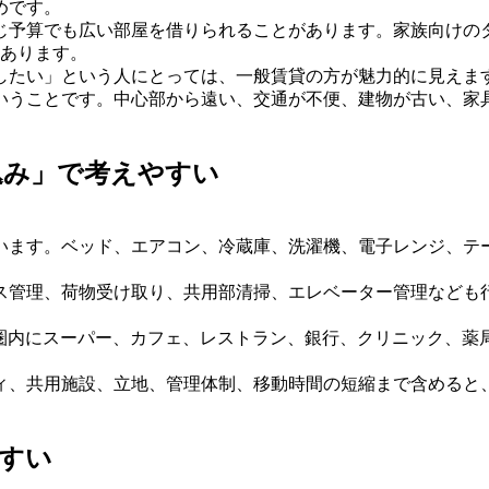
めです。
じ予算でも広い部屋を借りられることがあります。家族向けの
もあります。
したい」という人にとっては、一般賃貸の方が魅力的に見えま
いうことです。中心部から遠い、交通が不便、建物が古い、家
込み」で考えやすい
います。ベッド、エアコン、冷蔵庫、洗濯機、電子レンジ、テ
ス管理、荷物受け取り、共用部清掃、エレベーター管理なども
歩圏内にスーパー、カフェ、レストラン、銀行、クリニック、薬
ィ、共用施設、立地、管理体制、移動時間の短縮まで含めると
すい