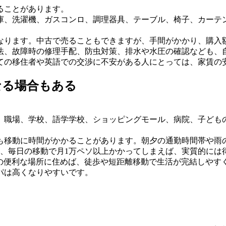
ることがあります。
、洗濯機、ガスコンロ、調理器具、テーブル、椅子、カーテン、
なります。中古で売ることもできますが、手間がかかり、購入
法、故障時の修理手配、防虫対策、排水や水圧の確認なども、
ての移住者や英語での交渉に不安がある人にとっては、家賃の
なる場合もある
職場、学校、語学学校、ショッピングモール、病院、子どもの
移動に時間がかかることがあります。朝夕の通勤時間帯や雨の
も、毎日の移動で月1万ペソ以上かかってしまえば、実質的には
どの便利な場所に住めば、徒歩や短距離移動で生活が完結しやす
パは高くなりやすいです。