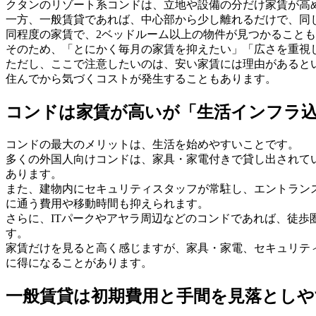
クタンのリゾート系コンドは、立地や設備の分だけ家賃が高
一方、一般賃貸であれば、中心部から少し離れるだけで、同
同程度の家賃で、2ベッドルーム以上の物件が見つかること
そのため、「とにかく毎月の家賃を抑えたい」「広さを重視
ただし、ここで注意したいのは、安い家賃には理由があると
住んでから気づくコストが発生することもあります。
コンドは家賃が高いが「生活インフラ
コンドの最大のメリットは、生活を始めやすいことです。
多くの外国人向けコンドは、家具・家電付きで貸し出されて
あります。
また、建物内にセキュリティスタッフが常駐し、エントラン
に通う費用や移動時間も抑えられます。
さらに、ITパークやアヤラ周辺などのコンドであれば、徒
す。
家賃だけを見ると高く感じますが、家具・家電、セキュリテ
に得になることがあります。
一般賃貸は初期費用と手間を見落としや