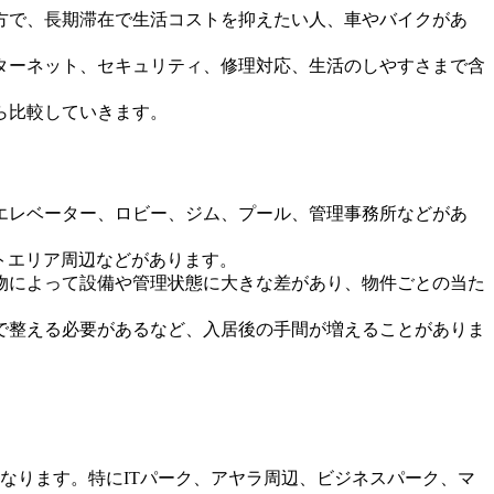
方で、長期滞在で生活コストを抑えたい人、車やバイクがあ
ターネット、セキュリティ、修理対応、生活のしやすさまで含
ら比較していきます。
エレベーター、ロビー、ジム、プール、管理事務所などがあ
トエリア周辺などがあります。
物によって設備や管理状態に大きな差があり、物件ごとの当た
で整える必要があるなど、入居後の手間が増えることがありま
なります。特にITパーク、アヤラ周辺、ビジネスパーク、マ