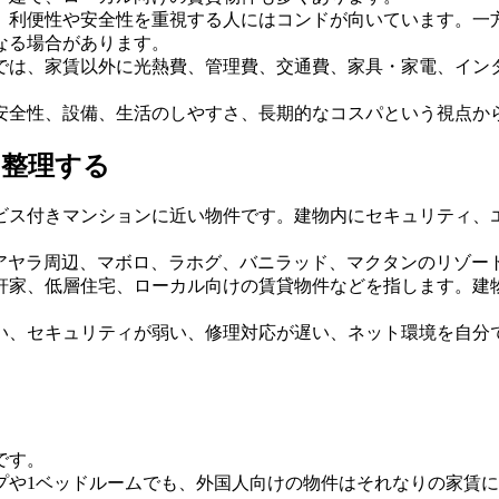
、利便性や安全性を重視する人にはコンドが向いています。一
なる場合があります。
では、家賃以外に光熱費、管理費、交通費、家具・家電、イン
安全性、設備、生活のしやすさ、長期的なコスパという視点か
を整理する
ビス付きマンションに近い物件です。建物内にセキュリティ、
。
、アヤラ周辺、マボロ、ラホグ、バニラッド、マクタンのリゾー
軒家、低層住宅、ローカル向けの賃貸物件などを指します。建
い、セキュリティが弱い、修理対応が遅い、ネット環境を自分
です。
や1ベッドルームでも、外国人向けの物件はそれなりの家賃に