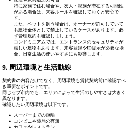
特に家族で住む場合や、友人・親族が滞在する可能性
がある場合は、来客ルールを確認しておくと安心で
す。
また、ペットを飼う場合は、オーナーが許可していて
も建物全体として禁止しているケースがあります。必
ず管理規約も確認しましょう。
コンドミニアムでは、エントランスのセキュリティが
厳しい建物もあります。来客登録やID提示が必要な場
合、日常生活の使いやすさにも影響します。
9. 周辺環境と生活動線
契約書の内容だけでなく、周辺環境も賃貸契約前に確認すべ
き重要なポイントです。
同じセブ市内でも、エリアによって生活のしやすさは大きく
異なります。
確認したい周辺環境は以下です。
スーパーまでの距離
コンビニや薬局の有無
カフェやレストラン