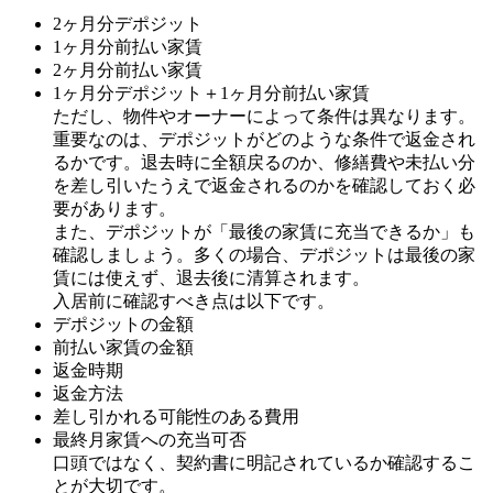
2ヶ月分デポジット
1ヶ月分前払い家賃
2ヶ月分前払い家賃
1ヶ月分デポジット＋1ヶ月分前払い家賃
ただし、物件やオーナーによって条件は異なります。
重要なのは、デポジットがどのような条件で返金され
るかです。退去時に全額戻るのか、修繕費や未払い分
を差し引いたうえで返金されるのかを確認しておく必
要があります。
また、デポジットが「最後の家賃に充当できるか」も
確認しましょう。多くの場合、デポジットは最後の家
賃には使えず、退去後に清算されます。
入居前に確認すべき点は以下です。
デポジットの金額
前払い家賃の金額
返金時期
返金方法
差し引かれる可能性のある費用
最終月家賃への充当可否
口頭ではなく、契約書に明記されているか確認するこ
とが大切です。