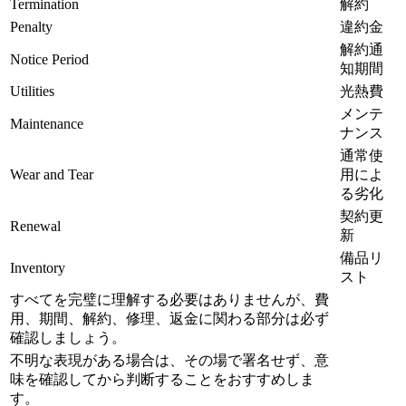
Termination
解約
Penalty
違約金
解約通
Notice Period
知期間
Utilities
光熱費
メンテ
Maintenance
ナンス
通常使
Wear and Tear
用によ
る劣化
契約更
Renewal
新
備品リ
Inventory
スト
すべてを完璧に理解する必要はありませんが、費
用、期間、解約、修理、返金に関わる部分は必ず
確認しましょう。
不明な表現がある場合は、その場で署名せず、意
味を確認してから判断することをおすすめしま
す。