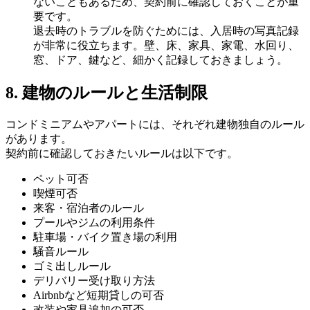
ないこともあるため、契約前に確認しておくことが重
要です。
退去時のトラブルを防ぐためには、入居時の写真記録
が非常に役立ちます。壁、床、家具、家電、水回り、
窓、ドア、鍵など、細かく記録しておきましょう。
8. 建物のルールと生活制限
コンドミニアムやアパートには、それぞれ建物独自のルール
があります。
契約前に確認しておきたいルールは以下です。
ペット可否
喫煙可否
来客・宿泊者のルール
プールやジムの利用条件
駐車場・バイク置き場の利用
騒音ルール
ゴミ出しルール
デリバリー受け取り方法
Airbnbなど短期貸しの可否
改装や家具追加の可否