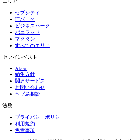
エリア
セブシティ
ITパーク
ビジネスパーク
バニラッド
マクタン
すべてのエリア
セブインベスト
About
編集方針
関連サービス
お問い合わせ
セブ島相談
法務
プライバシーポリシー
利用規約
免責事項