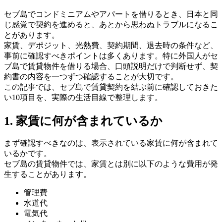
セブ島でコンドミニアムやアパートを借りるとき、日本と同
じ感覚で契約を進めると、あとから思わぬトラブルになるこ
とがあります。
家賃、デポジット、光熱費、契約期間、退去時の条件など、
事前に確認すべきポイントは多くあります。特に外国人がセ
ブ島で賃貸物件を借りる場合、口頭説明だけで判断せず、契
約書の内容を一つずつ確認することが大切です。
この記事では、セブ島で賃貸契約を結ぶ前に確認しておきた
い10項目を、実際の生活目線で整理します。
1. 家賃に何が含まれているか
まず確認すべきなのは、表示されている家賃に何が含まれて
いるかです。
セブ島の賃貸物件では、家賃とは別に以下のような費用が発
生することがあります。
管理費
水道代
電気代