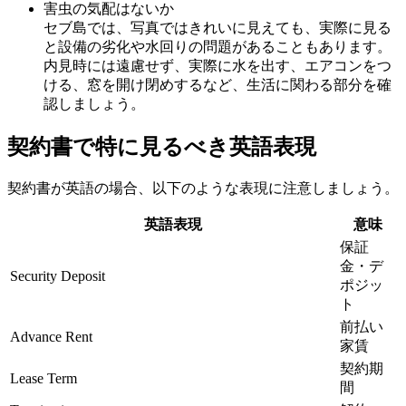
害虫の気配はないか
セブ島では、写真ではきれいに見えても、実際に見る
と設備の劣化や水回りの問題があることもあります。
内見時には遠慮せず、実際に水を出す、エアコンをつ
ける、窓を開け閉めするなど、生活に関わる部分を確
認しましょう。
契約書で特に見るべき英語表現
契約書が英語の場合、以下のような表現に注意しましょう。
英語表現
意味
保証
金・デ
Security Deposit
ポジッ
ト
前払い
Advance Rent
家賃
契約期
Lease Term
間