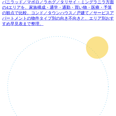
バニラッド／マボロ／ラホグ／タリサイ・ミングラニラ方面
の4エリアを、家族構成・通学・通勤・買い物・医療・予算
の観点で比較。コンド／タウンハウス／戸建て／サービスア
パートメントの物件タイプ別の向き不向きと、エリア別おす
すめ早見表まで整理。