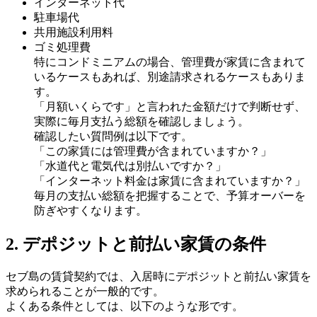
インターネット代
駐車場代
共用施設利用料
ゴミ処理費
特にコンドミニアムの場合、管理費が家賃に含まれて
いるケースもあれば、別途請求されるケースもありま
す。
「月額いくらです」と言われた金額だけで判断せず、
実際に毎月支払う総額を確認しましょう。
確認したい質問例は以下です。
「この家賃には管理費が含まれていますか？」
「水道代と電気代は別払いですか？」
「インターネット料金は家賃に含まれていますか？」
毎月の支払い総額を把握することで、予算オーバーを
防ぎやすくなります。
2. デポジットと前払い家賃の条件
セブ島の賃貸契約では、入居時にデポジットと前払い家賃を
求められることが一般的です。
よくある条件としては、以下のような形です。