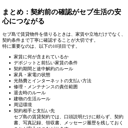
まとめ：契約前の確認がセブ生活の安
心につながる
セブ島で賃貸物件を借りるときは、家賃や立地だけでなく、
契約条件まで丁寧に確認することが大切です。
特に重要なのは、以下の10項目です。
家賃に何が含まれているか
デポジットと前払い家賃の条件
契約期間と途中解約のルール
家具・家電の状態
光熱費とインターネットの支払い方法
修理・メンテナンスの責任範囲
退去時のルール
建物の生活ルール
周辺環境
契約相手と支払い先
セブ島の賃貸契約では、口頭説明だけに頼らず、契約
書、写真記録、領収書、メッセージ履歴を残しておく