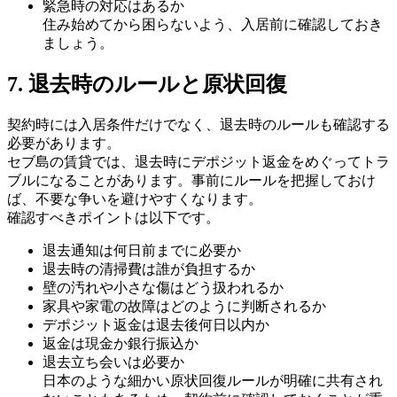
緊急時の対応はあるか
住み始めてから困らないよう、入居前に確認しておき
ましょう。
7. 退去時のルールと原状回復
契約時には入居条件だけでなく、退去時のルールも確認する
必要があります。
セブ島の賃貸では、退去時にデポジット返金をめぐってトラ
ブルになることがあります。事前にルールを把握しておけ
ば、不要な争いを避けやすくなります。
確認すべきポイントは以下です。
退去通知は何日前までに必要か
退去時の清掃費は誰が負担するか
壁の汚れや小さな傷はどう扱われるか
家具や家電の故障はどのように判断されるか
デポジット返金は退去後何日以内か
返金は現金か銀行振込か
退去立ち会いは必要か
日本のような細かい原状回復ルールが明確に共有され