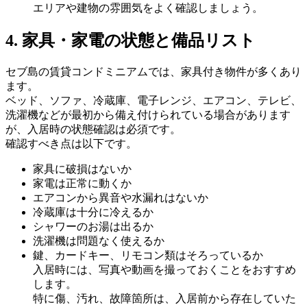
エリアや建物の雰囲気をよく確認しましょう。
4. 家具・家電の状態と備品リスト
セブ島の賃貸コンドミニアムでは、家具付き物件が多くあり
ます。
ベッド、ソファ、冷蔵庫、電子レンジ、エアコン、テレビ、
洗濯機などが最初から備え付けられている場合があります
が、入居時の状態確認は必須です。
確認すべき点は以下です。
家具に破損はないか
家電は正常に動くか
エアコンから異音や水漏れはないか
冷蔵庫は十分に冷えるか
シャワーのお湯は出るか
洗濯機は問題なく使えるか
鍵、カードキー、リモコン類はそろっているか
入居時には、写真や動画を撮っておくことをおすすめ
します。
特に傷、汚れ、故障箇所は、入居前から存在していた