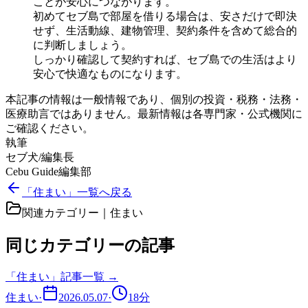
ことが安心につながります。
初めてセブ島で部屋を借りる場合は、安さだけで即決
せず、生活動線、建物管理、契約条件を含めて総合的
に判断しましょう。
しっかり確認して契約すれば、セブ島での生活はより
安心で快適なものになります。
本記事の情報は一般情報であり、個別の投資・税務・法務・
医療助言ではありません。最新情報は各専門家・公式機関に
ご確認ください。
執筆
セブ犬/編集長
Cebu Guide編集部
「住まい」一覧へ戻る
関連カテゴリー｜
住まい
同じカテゴリーの記事
「
住まい
」記事一覧 →
住まい
·
2026.05.07
·
18
分