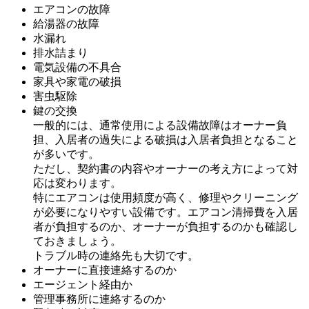
エアコンの故障
給湯器の故障
水漏れ
排水詰まり
電気設備の不具合
家具や家電の破損
害虫駆除
鍵の交換
一般的には、通常使用による設備故障はオーナー負
担、入居者の過失による破損は入居者負担となること
が多いです。
ただし、契約書の内容やオーナーの考え方によって対
応は変わります。
特にエアコンは使用頻度が高く、修理やクリーニング
が必要になりやすい設備です。エアコン清掃費を入居
者が負担するのか、オーナーが負担するのかも確認し
ておきましょう。
トラブル時の連絡先も大切です。
オーナーに直接連絡するのか
エージェント経由か
管理事務所に連絡するのか