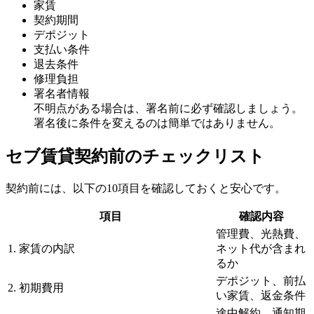
家賃
契約期間
デポジット
支払い条件
退去条件
修理負担
署名者情報
不明点がある場合は、署名前に必ず確認しましょう。
署名後に条件を変えるのは簡単ではありません。
セブ賃貸契約前のチェックリスト
契約前には、以下の10項目を確認しておくと安心です。
項目
確認内容
管理費、光熱費、
1. 家賃の内訳
ネット代が含まれ
るか
デポジット、前払
2. 初期費用
い家賃、返金条件
途中解約、通知期