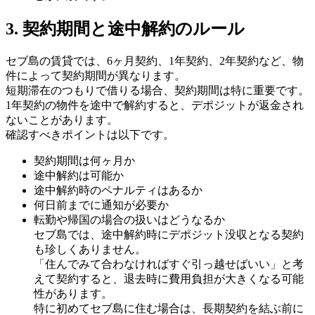
3. 契約期間と途中解約のルール
セブ島の賃貸では、6ヶ月契約、1年契約、2年契約など、物
件によって契約期間が異なります。
短期滞在のつもりで借りる場合、契約期間は特に重要です。
1年契約の物件を途中で解約すると、デポジットが返金され
ないことがあります。
確認すべきポイントは以下です。
契約期間は何ヶ月か
途中解約は可能か
途中解約時のペナルティはあるか
何日前までに通知が必要か
転勤や帰国の場合の扱いはどうなるか
セブ島では、途中解約時にデポジット没収となる契約
も珍しくありません。
「住んでみて合わなければすぐ引っ越せばいい」と考
えて契約すると、退去時に費用負担が大きくなる可能
性があります。
特に初めてセブ島に住む場合は、長期契約を結ぶ前に