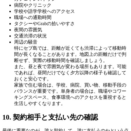
病院やクリニック
学校や語学学校へのアクセス
職場への通勤時間
タクシーやGrabの拾いやすさ
夜間の雰囲気
交通渋滞の状況
周辺の騒音
特にセブ島では、距離が近くても渋滞によって移動時
間が長くなることがあります。地図上の距離だけで判
断せず、実際の移動時間を確認しましょう。
また、昼と夜で雰囲気が変わる場所もあります。可能
であれば、昼間だけでなく夕方以降の様子も確認して
おくと安心です。
家族で住む場合は、学校、病院、買い物、移動手段の
バランスが重要です。単身者の場合は、職場やコワー
キングスペース、食事環境へのアクセスを重視すると
生活しやすくなります。
10. 契約相手と支払い先の確認
最後に重要なのが、誰と契約して、誰に支払うのかという点