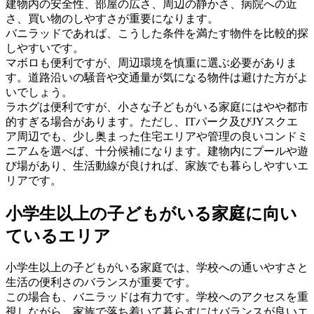
建物内の安全性、部屋の広さ、周辺の静かさ、病院への近
さ、買い物のしやすさが重要になります。
バニラッドであれば、こうした条件を満たす物件を比較的探
しやすいです。
マボロも便利ですが、周辺環境を慎重に選ぶ必要がありま
す。道路沿いの騒音や交通量が気になる物件は避けた方がよ
いでしょう。
ラホグは便利ですが、小さな子どもがいる家庭にはやや都市
的すぎる場合があります。ただし、ITパーク及びJYスクエ
ア周辺でも、少し奥まった住宅エリアや管理の良いコンドミ
ニアムを選べば、十分候補になります。建物内にプールや遊
び場があり、生活動線が良ければ、家族でも暮らしやすいエ
リアです。
小学生以上の子どもがいる家庭に向い
ているエリア
小学生以上の子どもがいる家庭では、学校への通いやすさと
生活の便利さのバランスが重要です。
この場合も、バニラッドは有力です。学校へのアクセスを重
視しながら、家族で落ち着いて暮らすにはバランスが良いエ