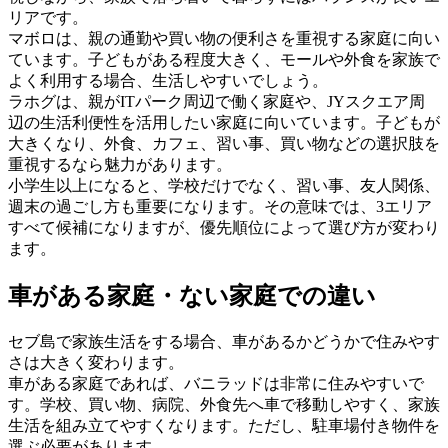
リアです。
マボロは、親の通勤や買い物の便利さを重視する家庭に向い
ています。子どもがある程度大きく、モールや外食を家族で
よく利用する場合、生活しやすいでしょう。
ラホグは、親がITパーク周辺で働く家庭や、JYスクエア周
辺の生活利便性を活用したい家庭に向いています。子どもが
大きくなり、外食、カフェ、習い事、買い物などの選択肢を
重視するなら魅力があります。
小学生以上になると、学校だけでなく、習い事、友人関係、
週末の過ごし方も重要になります。その意味では、3エリア
すべて候補になりますが、優先順位によって選び方が変わり
ます。
車がある家庭・ない家庭での違い
セブ島で家族生活をする場合、車があるかどうかで住みやす
さは大きく変わります。
車がある家庭であれば、バニラッドは非常に住みやすいで
す。学校、買い物、病院、外食先へ車で移動しやすく、家族
生活を組み立てやすくなります。ただし、駐車場付き物件を
選ぶ必要があります。