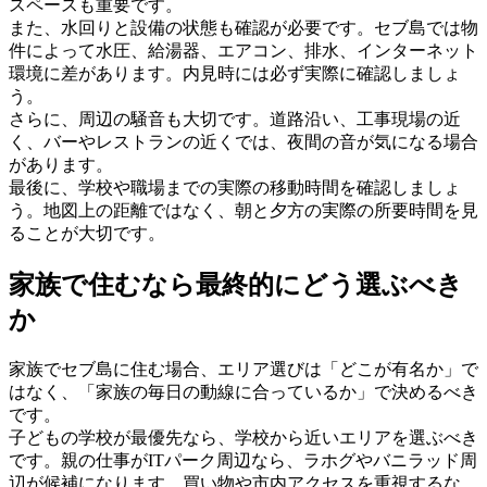
スペースも重要です。
また、水回りと設備の状態も確認が必要です。セブ島では物
件によって水圧、給湯器、エアコン、排水、インターネット
環境に差があります。内見時には必ず実際に確認しましょ
う。
さらに、周辺の騒音も大切です。道路沿い、工事現場の近
く、バーやレストランの近くでは、夜間の音が気になる場合
があります。
最後に、学校や職場までの実際の移動時間を確認しましょ
う。地図上の距離ではなく、朝と夕方の実際の所要時間を見
ることが大切です。
家族で住むなら最終的にどう選ぶべき
か
家族でセブ島に住む場合、エリア選びは「どこが有名か」で
はなく、「家族の毎日の動線に合っているか」で決めるべき
です。
子どもの学校が最優先なら、学校から近いエリアを選ぶべき
です。親の仕事がITパーク周辺なら、ラホグやバニラッド周
辺が候補になります。買い物や市内アクセスを重視するな