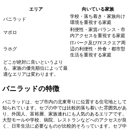
エリア
向いている家族
学校・落ち着き・家族向け
バニラッド
環境を重視する家庭
利便性・家賃バランス・市
マボロ
内アクセスを重視する家庭
ITパーク及びJYスクエア周
ラホグ
辺の利便性・外食・都市型
生活を重視する家庭
どこが絶対に良いというより
も、家族の優先順位によって最
適なエリアは変わります。
バニラッドの特徴
バニラッドは、セブ市内の北東寄りに位置する住宅地として
知られています。セブの中では比較的落ち着いた雰囲気があ
り、外国人、富裕層、家族連れにも人気のあるエリアです。
大型モールや学校、病院、レストランなどへのアクセスが良
く、日常生活に必要なものが比較的そろっています。セブ中