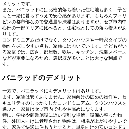
メリットです。
また、バニラッドには比較的落ち着いた住宅地も多く、子ど
もと一緒に暮らすうえで安心感があります。もちろんフィリ
ピンの都市部なので交通量や渋滞はありますが、セブ市内中
心部の一部エリアに比べると、住宅地としての落ち着きがあ
ります。
コンドミニアムだけでなく、タウンハウスや一軒家タイプの
物件を探しやすい点も、家族には向いています。子どもがい
る家庭では、広さ、部屋数、収納、キッチン、洗濯スペース
などが重要になるため、選択肢が多いことは大きな利点で
す。
バニラッドのデメリット
一方で、バニラッドにもデメリットはあります。
まず、家賃は安くありません。家族向けの広めの物件や、セ
キュリティのしっかりしたコンドミニアム、タウンハウスを
選ぶと、家賃はセブ市内でもやや高めになります。
特に、学校や商業施設に近い便利な場所、設備の整った物
件、外国人向けに管理された物件は、相場が上がりやすいで
す。家族で快適に住もうとすると、単身向けの安いコンドミ