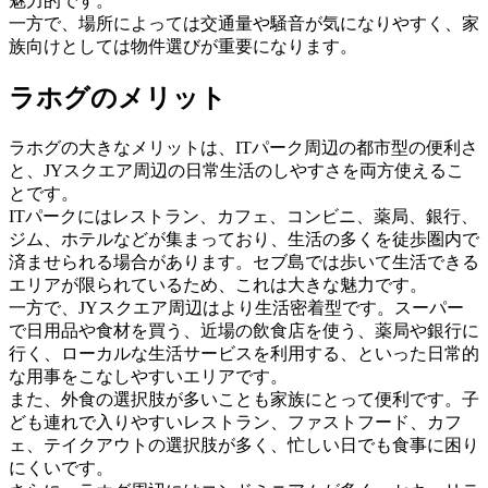
魅力的です。
一方で、場所によっては交通量や騒音が気になりやすく、家
族向けとしては物件選びが重要になります。
ラホグのメリット
ラホグの大きなメリットは、ITパーク周辺の都市型の便利さ
と、JYスクエア周辺の日常生活のしやすさを両方使えるこ
とです。
ITパークにはレストラン、カフェ、コンビニ、薬局、銀行、
ジム、ホテルなどが集まっており、生活の多くを徒歩圏内で
済ませられる場合があります。セブ島では歩いて生活できる
エリアが限られているため、これは大きな魅力です。
一方で、JYスクエア周辺はより生活密着型です。スーパー
で日用品や食材を買う、近場の飲食店を使う、薬局や銀行に
行く、ローカルな生活サービスを利用する、といった日常的
な用事をこなしやすいエリアです。
また、外食の選択肢が多いことも家族にとって便利です。子
ども連れで入りやすいレストラン、ファストフード、カフ
ェ、テイクアウトの選択肢が多く、忙しい日でも食事に困り
にくいです。