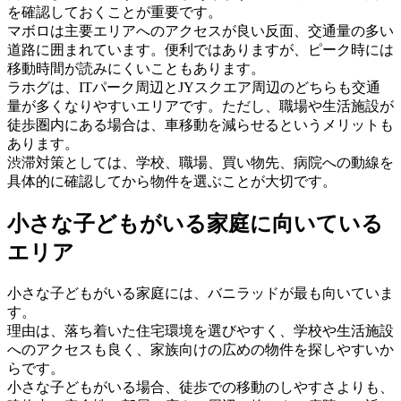
を確認しておくことが重要です。
マボロは主要エリアへのアクセスが良い反面、交通量の多い
道路に囲まれています。便利ではありますが、ピーク時には
移動時間が読みにくいこともあります。
ラホグは、ITパーク周辺とJYスクエア周辺のどちらも交通
量が多くなりやすいエリアです。ただし、職場や生活施設が
徒歩圏内にある場合は、車移動を減らせるというメリットも
あります。
渋滞対策としては、学校、職場、買い物先、病院への動線を
具体的に確認してから物件を選ぶことが大切です。
小さな子どもがいる家庭に向いている
エリア
小さな子どもがいる家庭には、バニラッドが最も向いていま
す。
理由は、落ち着いた住宅環境を選びやすく、学校や生活施設
へのアクセスも良く、家族向けの広めの物件を探しやすいか
らです。
小さな子どもがいる場合、徒歩での移動のしやすさよりも、