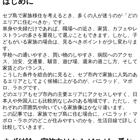
はじめに
セブ島で家族移住を考えるとき、多くの人が迷うのが「どの
エリアに住むべきか」です。
単身や夫婦だけであれば、職場への近さ、家賃、カフェやレ
ストランの多さを重視して選ぶこともできます。しかし、子
どもがいる家族の場合は、見るべきポイントが少し変わりま
す。
学校への通いやすさ、買い物のしやすさ、病院へのアクセ
ス、治安、交通量、騒音、遊び場、週末の過ごし方、そして
家賃とのバランス。
こうした条件を総合的に見ると、セブ市内で家族に人気のあ
るエリアとしてよく候補に上がるのが、バニラッド、マボ
ロ、ラホグです。
どのエリアもセブ市内の主要エリアにアクセスしやすく、日
本人や外国人にも比較的なじみのある地域です。ただし、そ
れぞれの雰囲気や向いている家族像はかなり違います。
この記事では、家族でセブ島に住む場合に、バニラッド・マ
ボロ・ラホグのどこが住みやすいのかを、生活目線で詳しく
比較していきます。