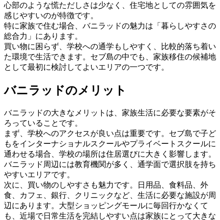
心部のような慌ただしさは少なく、住宅地としての雰囲気を
感じやすいのが特徴です。
特に家族で住む場合、バニラッドの魅力は「暮らしやすさの
総合力」にあります。
買い物に困らず、学校への通学もしやすく、比較的落ち着い
た環境で生活できます。セブ島の中でも、家族移住の候補地
として最初に検討してよいエリアの一つです。
バニラッドのメリット
バニラッドの大きなメリットは、家族生活に必要な要素がそ
ろっていることです。
まず、学校へのアクセスが良い点は重要です。セブ島で子ど
もをインターナショナルスクールやプライベートスクールに
通わせる場合、学校の場所は住居選びに大きく影響します。
バニラッド周辺には教育機関が多く、通学面で選択肢を持ち
やすいエリアです。
次に、買い物のしやすさも魅力です。日用品、食料品、外
食、カフェ、銀行、クリニックなど、生活に必要な施設が周
辺にあります。大型ショッピングモールに毎回行かなくて
も、近場で日常生活を完結しやすい点は家族にとって大きな