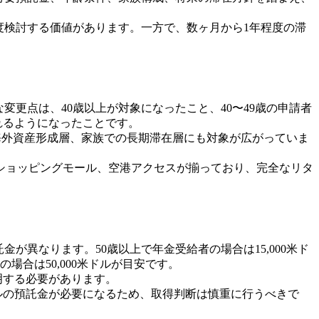
度検討する価値があります。一方で、数ヶ月から1年程度の滞
な変更点は、40歳以上が対象になったこと、40〜49歳の申請者
求められるようになったことです。
、海外資産形成層、家族での長期滞在層にも対象が広がっていま
ショッピングモール、空港アクセスが揃っており、完全なリタ
歳で預託金が異なります。50歳以上で年金受給者の場合は15,000米ド
者の場合は50,000米ドルが目安です。
明する必要があります。
ドルの預託金が必要になるため、取得判断は慎重に行うべきで