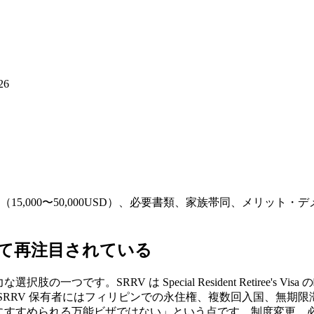
26
（15,000〜50,000USD）、必要書類、家族帯同、メリ
して再注目されている
つです。SRRV は Special Resident Retiree's
、SRRV 保有者にはフィリピンでの永住権、複数回入国、無期
も気軽にすすめられる万能ビザではない」という点です。制度変更