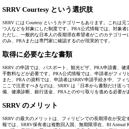
SRRV Courtesy という選択肢
SRRV には Courtesy というカテゴリーもあります
つ人などを対象にした制度です。PRA公式情報では、対象者
ただし、一般的な日本人の長期滞在希望者がこのカテゴリーに該当する
のみ、PRAまたは専門家に確認するのが現実的です。
取得に必要な主な書類
SRRV の申請では、パスポート、観光ビザ、PRA申請書、健康診断書、犯罪経歴
手数料などが必要です。PRA公式情報では、申請者がフィリピンに
また、PRA の資料では、申請者はSRRV申請手続き中、フ
ここで注意すべきなのは、SRRV は「日本から書類だけ送
備、健康診断、銀行送金、PRAとのやり取りを進める必要が
SRRV のメリット
SRRV の最大のメリットは、フィリピンでの長期滞在が安
報では、SRRV保有者は複数回入国、無期限滞在、BI Annual 