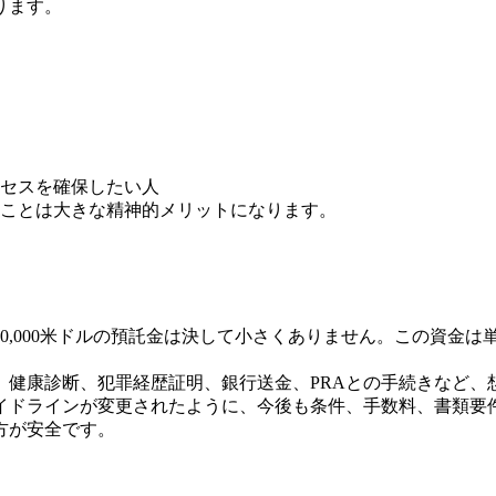
ります。
セスを確保したい人
ことは大きな精神的メリットになります。
50,000米ドルの預託金は決して小さくありません。この資金
、健康診断、犯罪経歴証明、銀行送金、PRAとの手続きなど、
ガイドラインが変更されたように、今後も条件、手数料、書類
方が安全です。