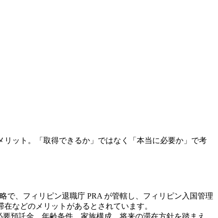
ット・デメリット。「取得できるか」ではなく「本当に必要か」で考
 Visa の略で、フィリピン退職庁 PRA が管轄し、フィリピン入国管理
限滞在などのメリットがあるとされています。
、必要預託金、年齢条件、家族構成、将来の滞在方針を踏まえ、