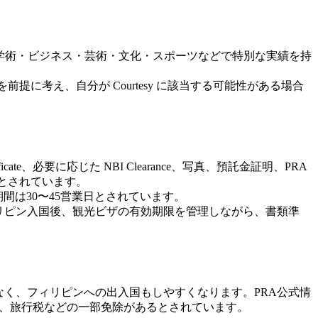
軍人、学術・ビジネス・芸術・文化・スポーツなどで特別な実績を持
前提に考え、自分が Courtesy に該当する可能性がある場合
ficate、必要に応じた NBI Clearance、写真、預託金証明、PRA
るとされています。
間は30〜45営業日とされています。
ィリピン入国後、観光ビザの有効期限を管理しながら、書類準
なく、フィリピンへの出入国もしやすくなります。PRA公式情
給付への税金、旅行税などの一部免除があるとされています。