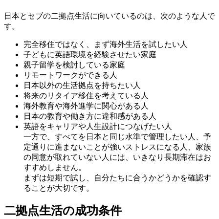
日本とセブの二拠点生活に向いているのは、次のような人で
す。
完全移住ではなく、まず海外生活を試したい人
子どもに英語環境を経験させたい家庭
親子留学を検討している家庭
リモートワークができる人
日本以外の生活拠点を持ちたい人
将来のリタイア移住を考えている人
海外教育や海外進学に関心がある人
日本の教育や働き方に違和感がある人
英語をキャリアや人生設計につなげたい人
一方で、すべてを日本と同じ水準で管理したい人、予
定通りに進まないことが強いストレスになる人、家族
の同意が取れていない人には、いきなり長期滞在はお
すすめしません。
まずは短期で試し、自分たちに合うかどうかを確認す
ることが大切です。
二拠点生活の成功条件