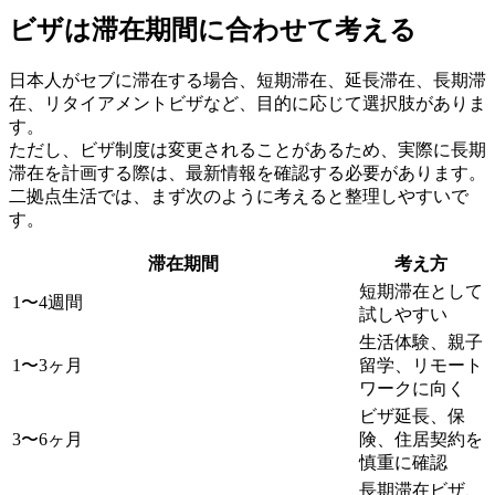
ビザは滞在期間に合わせて考える
日本人がセブに滞在する場合、短期滞在、延長滞在、長期滞
在、リタイアメントビザなど、目的に応じて選択肢がありま
す。
ただし、ビザ制度は変更されることがあるため、実際に長期
滞在を計画する際は、最新情報を確認する必要があります。
二拠点生活では、まず次のように考えると整理しやすいで
す。
滞在期間
考え方
短期滞在として
1〜4週間
試しやすい
生活体験、親子
1〜3ヶ月
留学、リモート
ワークに向く
ビザ延長、保
3〜6ヶ月
険、住居契約を
慎重に確認
長期滞在ビザ、