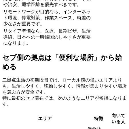
や治安、通学距離を優先すべきです。
リモートワークが目的なら、インターネッ
ト環境、停電対策、作業スペース、時差の
少なさが重要です。
リタイア準備なら、医療、長期ビザ、生活
導線、日本への一時帰国のしやすさが重要
になります。
セブ側の拠点は「便利な場所」から始
める
二拠点生活の初期段階では、ローカル感の強いエリアより
も、生活しやすく、移動しやすく、情報が集まりやすい場所
を選ぶ方が安全です。
特に最初のセブ滞在では、次のようなエリアが候補になりま
す。
向いて
エリア
特徴
いる人
飲食店、