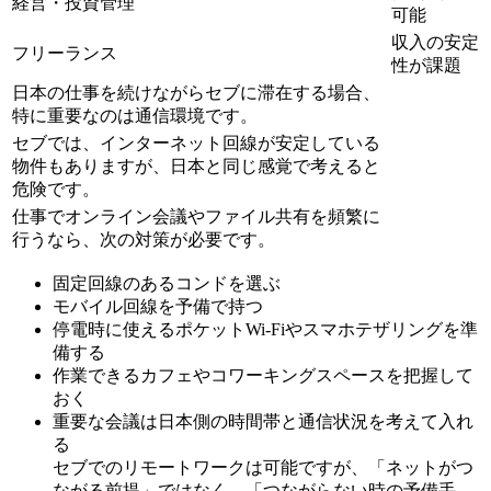
経営・投資管理
可能
収入の安定
フリーランス
性が課題
日本の仕事を続けながらセブに滞在する場合、
特に重要なのは通信環境です。
セブでは、インターネット回線が安定している
物件もありますが、日本と同じ感覚で考えると
危険です。
仕事でオンライン会議やファイル共有を頻繁に
行うなら、次の対策が必要です。
固定回線のあるコンドを選ぶ
モバイル回線を予備で持つ
停電時に使えるポケットWi-Fiやスマホテザリングを準
備する
作業できるカフェやコワーキングスペースを把握して
おく
重要な会議は日本側の時間帯と通信状況を考えて入れ
る
セブでのリモートワークは可能ですが、「ネットがつ
ながる前提」ではなく、「つながらない時の予備手