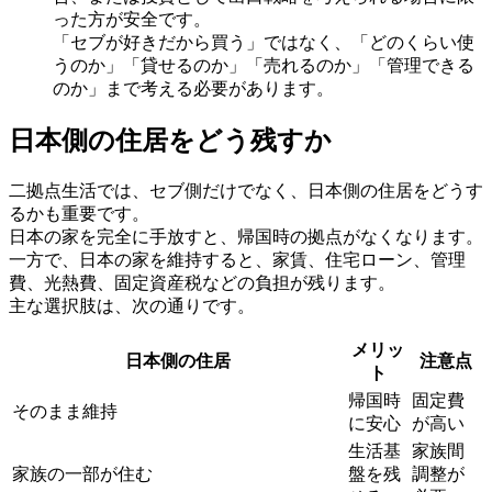
った方が安全です。
「セブが好きだから買う」ではなく、「どのくらい使
うのか」「貸せるのか」「売れるのか」「管理できる
のか」まで考える必要があります。
日本側の住居をどう残すか
二拠点生活では、セブ側だけでなく、日本側の住居をどうす
るかも重要です。
日本の家を完全に手放すと、帰国時の拠点がなくなります。
一方で、日本の家を維持すると、家賃、住宅ローン、管理
費、光熱費、固定資産税などの負担が残ります。
主な選択肢は、次の通りです。
メリッ
日本側の住居
注意点
ト
帰国時
固定費
そのまま維持
に安心
が高い
生活基
家族間
家族の一部が住む
盤を残
調整が