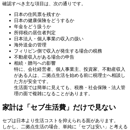
確認すべき主な項目は、次の通りです。
日本の住民票を残すか
日本の健康保険をどうするか
年金をどう扱うか
所得税の居住者判定
日本法人・個人事業の収入の扱い
海外送金の管理
フィリピン側で収入が発生する場合の税務
不動産収入がある場合の申告
相続・贈与への影響
特に、会社経営者、個人事業主、投資家、不動産収入
がある人は、二拠点生活を始める前に税理士へ相談し
た方が安全です。
生活面では簡単に見えても、税務・社会保険・法人管
理の面で複雑になることがあります。
家計は「セブ生活費」だけで見ない
セブは日本より生活コストを抑えられる面があります。
しかし、二拠点生活の場合、単純に「セブは安い」と考える