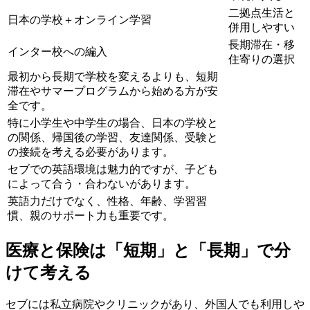
二拠点生活と
日本の学校＋オンライン学習
併用しやすい
長期滞在・移
インター校への編入
住寄りの選択
最初から長期で学校を変えるよりも、短期
滞在やサマープログラムから始める方が安
全です。
特に小学生や中学生の場合、日本の学校と
の関係、帰国後の学習、友達関係、受験と
の接続を考える必要があります。
セブでの英語環境は魅力的ですが、子ども
によって合う・合わないがあります。
英語力だけでなく、性格、年齢、学習習
慣、親のサポート力も重要です。
医療と保険は「短期」と「長期」で分
けて考える
セブには私立病院やクリニックがあり、外国人でも利用しや