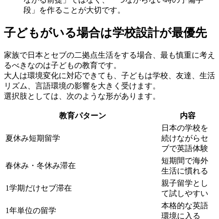
段」を作ることが大切です。
子どもがいる場合は学校設計が最優先
家族で日本とセブの二拠点生活をする場合、最も慎重に考え
るべきなのは子どもの教育です。
大人は環境変化に対応できても、子どもは学校、友達、生活
リズム、言語環境の影響を大きく受けます。
選択肢としては、次のような形があります。
教育パターン
内容
日本の学校を
夏休み短期留学
続けながらセ
ブで英語体験
短期間で海外
春休み・冬休み滞在
生活に慣れる
親子留学とし
1学期だけセブ滞在
て試しやすい
本格的な英語
1年単位の留学
環境に入る