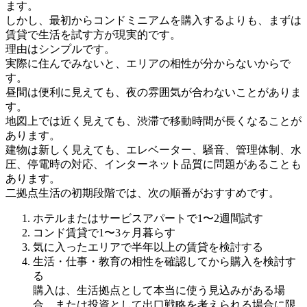
ます。
しかし、最初からコンドミニアムを購入するよりも、まずは
賃貸で生活を試す方が現実的です。
理由はシンプルです。
実際に住んでみないと、エリアの相性が分からないからで
す。
昼間は便利に見えても、夜の雰囲気が合わないことがありま
す。
地図上では近く見えても、渋滞で移動時間が長くなることが
あります。
建物は新しく見えても、エレベーター、騒音、管理体制、水
圧、停電時の対応、インターネット品質に問題があることも
あります。
二拠点生活の初期段階では、次の順番がおすすめです。
ホテルまたはサービスアパートで1〜2週間試す
コンド賃貸で1〜3ヶ月暮らす
気に入ったエリアで半年以上の賃貸を検討する
生活・仕事・教育の相性を確認してから購入を検討す
る
購入は、生活拠点として本当に使う見込みがある場
合、または投資として出口戦略を考えられる場合に限