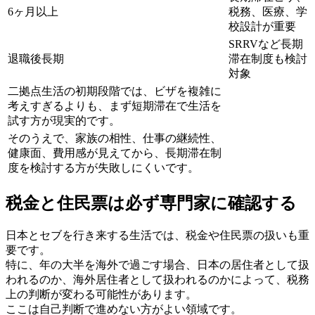
6ヶ月以上
税務、医療、学
校設計が重要
SRRVなど長期
退職後長期
滞在制度も検討
対象
二拠点生活の初期段階では、ビザを複雑に
考えすぎるよりも、まず短期滞在で生活を
試す方が現実的です。
そのうえで、家族の相性、仕事の継続性、
健康面、費用感が見えてから、長期滞在制
度を検討する方が失敗しにくいです。
税金と住民票は必ず専門家に確認する
日本とセブを行き来する生活では、税金や住民票の扱いも重
要です。
特に、年の大半を海外で過ごす場合、日本の居住者として扱
われるのか、海外居住者として扱われるのかによって、税務
上の判断が変わる可能性があります。
ここは自己判断で進めない方がよい領域です。