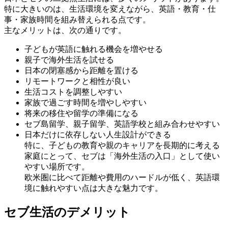
特に大きいのは、生活環境を変えながら、英語・教育・仕
事・家族時間を組み替えられる点です。
主なメリットは、次の通りです。
子どもが英語に触れる機会を増やせる
親子で海外生活を試せる
日本の閉塞感から距離を置ける
リモートワークと相性が良い
生活コストを調整しやすい
家族で過ごす時間を増やしやすい
将来の移住や留学の準備になる
セブ島留学、親子留学、英語学校と組み合わせやすい
日本だけに依存しない人生設計ができる
特に、子どもの教育や親のキャリアを長期的に考える
家庭にとって、セブは「海外生活の入口」として使い
やすい場所です。
欧米圏に比べて距離や費用のハードルが低く、英語環
境に触れやすい点は大きな魅力です。
セブ生活のデメリット