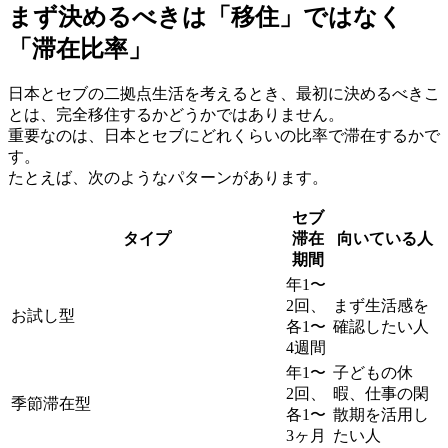
まず決めるべきは「移住」ではなく
「滞在比率」
日本とセブの二拠点生活を考えるとき、最初に決めるべきこ
とは、完全移住するかどうかではありません。
重要なのは、日本とセブにどれくらいの比率で滞在するかで
す。
たとえば、次のようなパターンがあります。
セブ
タイプ
滞在
向いている人
期間
年1〜
2回、
まず生活感を
お試し型
各1〜
確認したい人
4週間
年1〜
子どもの休
2回、
暇、仕事の閑
季節滞在型
各1〜
散期を活用し
3ヶ月
たい人