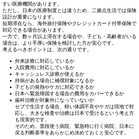
すい医療機関があります。
ただし、日本の医療制度とは違うため、二拠点生活では保険
設計が重要になります。
短期滞在なら、海外旅行保険やクレジットカード付帯保険で
対応できる場合があります。
一方で、数ヶ月以上滞在する場合や、子ども・高齢者がいる
場合は、より手厚い保険を検討した方が安心です。
考えるべきポイントは、次の通りです。
外来診療に対応しているか
入院費用に対応しているか
キャッシュレス診療が使えるか
持病がある場合に補償対象になるか
子どもの発熱やケガに対応できるか
日本へ緊急帰国する場合の費用をカバーできるか
歯科治療が対象外になっていないか
セブで生活する場合、軽い体調不良やケガは現地で対
応し、大きな検査や治療は日本で受けるという考え方
も現実的です。
そのため、普段使う病院、緊急時に行く病院、日本に
戻る判断基準をあらかじめ決めておくと安心です。