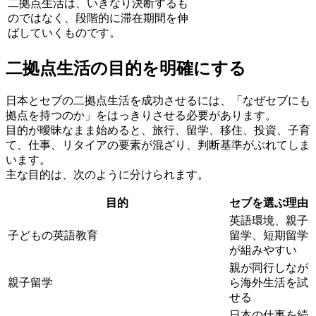
二拠点生活は、いきなり決断するも
のではなく、段階的に滞在期間を伸
ばしていくものです。
二拠点生活の目的を明確にする
日本とセブの二拠点生活を成功させるには、「なぜセブにも
拠点を持つのか」をはっきりさせる必要があります。
目的が曖昧なまま始めると、旅行、留学、移住、投資、子育
て、仕事、リタイアの要素が混ざり、判断基準がぶれてしま
います。
主な目的は、次のように分けられます。
目的
セブを選ぶ理由
英語環境、親子
子どもの英語教育
留学、短期留学
が組みやすい
親が同行しなが
親子留学
ら海外生活を試
せる
日本の仕事を続