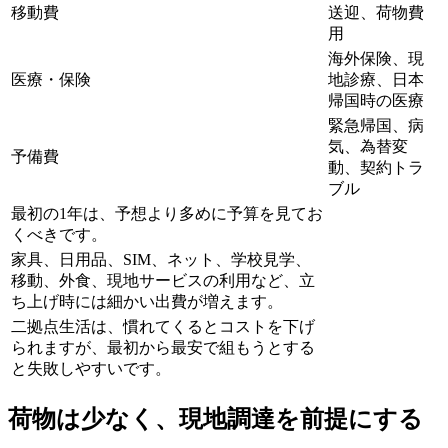
移動費
送迎、荷物費
用
海外保険、現
医療・保険
地診療、日本
帰国時の医療
緊急帰国、病
気、為替変
予備費
動、契約トラ
ブル
最初の1年は、予想より多めに予算を見てお
くべきです。
家具、日用品、SIM、ネット、学校見学、
移動、外食、現地サービスの利用など、立
ち上げ時には細かい出費が増えます。
二拠点生活は、慣れてくるとコストを下げ
られますが、最初から最安で組もうとする
と失敗しやすいです。
荷物は少なく、現地調達を前提にする