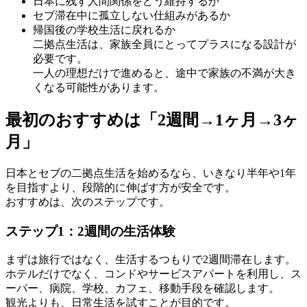
日本に残す人間関係をどう維持するか
セブ滞在中に孤立しない仕組みがあるか
帰国後の学校生活に戻れるか
二拠点生活は、家族全員にとってプラスになる設計が
必要です。
一人の理想だけで進めると、途中で家族の不満が大き
くなる可能性があります。
最初のおすすめは「2週間→1ヶ月→3ヶ
月」
日本とセブの二拠点生活を始めるなら、いきなり半年や1年
を目指すより、段階的に伸ばす方が安全です。
おすすめは、次のステップです。
ステップ1：2週間の生活体験
まずは旅行ではなく、生活するつもりで2週間滞在します。
ホテルだけでなく、コンドやサービスアパートを利用し、ス
ーパー、病院、学校、カフェ、移動手段を確認します。
観光よりも、日常生活を試すことが目的です。