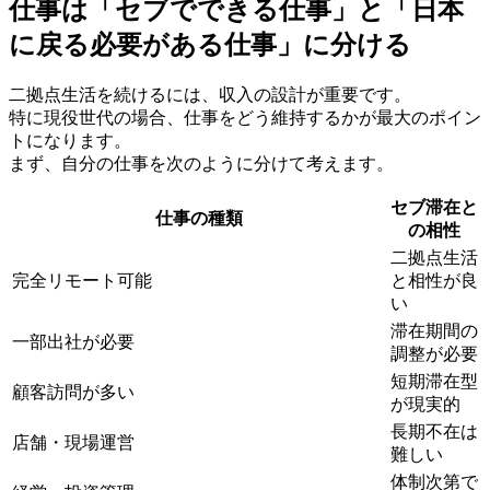
仕事は「セブでできる仕事」と「日本
に戻る必要がある仕事」に分ける
二拠点生活を続けるには、収入の設計が重要です。
特に現役世代の場合、仕事をどう維持するかが最大のポイン
トになります。
まず、自分の仕事を次のように分けて考えます。
セブ滞在と
仕事の種類
の相性
二拠点生活
完全リモート可能
と相性が良
い
滞在期間の
一部出社が必要
調整が必要
短期滞在型
顧客訪問が多い
が現実的
長期不在は
店舗・現場運営
難しい
体制次第で