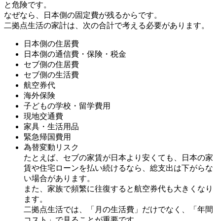
と危険です。
なぜなら、日本側の固定費が残るからです。
二拠点生活の家計は、次の合計で考える必要があります。
日本側の住居費
日本側の通信費・保険・税金
セブ側の住居費
セブ側の生活費
航空券代
海外保険
子どもの学校・留学費用
現地交通費
家具・生活用品
緊急帰国費用
為替変動リスク
たとえば、セブの家賃が日本より安くても、日本の家
賃や住宅ローンを払い続けるなら、総支出は下がらな
い場合があります。
また、家族で頻繁に往復すると航空券代も大きくなり
ます。
二拠点生活では、「月の生活費」だけでなく、「年間
コスト」で見ることが重要です。