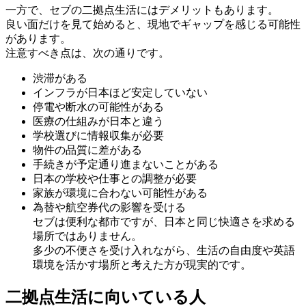
一方で、セブの二拠点生活にはデメリットもあります。
良い面だけを見て始めると、現地でギャップを感じる可能性
があります。
注意すべき点は、次の通りです。
渋滞がある
インフラが日本ほど安定していない
停電や断水の可能性がある
医療の仕組みが日本と違う
学校選びに情報収集が必要
物件の品質に差がある
手続きが予定通り進まないことがある
日本の学校や仕事との調整が必要
家族が環境に合わない可能性がある
為替や航空券代の影響を受ける
セブは便利な都市ですが、日本と同じ快適さを求める
場所ではありません。
多少の不便さを受け入れながら、生活の自由度や英語
環境を活かす場所と考えた方が現実的です。
二拠点生活に向いている人