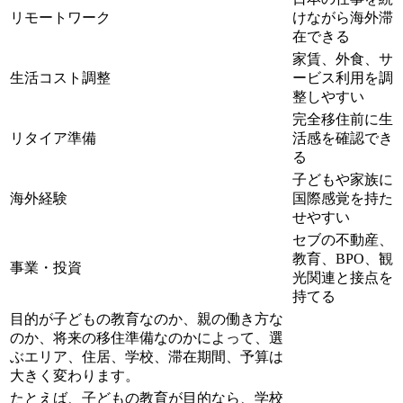
リモートワーク
けながら海外滞
在できる
家賃、外食、サ
生活コスト調整
ービス利用を調
整しやすい
完全移住前に生
リタイア準備
活感を確認でき
る
子どもや家族に
海外経験
国際感覚を持た
せやすい
セブの不動産、
教育、BPO、観
事業・投資
光関連と接点を
持てる
目的が子どもの教育なのか、親の働き方な
のか、将来の移住準備なのかによって、選
ぶエリア、住居、学校、滞在期間、予算は
大きく変わります。
たとえば、子どもの教育が目的なら、学校