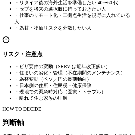
・
リタイア後の海外生活を準備したい 40〜60 代
・
セブを将来の選択肢に持っておきたい人
・
仕事のリモート化・二拠点生活を視野に入れている
人
・
為替・物価リスクを分散したい人
リスク・注意点
・
ビザ要件の変動（SRRV は近年改正多い）
・
住まいの劣化・管理（不在期間のメンテナンス）
・
為替変動（ペソ／円の長期動向）
・
日本側の住所・住民税・健康保険
・
現地での緊急時対応（医療・トラブル）
・
離れて住む家族の理解
HOW TO DECIDE
判断軸