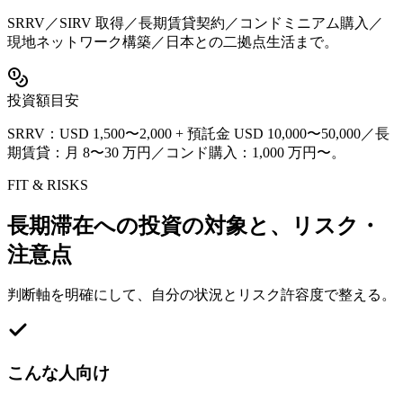
SRRV／SIRV 取得／長期賃貸契約／コンドミニアム購入／
現地ネットワーク構築／日本との二拠点生活まで。
投資額目安
SRRV：USD 1,500〜2,000 + 預託金 USD 10,000〜50,000／長
期賃貸：月 8〜30 万円／コンド購入：1,000 万円〜。
FIT & RISKS
長期滞在への投資の対象と、リスク・
注意点
判断軸を明確にして、自分の状況とリスク許容度で整える。
こんな人向け