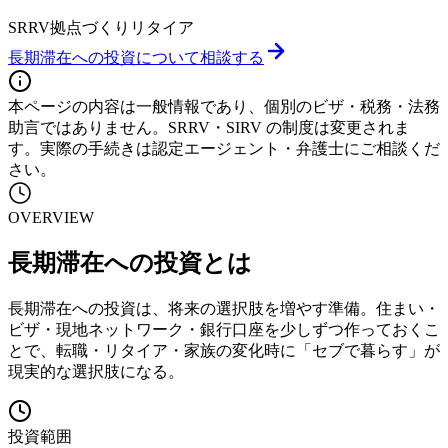
SRRV
拠点づくり
リタイア
長期滞在への投資
について相談する
本ページの内容は一般情報であり、個別のビザ・税務・法務
助言ではありません。SRRV・SIRV の制度は変更されま
す。実際の手続きは認定エージェント・弁護士にご相談くだ
さい。
OVERVIEW
長期滞在への投資
とは
長期滞在への投資は、将来の選択肢を増やす準備。住まい・
ビザ・現地ネットワーク・銀行口座を少しずつ作っておくこ
とで、転職・リタイア・家族の変化時に「セブで暮らす」が
現実的な選択肢になる。
投資範囲