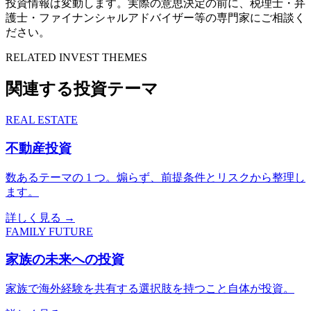
投資情報は変動します。実際の意思決定の前に、税理士・弁
護士・ファイナンシャルアドバイザー等の専門家にご相談く
ださい。
RELATED INVEST THEMES
関連する投資テーマ
REAL ESTATE
不動産投資
数あるテーマの 1 つ。煽らず、前提条件とリスクから整理し
ます。
詳しく見る →
FAMILY FUTURE
家族の未来への投資
家族で海外経験を共有する選択肢を持つこと自体が投資。