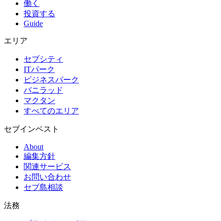
働く
投資する
Guide
エリア
セブシティ
ITパーク
ビジネスパーク
バニラッド
マクタン
すべてのエリア
セブインベスト
About
編集方針
関連サービス
お問い合わせ
セブ島相談
法務