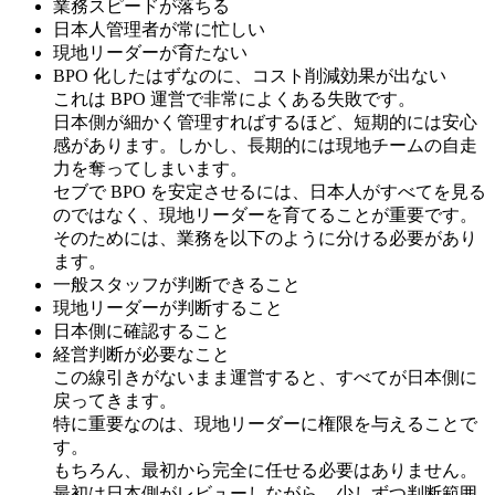
業務スピードが落ちる
日本人管理者が常に忙しい
現地リーダーが育たない
BPO 化したはずなのに、コスト削減効果が出ない
これは BPO 運営で非常によくある失敗です。
日本側が細かく管理すればするほど、短期的には安心
感があります。しかし、長期的には現地チームの自走
力を奪ってしまいます。
セブで BPO を安定させるには、日本人がすべてを見る
のではなく、現地リーダーを育てることが重要です。
そのためには、業務を以下のように分ける必要があり
ます。
一般スタッフが判断できること
現地リーダーが判断すること
日本側に確認すること
経営判断が必要なこと
この線引きがないまま運営すると、すべてが日本側に
戻ってきます。
特に重要なのは、現地リーダーに権限を与えることで
す。
もちろん、最初から完全に任せる必要はありません。
最初は日本側がレビューしながら、少しずつ判断範囲