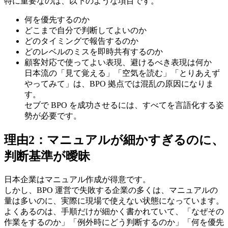
特に重要なのは、以下のような項目です。
何を優先するのか
どこまで自分で判断してよいのか
どのタイミングで報告するのか
どのレベルのミスを即時共有するのか
顧客対応で使ってよい表現、避けるべき表現は何か
日本流の「見て覚える」「空気を読む」「とりあえず
やってみて」は、BPO 拠点では混乱の原因になりま
す。
セブで BPO を成功させるには、すべてを言語化する姿
勢が必要です。
理由2：マニュアルが細かすぎるのに、
判断基準が曖昧
日本企業はマニュアル作成が得意です。
しかし、BPO 運営で失敗する企業の多くは、マニュアルの
量は多いのに、実際に現場で使えない状態になっています。
よくあるのは、手順だけが細かく書かれていて、「なぜその
作業をするのか」「例外時にどう判断するのか」「何を優先