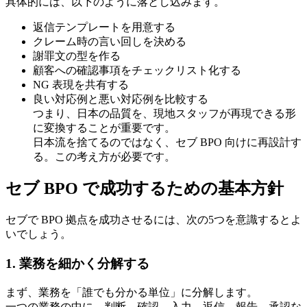
具体的には、以下のように落とし込みます。
返信テンプレートを用意する
クレーム時の言い回しを決める
謝罪文の型を作る
顧客への確認事項をチェックリスト化する
NG 表現を共有する
良い対応例と悪い対応例を比較する
つまり、日本の品質を、現地スタッフが再現できる形
に変換することが重要です。
日本流を捨てるのではなく、セブ BPO 向けに再設計す
る。この考え方が必要です。
セブ BPO で成功するための基本方針
セブで BPO 拠点を成功させるには、次の5つを意識するとよ
いでしょう。
1. 業務を細かく分解する
まず、業務を「誰でも分かる単位」に分解します。
一つの業務の中に、判断、確認、入力、返信、報告、承認な