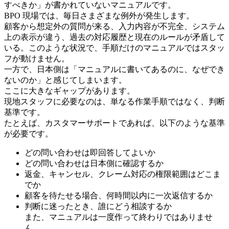
すべきか」が書かれていないマニュアルです。
BPO 現場では、毎日さまざまな例外が発生します。
顧客から想定外の質問が来る、入力内容が不完全、システム
上の表示が違う、過去の対応履歴と現在のルールが矛盾して
いる。このような状況で、手順だけのマニュアルではスタッ
フが動けません。
一方で、日本側は「マニュアルに書いてあるのに、なぜでき
ないのか」と感じてしまいます。
ここに大きなギャップがあります。
現地スタッフに必要なのは、単なる作業手順ではなく、判断
基準です。
たとえば、カスタマーサポートであれば、以下のような基準
が必要です。
どの問い合わせは即回答してよいか
どの問い合わせは日本側に確認するか
返金、キャンセル、クレーム対応の権限範囲はどこま
でか
顧客を待たせる場合、何時間以内に一次返信するか
判断に迷ったとき、誰にどう相談するか
また、マニュアルは一度作って終わりではありませ
ん。