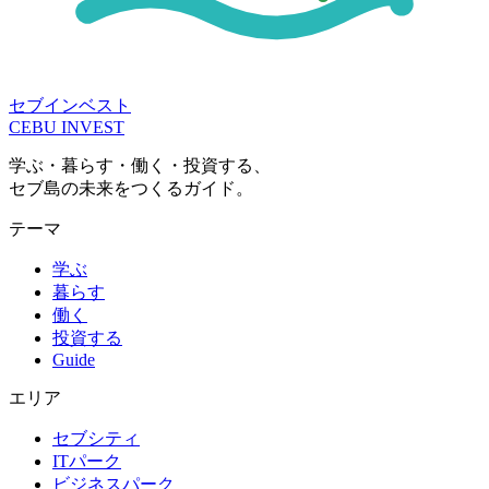
セブインベスト
CEBU INVEST
学ぶ・暮らす・働く・投資する、
セブ島の未来をつくるガイド。
テーマ
学ぶ
暮らす
働く
投資する
Guide
エリア
セブシティ
ITパーク
ビジネスパーク