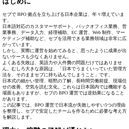
はじめに
セブで BPO 拠点を立ち上げる日本企業は、年々増えていま
す。
日本語対応のカスタマーサポート、バックオフィス業務、営
業事務、データ入力、経理補助、EC 運営、Web 制作、マー
ケティング補助など、セブを活用できる業務領域は非常に広
がっています。
しかし、実際に運営を始めてみると、思ったように成果が出
ないケースも少なくありません。
よくある失敗は、英語力や人件費の問題だけではありませ
ん。むしろ大きな原因は、「日本でうまくいっていた管理方
法を、そのままセブに持ち込んでしまうこと」です。
日本式の細かい管理、暗黙の了解、長時間労働前提、現場任
せの改善、空気を読む文化。これらは日本国内では機能する
場面もありますが、セブの BPO 運営では逆効果になること
があります。
この記事では、BPO 運営で日本流が失敗しやすい5つの理由
を整理し、セブで安定したチームを作るために必要な考え方
を解説します。