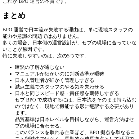
これが BPO 運営の本質です。
まとめ
BPO 運営で日本流が失敗する理由は、単に現地スタッフの
能力や意識の問題ではありません。
多くの場合、日本側の運営設計が、セブの現場に合っていな
いことが原因です。
特に失敗しやすいのは、次の5つです。
暗黙の了解が通じない
マニュアルが細かいのに判断基準が曖昧
日本人管理者が細かく管理しすぎる
減点主義でスタッフのやる気を失わせる
日本と同じスピード感・責任感を期待しすぎる
セブ BPO で成功するには、日本流をそのまま持ち込む
のではなく、現地で機能する形に翻訳する必要があり
ます。
品質基準は日本レベルを目指しながら、運営方法はセ
ブの現場に合わせる。
このバランスを取れる企業ほど、BPO 拠点を単なるコ
スト削減先ではなく、長期的な成長拠点として活用で