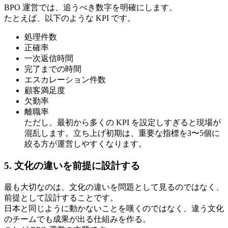
BPO 運営では、追うべき数字を明確にします。
たとえば、以下のような KPI です。
処理件数
正確率
一次返信時間
完了までの時間
エスカレーション件数
顧客満足度
欠勤率
離職率
ただし、最初から多くの KPI を設定しすぎると現場が
混乱します。立ち上げ初期は、重要な指標を3〜5個に
絞る方が運営しやすくなります。
5. 文化の違いを前提に設計する
最も大切なのは、文化の違いを問題として見るのではなく、
前提として設計することです。
日本と同じように動かないことを嘆くのではなく、違う文化
のチームでも成果が出る仕組みを作る。