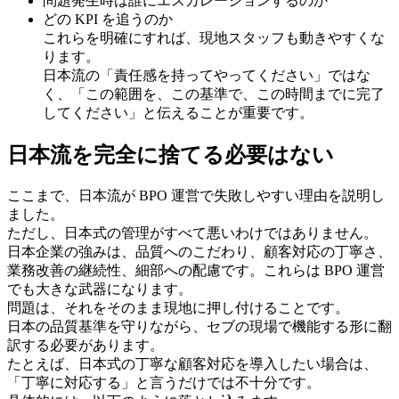
問題発生時は誰にエスカレーションするのか
どの KPI を追うのか
これらを明確にすれば、現地スタッフも動きやすくな
ります。
日本流の「責任感を持ってやってください」ではな
く、「この範囲を、この基準で、この時間までに完了
してください」と伝えることが重要です。
日本流を完全に捨てる必要はない
ここまで、日本流が BPO 運営で失敗しやすい理由を説明し
ました。
ただし、日本式の管理がすべて悪いわけではありません。
日本企業の強みは、品質へのこだわり、顧客対応の丁寧さ、
業務改善の継続性、細部への配慮です。これらは BPO 運営
でも大きな武器になります。
問題は、それをそのまま現地に押し付けることです。
日本の品質基準を守りながら、セブの現場で機能する形に翻
訳する必要があります。
たとえば、日本式の丁寧な顧客対応を導入したい場合は、
「丁寧に対応する」と言うだけでは不十分です。