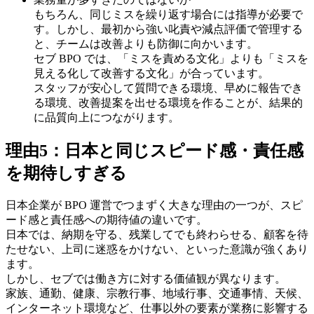
もちろん、同じミスを繰り返す場合には指導が必要で
す。しかし、最初から強い叱責や減点評価で管理する
と、チームは改善よりも防御に向かいます。
セブ BPO では、「ミスを責める文化」よりも「ミスを
見える化して改善する文化」が合っています。
スタッフが安心して質問できる環境、早めに報告でき
る環境、改善提案を出せる環境を作ることが、結果的
に品質向上につながります。
理由5：日本と同じスピード感・責任感
を期待しすぎる
日本企業が BPO 運営でつまずく大きな理由の一つが、スピ
ード感と責任感への期待値の違いです。
日本では、納期を守る、残業してでも終わらせる、顧客を待
たせない、上司に迷惑をかけない、といった意識が強くあり
ます。
しかし、セブでは働き方に対する価値観が異なります。
家族、通勤、健康、宗教行事、地域行事、交通事情、天候、
インターネット環境など、仕事以外の要素が業務に影響する