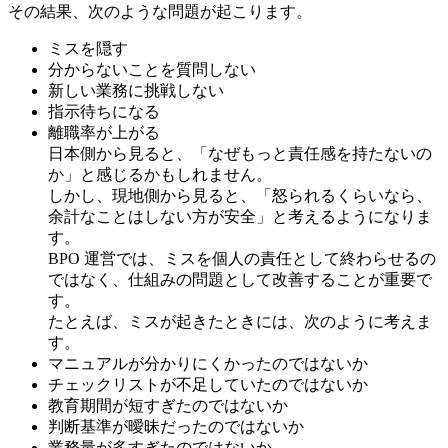
その結果、次のような問題が起こります。
ミスを隠す
分からないことを質問しない
新しい業務に挑戦しない
指示待ちになる
離職率が上がる
日本側から見ると、「なぜもっと責任感を持たないの
か」と感じるかもしれません。
しかし、現地側から見ると、「怒られるくらいなら、
余計なことはしない方が安全」と考えるようになりま
す。
BPO 運営では、ミスを個人の責任として終わらせるの
ではなく、仕組みの問題として改善することが重要で
す。
たとえば、ミスが起きたときには、次のように考えま
す。
マニュアルが分かりにくかったのではないか
チェックリストが不足していたのではないか
教育期間が短すぎたのではないか
判断基準が曖昧だったのではないか
業務量が多すぎたのではないか