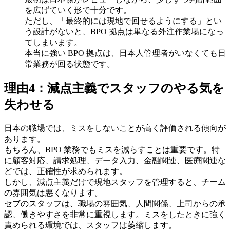
を広げていく形で十分です。
ただし、「最終的には現地で回せるようにする」とい
う設計がないと、BPO 拠点は単なる外注作業場になっ
てしまいます。
本当に強い BPO 拠点は、日本人管理者がいなくても日
常業務が回る状態です。
理由4：減点主義でスタッフのやる気を
失わせる
日本の職場では、ミスをしないことが高く評価される傾向が
あります。
もちろん、BPO 業務でもミスを減らすことは重要です。特
に顧客対応、請求処理、データ入力、金融関連、医療関連な
どでは、正確性が求められます。
しかし、減点主義だけで現地スタッフを管理すると、チーム
の雰囲気は悪くなります。
セブのスタッフは、職場の雰囲気、人間関係、上司からの承
認、働きやすさを非常に重視します。ミスをしたときに強く
責められる環境では、スタッフは萎縮します。