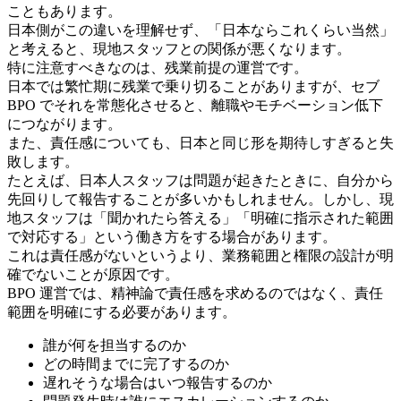
こともあります。
日本側がこの違いを理解せず、「日本ならこれくらい当然」
と考えると、現地スタッフとの関係が悪くなります。
特に注意すべきなのは、残業前提の運営です。
日本では繁忙期に残業で乗り切ることがありますが、セブ
BPO でそれを常態化させると、離職やモチベーション低下
につながります。
また、責任感についても、日本と同じ形を期待しすぎると失
敗します。
たとえば、日本人スタッフは問題が起きたときに、自分から
先回りして報告することが多いかもしれません。しかし、現
地スタッフは「聞かれたら答える」「明確に指示された範囲
で対応する」という働き方をする場合があります。
これは責任感がないというより、業務範囲と権限の設計が明
確でないことが原因です。
BPO 運営では、精神論で責任感を求めるのではなく、責任
範囲を明確にする必要があります。
誰が何を担当するのか
どの時間までに完了するのか
遅れそうな場合はいつ報告するのか