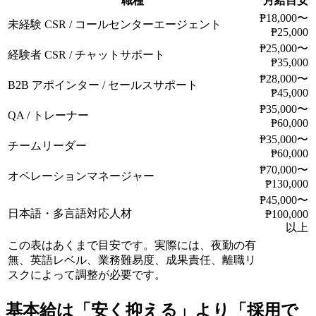
職種
月給目安
₱18,000〜
未経験 CSR / コールセンターエージェント
₱25,000
₱25,000〜
経験者 CSR / チャットサポート
₱35,000
₱28,000〜
B2B アポインター / セールスサポート
₱45,000
₱35,000〜
QA / トレーナー
₱60,000
₱35,000〜
チームリーダー
₱60,000
₱70,000〜
オペレーションマネージャー
₱130,000
₱45,000〜
日本語・多言語対応人材
₱100,000
以上
この表はあくまで目安です。実際には、夜勤の有
無、英語レベル、業務難易度、成果責任、離職リ
スクによって調整が必要です。
基本給は「安く抑える」より「採用で