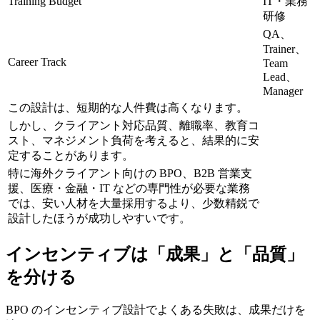
Training Budget
IT・業務
研修
QA、
Trainer、
Career Track
Team
Lead、
Manager
この設計は、短期的な人件費は高くなります。
しかし、クライアント対応品質、離職率、教育コ
スト、マネジメント負荷を考えると、結果的に安
定することがあります。
特に海外クライアント向けの BPO、B2B 営業支
援、医療・金融・IT などの専門性が必要な業務
では、安い人材を大量採用するより、少数精鋭で
設計したほうが成功しやすいです。
インセンティブは「成果」と「品質」
を分ける
BPO のインセンティブ設計でよくある失敗は、成果だけを