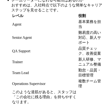
チームリーダーになれる可能性はあるのか
おすすめは、入社時点で以下のような簡単なキャリア
ステップを見せることです。
レベル
役割
基本業務を担
Agent
当
難易度の高い
Senior Agent
対応、新人サ
ポート
品質チェッ
QA Support
ク、改善提案
新人研修、マ
Trainer
ニュアル整備
勤怠・品質・
Team Lead
目標管理
複数チーム管
Operations Supervisor
理
このような道筋があると、スタッフは
「この会社に残る理由」を持ちやすく
なります。