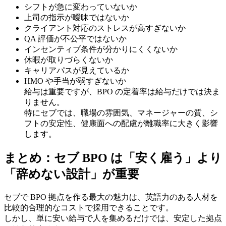
シフトが急に変わっていないか
上司の指示が曖昧ではないか
クライアント対応のストレスが高すぎないか
QA 評価が不公平ではないか
インセンティブ条件が分かりにくくないか
休暇が取りづらくないか
キャリアパスが見えているか
HMO や手当が弱すぎないか
給与は重要ですが、BPO の定着率は給与だけでは決ま
りません。
特にセブでは、職場の雰囲気、マネージャーの質、シ
フトの安定性、健康面への配慮が離職率に大きく影響
します。
まとめ：セブ BPO は「安く雇う」より
「辞めない設計」が重要
セブで BPO 拠点を作る最大の魅力は、英語力のある人材を
比較的合理的なコストで採用できることです。
しかし、単に安い給与で人を集めるだけでは、安定した拠点