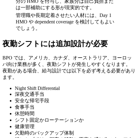
分の HMO を付与し、家族分は自己負担また
は一部補助にする形が現実的です。
管理職や長期定着させたい人材には、Day 1
HMO や dependent coverage を検討してもよい
でしょう。
夜勤シフトには追加設計が必要
BPO では、アメリカ、カナダ、オーストラリア、ヨーロッ
パ向け業務が多く、夜勤シフトが発生しやすくなります。
夜勤がある場合、給与設計では以下を必ず考える必要があり
ます。
Night Shift Differential
深夜交通手当
安全な帰宅手段
食事手当
休憩時間
シフト固定かローテーションか
健康管理
欠勤時のバックアップ体制