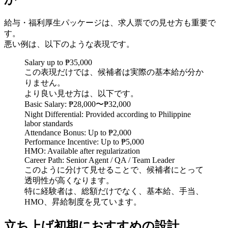
給与・福利厚生パッケージは、求人票での見せ方も重要で
す。
悪い例は、以下のような表現です。
Salary up to ₱35,000
この表現だけでは、候補者は実際の基本給が分か
りません。
より良い見せ方は、以下です。
Basic Salary: ₱28,000〜₱32,000
Night Differential: Provided according to Philippine
labor standards
Attendance Bonus: Up to ₱2,000
Performance Incentive: Up to ₱5,000
HMO: Available after regularization
Career Path: Senior Agent / QA / Team Leader
このように分けて見せることで、候補者にとって
透明性が高くなります。
特に経験者は、総額だけでなく、基本給、手当、
HMO、昇給制度を見ています。
立ち上げ初期におすすめの設計