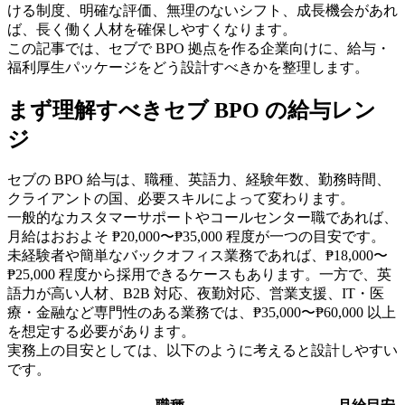
ける制度、明確な評価、無理のないシフト、成長機会があれ
ば、長く働く人材を確保しやすくなります。
この記事では、セブで BPO 拠点を作る企業向けに、給与・
福利厚生パッケージをどう設計すべきかを整理します。
まず理解すべきセブ BPO の給与レン
ジ
セブの BPO 給与は、職種、英語力、経験年数、勤務時間、
クライアントの国、必要スキルによって変わります。
一般的なカスタマーサポートやコールセンター職であれば、
月給はおおよそ ₱20,000〜₱35,000 程度が一つの目安です。
未経験者や簡単なバックオフィス業務であれば、₱18,000〜
₱25,000 程度から採用できるケースもあります。一方で、英
語力が高い人材、B2B 対応、夜勤対応、営業支援、IT・医
療・金融など専門性のある業務では、₱35,000〜₱60,000 以上
を想定する必要があります。
実務上の目安としては、以下のように考えると設計しやすい
です。