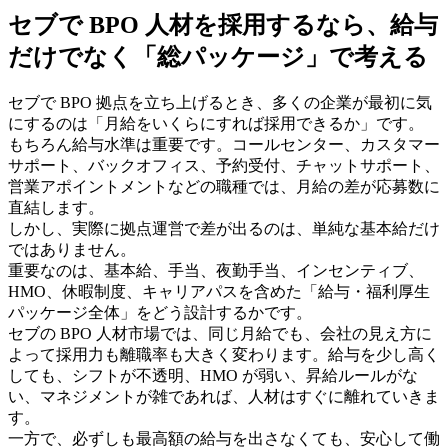
セブで BPO 人材を採用するなら、給与
だけでなく「総パッケージ」で考える
セブで BPO 拠点を立ち上げるとき、多くの企業が最初に気
にするのは「月給をいくらにすれば採用できるか」です。
もちろん給与水準は重要です。コールセンター、カスタマー
サポート、バックオフィス、予約受付、チャットサポート、
営業アポイントメントなどの職種では、月給の差が応募数に
直結します。
しかし、実際に拠点運営で差が出るのは、単純な基本給だけ
ではありません。
重要なのは、基本給、手当、夜勤手当、インセンティブ、
HMO、休暇制度、キャリアパスを含めた「給与・福利厚生
パッケージ全体」をどう設計するかです。
セブの BPO 人材市場では、同じ月給でも、会社の見え方に
よって採用力も離職率も大きく変わります。給与を少し高く
しても、シフトが不透明、HMO が弱い、昇給ルールがな
い、マネジメントが雑であれば、人材はすぐに離れていきま
す。
一方で、必ずしも最高額の給与を出さなくても、安心して働