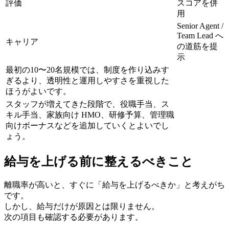
評価
スコアを併
用
Senior Agent /
Team Lead へ
キャリア
の道筋を提
示
最初の10〜20名規模では、制度を作り込みす
ぎるより、透明性と運用しやすさを重視した
ほうがよいです。
スタッフが増えてきた段階で、役職手当、ス
キル手当、家族向け HMO、研修予算、管理職
向けボーナスなどを追加していくとよいでし
ょう。
給与を上げる前に整えるべきこと
離職率が高いと、すぐに「給与を上げるべきか」と考えがち
です。
しかし、給与だけが原因とは限りません。
次の項目も確認する必要があります。