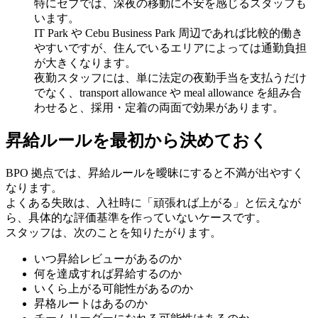
特にセブでは、深夜の移動に不安を感じるスタッフも
います。
IT Park や Cebu Business Park 周辺であれば比較的働き
やすいですが、住んでいるエリアによっては通勤負担
が大きくなります。
夜勤スタッフには、単に法定の夜勤手当を支払うだけ
でなく、transport allowance や meal allowance を組み合
わせると、採用・定着の両面で効果があります。
昇給ルールを最初から決めておく
BPO 拠点では、昇給ルールを曖昧にすると不満が出やすく
なります。
よくある失敗は、入社時に「頑張れば上がる」と伝えなが
ら、具体的な評価基準を作っていないケースです。
スタッフは、次のことを知りたがります。
いつ昇給レビューがあるのか
何を達成すれば昇給するのか
いくら上がる可能性があるのか
昇格ルートはあるのか