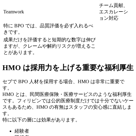
チーム貢献、
Teamwork
エスカレーシ
ョン対応
特に BPO では、品質評価を必ず入れるべ
きです。
成果だけを評価すると短期的な数字は伸び
ますが、クレームや解約リスクが増えるこ
とがあります。
HMO は採用力を上げる重要な福利厚生
セブで BPO 人材を採用する場合、HMO は非常に重要で
す。
HMO とは、民間医療保険・医療サービスのような福利厚生
です。フィリピンでは公的医療制度だけでは十分でないケー
スもあるため、HMO の有無はスタッフの安心感に直結しま
す。
特に以下の層には効果があります。
経験者