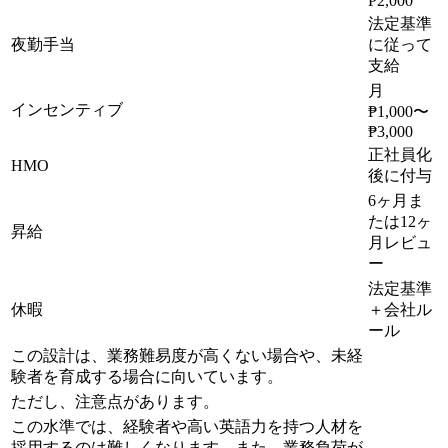
₱2,000
法定基準
夜勤手当
に従って
支給
月
インセンティブ
₱1,000〜
₱3,000
正社員化
HMO
後に付与
6ヶ月ま
たは12ヶ
昇給
月レビュ
ー
法定基準
休暇
＋会社ル
ール
この設計は、業務難易度が高くない場合や、未経
験者を育成する場合に向いています。
ただし、注意点があります。
この水準では、経験者や高い英語力を持つ人材を
採用するのは難しくなります。また、業務負荷が