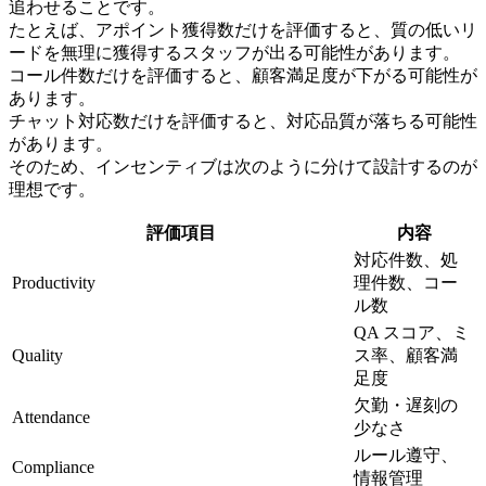
追わせることです。
たとえば、アポイント獲得数だけを評価すると、質の低いリ
ードを無理に獲得するスタッフが出る可能性があります。
コール件数だけを評価すると、顧客満足度が下がる可能性が
あります。
チャット対応数だけを評価すると、対応品質が落ちる可能性
があります。
そのため、インセンティブは次のように分けて設計するのが
理想です。
評価項目
内容
対応件数、処
Productivity
理件数、コー
ル数
QA スコア、ミ
Quality
ス率、顧客満
足度
欠勤・遅刻の
Attendance
少なさ
ルール遵守、
Compliance
情報管理