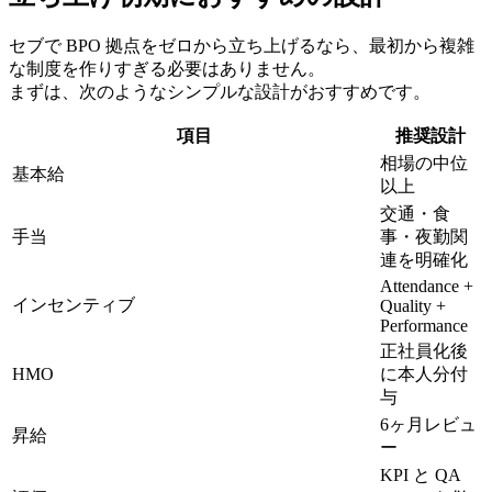
セブで BPO 拠点をゼロから立ち上げるなら、最初から複雑
な制度を作りすぎる必要はありません。
まずは、次のようなシンプルな設計がおすすめです。
項目
推奨設計
相場の中位
基本給
以上
交通・食
手当
事・夜勤関
連を明確化
Attendance +
インセンティブ
Quality +
Performance
正社員化後
HMO
に本人分付
与
6ヶ月レビュ
昇給
ー
KPI と QA