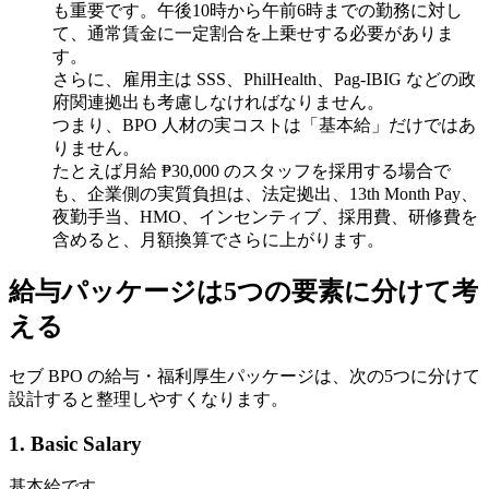
も重要です。午後10時から午前6時までの勤務に対し
て、通常賃金に一定割合を上乗せする必要がありま
す。
さらに、雇用主は SSS、PhilHealth、Pag-IBIG などの政
府関連拠出も考慮しなければなりません。
つまり、BPO 人材の実コストは「基本給」だけではあ
りません。
たとえば月給 ₱30,000 のスタッフを採用する場合で
も、企業側の実質負担は、法定拠出、13th Month Pay、
夜勤手当、HMO、インセンティブ、採用費、研修費を
含めると、月額換算でさらに上がります。
給与パッケージは5つの要素に分けて考
える
セブ BPO の給与・福利厚生パッケージは、次の5つに分けて
設計すると整理しやすくなります。
1. Basic Salary
基本給です。