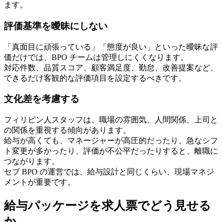
ます。
評価基準を曖昧にしない
「真面目に頑張っている」「態度が良い」といった曖昧な評
価だけでは、BPO チームは管理しにくくなります。
対応件数、品質スコア、顧客満足度、勤怠、改善提案など、
できるだけ客観的な評価項目を設定するべきです。
文化差を考慮する
フィリピン人スタッフは、職場の雰囲気、人間関係、上司と
の関係を重視する傾向があります。
給与が高くても、マネージャーが高圧的だったり、急なシフ
ト変更が多かったり、評価が不公平だったりすると、離職に
つながります。
セブ BPO の運営では、給与設計と同じくらい、現場マネジ
メントが重要です。
給与パッケージを求人票でどう見せる
か