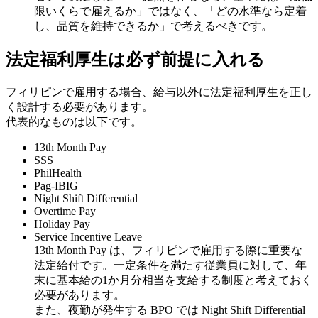
限いくらで雇えるか」ではなく、「どの水準なら定着
し、品質を維持できるか」で考えるべきです。
法定福利厚生は必ず前提に入れる
フィリピンで雇用する場合、給与以外に法定福利厚生を正し
く設計する必要があります。
代表的なものは以下です。
13th Month Pay
SSS
PhilHealth
Pag-IBIG
Night Shift Differential
Overtime Pay
Holiday Pay
Service Incentive Leave
13th Month Pay は、フィリピンで雇用する際に重要な
法定給付です。一定条件を満たす従業員に対して、年
末に基本給の1か月分相当を支給する制度と考えておく
必要があります。
また、夜勤が発生する BPO では Night Shift Differential