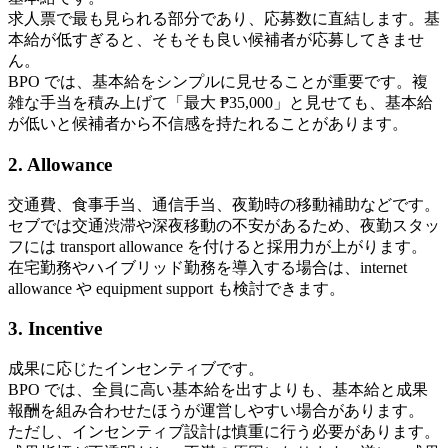
求人票で最も見られる部分であり、応募数に直結します。基
本給が低すぎると、そもそも良い候補者が応募してきませ
ん。
BPO では、基本給をシンプルに見せることが重要です。複
雑な手当を積み上げて「最大 ₱35,000」と見せても、基本給
が低いと候補者から不信感を持たれることがあります。
2. Allowance
交通費、食事手当、通信手当、夜勤時の移動補助などです。
セブでは交通渋滞や深夜移動の不安があるため、夜勤スタッ
フには transport allowance を付けると採用力が上がります。
在宅勤務やハイブリッド勤務を導入する場合は、internet
allowance や equipment support も検討できます。
3. Incentive
成果に応じたインセンティブです。
BPO では、全員に高い基本給を出すよりも、基本給と成果
報酬を組み合わせたほうが運営しやすい場合があります。
ただし、インセンティブ設計は慎重に行う必要があります。