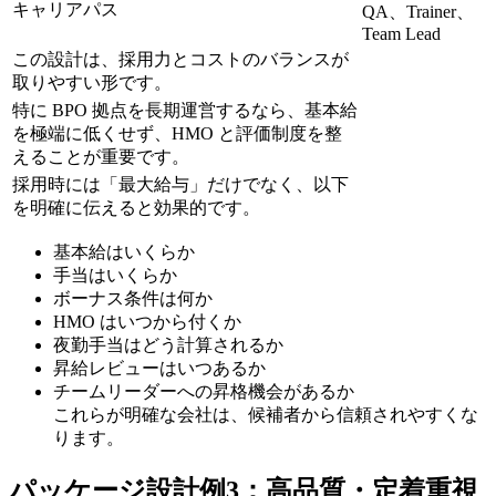
キャリアパス
QA、Trainer、
Team Lead
この設計は、採用力とコストのバランスが
取りやすい形です。
特に BPO 拠点を長期運営するなら、基本給
を極端に低くせず、HMO と評価制度を整
えることが重要です。
採用時には「最大給与」だけでなく、以下
を明確に伝えると効果的です。
基本給はいくらか
手当はいくらか
ボーナス条件は何か
HMO はいつから付くか
夜勤手当はどう計算されるか
昇給レビューはいつあるか
チームリーダーへの昇格機会があるか
これらが明確な会社は、候補者から信頼されやすくな
ります。
パッケージ設計例3：高品質・定着重視