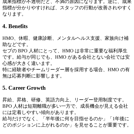
成果指標が不透明だと、不満の原因になります。逆に、成果
指標が分かりやすければ、スタッフの行動が改善されやすく
なります。
4. Benefits
HMO、休暇、健康診断、メンタルヘルス支援、家族向け補
助などです。
セブの BPO 人材にとって、HMO は非常に重要な福利厚生
です。給与が同じでも、HMO がある会社とない会社では安
心感が大きく違います。
特に経験者やチームリーダー層を採用する場合、HMO の有
無は応募判断に影響します。
5. Career Growth
昇給、昇格、研修、英語力向上、リーダー登用制度です。
BPO 人材は短期離職が多い一方で、成長機会が見える会社
には定着しやすい傾向があります。
給与だけでなく、「半年後に何を目指せるのか」「1年後に
どのポジションに上がれるのか」を見せることが重要です。