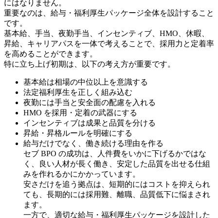
にはなりません。
重要なのは、給与・福利厚生パッケージ全体を設計すること
です。
基本給、手当、夜勤手当、インセンティブ、HMO、休暇、
昇給、キャリアパスを一体で考えることで、採用力と定着率
を高めることができます。
特に立ち上げ初期は、以下の考え方が重要です。
基本給は相場の中位以上を意識する
法定福利厚生を正しく組み込む
夜勤には手当と安全面の配慮を入れる
HMO を採用・定着の武器にする
インセンティブは成果と品質を分ける
昇給・昇格ルールを明確にする
給与だけでなく、働き続ける理由を作る
セブ BPO の成功は、人件費をいかに下げるかではな
く、良い人材が長く働き、安定した品質を出せる仕組
みを作れるかにかかっています。
安さだけを追う拠点は、短期的にはコストを抑えられ
ても、長期的には採用難、離職、品質低下に悩まされ
ます。
一方で、適切な給与・福利厚生パッケージを設計した